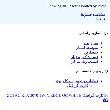
Showing all 12 results
Sorted by latest
مشاهده فیلترها
فیلترها
مرتب سازی بر اساس
محبوبیت
متوسط امتیاز
جدیدترین
قیمت: کم به زیاد
قیمت: زیاد به کم
فیلتر به وسیله دسته بندی
قطعات و تجهیزات کامپیوتر
کارت گرافیک