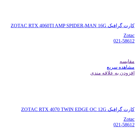
کارت گرافیک ZOTAC RTX 4060TI AMP SPIDER-MAN 16G
Zotac
021-58612
مقایسه
مشاهده سریع
افزودن به علاقه مندی
کارت گرافیک ZOTAC RTX 4070 TWIN EDGE OC 12G
Zotac
021-58612