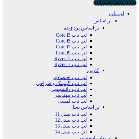
دسته بندی محصولات
لپ تاپ
بر اساس
بر اساس پردازنده
لپ تاپ Core i3
لپ تاپ Core i5
لپ تاپ Core i7
لپ تاپ Core i9
لپ تاپ Ryzen 5
لپ تاپ Ryzen 7
کاربرد
لپ تاپ اقتصادی
لپ تاپ گیمینگ و طراحی
لپ تاپ دانشجویی
لپ تاپ مهندسی
لپ تاپ لمسی
بر اساس نسل
لپ تاپ نسل 11
لپ تاپ نسل 12
لپ تاپ نسل 13
لپ تاپ نسل 14
لپ تاپ ایسوس