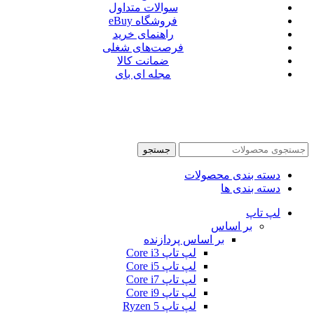
سوالات متداول
فروشگاه eBuy
راهنمای خرید
فرصت‌های شغلی
ضمانت کالا
مجله ای بای
جستجو
دسته بندی محصولات
دسته بندی ها
لپ تاپ
بر اساس
بر اساس پردازنده
لپ تاپ Core i3
لپ تاپ Core i5
لپ تاپ Core i7
لپ تاپ Core i9
لپ تاپ Ryzen 5