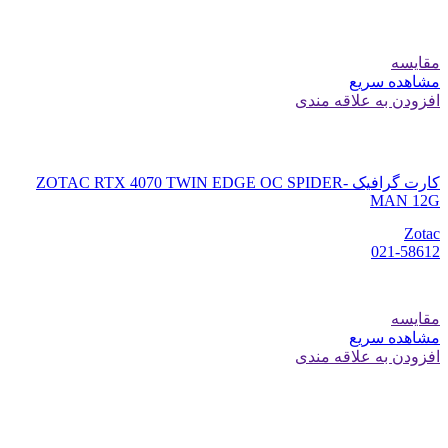
مقایسه
مشاهده سریع
افزودن به علاقه مندی
کارت گرافیک ZOTAC RTX 4070 TWIN EDGE OC SPIDER-
MAN 12G
Zotac
021-58612
مقایسه
مشاهده سریع
افزودن به علاقه مندی