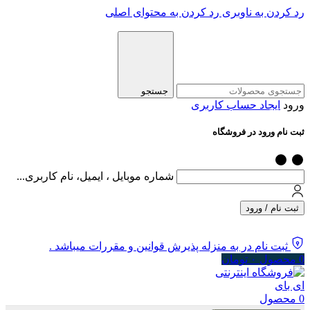
رد کردن به ناوبری
رد کردن به محتوای اصلی
جستجو
ورود
ایجاد حساب کاربری
ثبت نام ورود در فروشگاه
شماره موبایل ، ایمیل، نام کاربری...
ثبت نام / ورود
ثبت نام در به منزله پذیرش قوانین و مقررات میباشد .
0
محصول
۰
تومان
0
محصول