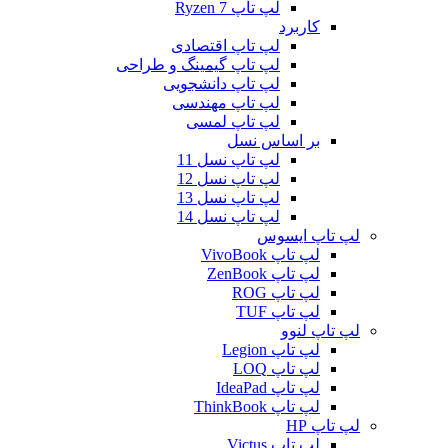
لپ تاپ Ryzen 7
کاربرد
لپ تاپ اقتصادی
لپ تاپ گیمینگ و طراحی
لپ تاپ دانشجویی
لپ تاپ مهندسی
لپ تاپ لمسی
بر اساس نسل
لپ تاپ نسل 11
لپ تاپ نسل 12
لپ تاپ نسل 13
لپ تاپ نسل 14
لپ تاپ ایسوس
لپ تاپ VivoBook
لپ تاپ ZenBook
لپ تاپ ROG
لپ تاپ TUF
لپ تاپ لنوو
لپ تاپ Legion
لپ تاپ LOQ
لپ تاپ IdeaPad
لپ تاپ ThinkBook
لپ تاپ HP
لپ تاپ Victus