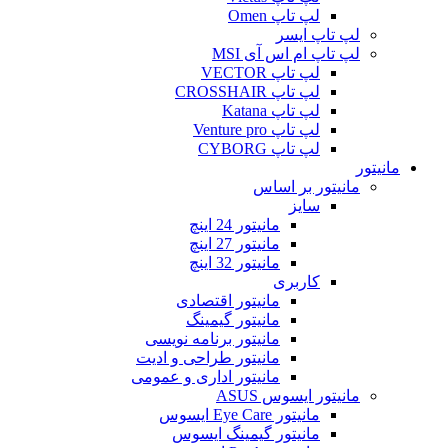
لپ تاپ Omen
لپ تاپ ایسر
لپ تاپ ام اس آی MSI
لپ تاپ VECTOR
لپ تاپ CROSSHAIR
لپ تاپ Katana
لپ تاپ Venture pro
لپ تاپ CYBORG
مانیتور
مانیتور بر اساس
سایز
مانیتور 24 اینچ
مانیتور 27 اینچ
مانیتور 32 اینچ
کاربری
مانیتور اقتصادی
مانیتور گیمینگ
مانیتور برنامه نویسی
مانیتور طراحی و ادیت
مانیتور اداری و عمومی
مانیتور ایسوس ASUS
مانیتور Eye Care ایسوس
مانیتور گیمینگ ایسوس