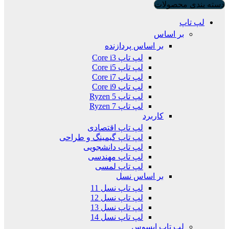
دسته بندی محصولات
لپ تاپ
بر اساس
بر اساس پردازنده
لپ تاپ Core i3
لپ تاپ Core i5
لپ تاپ Core i7
لپ تاپ Core i9
لپ تاپ Ryzen 5
لپ تاپ Ryzen 7
کاربرد
لپ تاپ اقتصادی
لپ تاپ گیمینگ و طراحی
لپ تاپ دانشجویی
لپ تاپ مهندسی
لپ تاپ لمسی
بر اساس نسل
لپ تاپ نسل 11
لپ تاپ نسل 12
لپ تاپ نسل 13
لپ تاپ نسل 14
لپ تاپ ایسوس