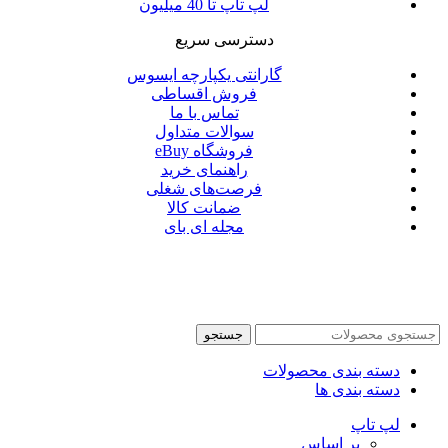
لپ تاپ تا 40 میلیون
دسترسی سریع
گارانتی یکپارچه ایسوس
فروش اقساطی
تماس با ما
سوالات متداول
فروشگاه eBuy
راهنمای خرید
فرصت‌های شغلی
ضمانت کالا
مجله ای بای
جستجو
دسته بندی محصولات
دسته بندی ها
لپ تاپ
بر اساس