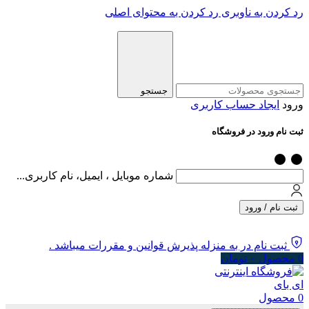
رد کردن به ناوبری
رد کردن به محتوای اصلی
جستجو
ورود
ایجاد حساب کاربری
ثبت نام ورود در فروشگاه
شماره موبایل ، ایمیل، نام کاربری...
ثبت نام / ورود
ثبت نام در به منزله پذیرش قوانین و مقررات میباشد .
0
محصول
۰
تومان
0
محصول