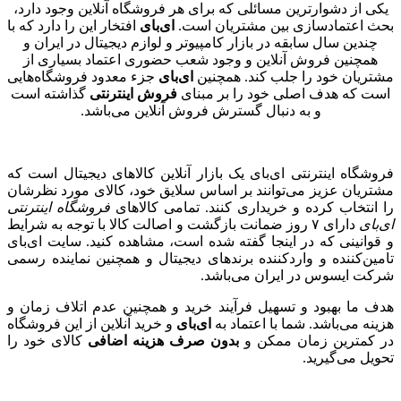
یکی از دشوارترین مسائلی که برای هر فروشگاه آنلاین وجود دارد،
بحث اعتمادسازی بین مشتریان است.
ای‌بای
افتخار این را دارد که با
چندین سال سابقه در بازار کامپیوتر و لوازم دیجیتال در ایران و
همچنین فروش آنلاین و وجود شعب حضوری اعتماد بسیاری از
مشتریان خود را جلب کند. همچنین
ای
بای
جزء معدود فروشگاه‌هایی
است که هدف اصلی خود را بر مبنای
فروش اینترنتی
گذاشته است
و به دنبال گسترش فروش آنلاین می‌باشد.
فروشگاه اینترنتی ای‌بای یک بازار آنلاین کالاهای دیجیتال است که
مشتریان عزیز می‌توانند بر اساس سلایق خود، کالای مورد نظرشان
را انتخاب کرده و خریداری کنند. تمامی کالاهای
فروشگاه اینترنتی
ای‌بای
دارای ۷ روز ضمانت بازگشت و اصالت کالا با توجه به شرایط
و قوانینی که در اینجا گفته شده است، مشاهده کنید. سایت ای‌بای
تامین‌کننده و واردکننده برند‌های دیجیتال و همچنین نماینده رسمی
شرکت ایسوس در ایران می‌باشد.
هدف ما بهبود و تسهیل فرآیند خرید و همچنین عدم اتلاف زمان و
هزینه می‌باشد. شما با اعتماد به
ای
بای
و خرید آنلاین از این فروشگاه
در کمترین زمان ممکن و
بدون
صرف
هزینه
اضافی
کالای خود را
تحویل می‌گیرید.