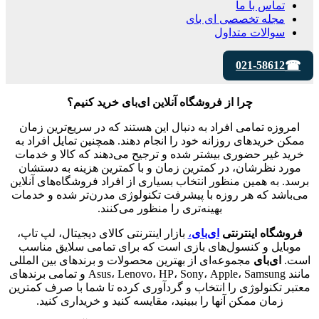
تماس با ما
مجله تخصصی ای‌ بای
سوالات متداول
021-58612
چرا از فروشگاه آنلاین ای‌بای خرید کنیم؟
امروزه تمامی افراد به دنبال این هستند که در سریع‌ترین زمان
ممکن خرید‌های روزانه خود را انجام دهند. همچنین تمایل افراد به
خرید غیر حضوری بیشتر شده و ترجیح می‌دهند که کالا و خدمات
مورد نظرشان، در کمترین زمان و با کمترین هزینه به دستشان
برسد. به همین منظور انتخاب بسیاری از افراد فروشگاه‌های آنلاین
می‌باشد که هر روزه با پیشرفت تکنولوژی مدرن‌تر شده و خدمات
بهینه‌تری را منظور می‌کنند.
فروشگاه
اینترنتی
ای
بای
،
بازار اینترنتی کالای دیجیتال، لپ تاپ،
موبایل و کنسول‌های بازی است که برای تمامی سلایق مناسب
است.
ای
بای
مجموعه‌ای از بهترین محصولات و برند­های بین المللی
مانند Asus، Lenovo، HP، Sony، Apple، Samsung و تمامی برند‌های
معتبر تکنولوژی را انتخاب و گردآوری کرده تا شما با صرف کمترین
زمان ممکن آنها را ببینید، مقایسه کنید و خریداری کنید.