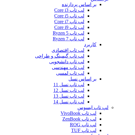
بر اساس پردازنده
لپ تاپ Core i3
لپ تاپ Core i5
لپ تاپ Core i7
لپ تاپ Core i9
لپ تاپ Ryzen 5
لپ تاپ Ryzen 7
کاربرد
لپ تاپ اقتصادی
لپ تاپ گیمینگ و طراحی
لپ تاپ دانشجویی
لپ تاپ مهندسی
لپ تاپ لمسی
بر اساس نسل
لپ تاپ نسل 11
لپ تاپ نسل 12
لپ تاپ نسل 13
لپ تاپ نسل 14
لپ تاپ ایسوس
لپ تاپ VivoBook
لپ تاپ ZenBook
لپ تاپ ROG
لپ تاپ TUF