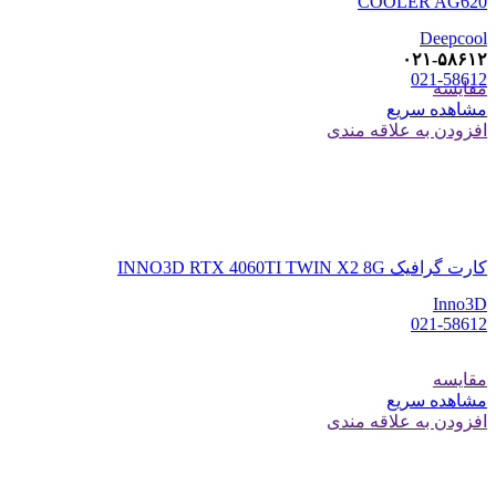
COOLER AG620
Deepcool
۰۲۱-۵۸۶۱۲
021-58612
مقایسه
مشاهده سریع
افزودن به علاقه مندی
کارت گرافیک INNO3D RTX 4060TI TWIN X2 8G
Inno3D
021-58612
مقایسه
مشاهده سریع
افزودن به علاقه مندی