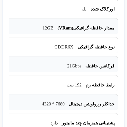
اورکلاک شده
بله
12GB
مقدار حافظه گرافیکی(VRam)
GDDR6X
نوع حافظه گرافیکی
21Gbps
فرکانس حافظه
رابط حافظه رم
192 بیت
7680 * 4320
حداکثر رزولوشن دیجیتال
پشتیبانی همزمان چند مانیتور
دارد