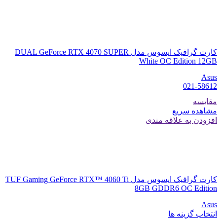
کارت گرافیک ایسوس مدل DUAL GeForce RTX 4070 SUPER
White OC Edition 12GB
Asus
021-58612
مقایسه
مشاهده سریع
افزودن به علاقه مندی
کارت گرافیک ایسوس مدل TUF Gaming GeForce RTX™ 4060 Ti
8GB GDDR6 OC Edition
Asus
انتخاب گزینه ها