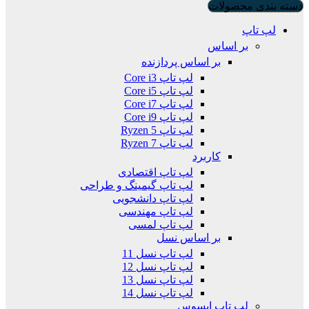
دسته بندی محصولات
لپ تاپ
بر اساس
بر اساس پردازنده
لپ تاپ Core i3
لپ تاپ Core i5
لپ تاپ Core i7
لپ تاپ Core i9
لپ تاپ Ryzen 5
لپ تاپ Ryzen 7
کاربرد
لپ تاپ اقتصادی
لپ تاپ گیمینگ و طراحی
لپ تاپ دانشجویی
لپ تاپ مهندسی
لپ تاپ لمسی
بر اساس نسل
لپ تاپ نسل 11
لپ تاپ نسل 12
لپ تاپ نسل 13
لپ تاپ نسل 14
لپ تاپ ایسوس