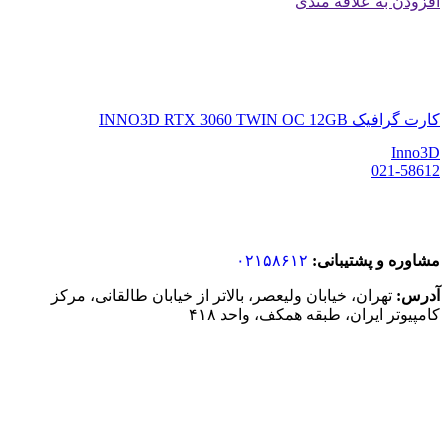
افزودن به علاقه مندی
کارت گرافیک INNO3D RTX 3060 TWIN OC 12GB
Inno3D
021-58612
مشاوره و پشتیبانی:
۰۲۱۵۸۶۱۲
آدرس:
تهران، خیابان ولیعصر، بالاتر از خیابان طالقانی، مرکز
کامپیوتر ایران، طبقه همکف، واحد ۴۱۸