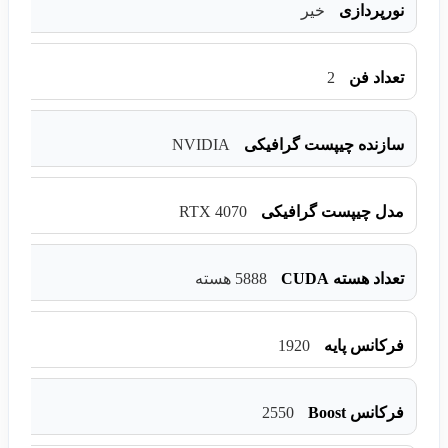
نورپردازی
خیر
2
تعداد فن
NVIDIA
سازنده چیپست گرافیکی
RTX 4070
مدل چیپست گرافیکی
تعداد هسته CUDA
5888 هسته
1920
فرکانس پایه
2550
فرکانس Boost