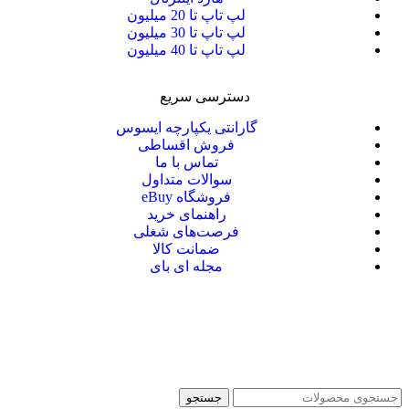
لپ تاپ تا 20 میلیون
لپ تاپ تا 30 میلیون
لپ تاپ تا 40 میلیون
دسترسی سریع
گارانتی یکپارچه ایسوس
فروش اقساطی
تماس با ما
سوالات متداول
فروشگاه eBuy
راهنمای خرید
فرصت‌های شغلی
ضمانت کالا
مجله ای بای
جستجو