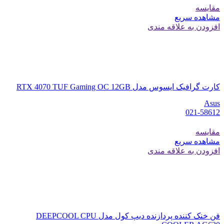
مقایسه
مشاهده سریع
افزودن به علاقه مندی
کارت گرافیک ایسوس مدل RTX 4070 TUF Gaming OC 12GB
Asus
021-58612
مقایسه
مشاهده سریع
افزودن به علاقه مندی
فن خنک کننده پردازنده دیپ کول مدل DEEPCOOL CPU