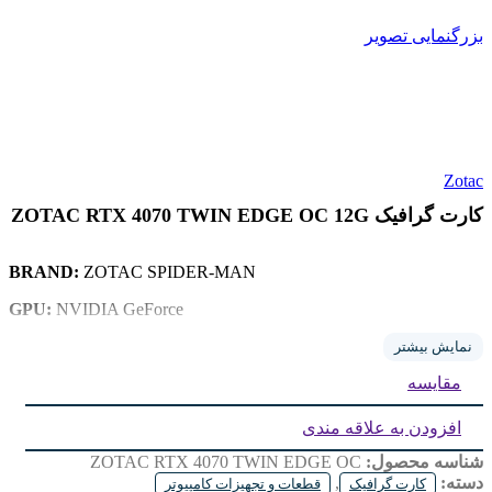
بزرگنمایی تصویر
Zotac
کارت گرافیک ZOTAC RTX 4070 TWIN EDGE OC 12G
BRAND:
ZOTAC SPIDER-MAN
GPU:
NVIDIA GeForce
MODEL:
RTX 4070
نمایش بیشتر
مقایسه
MODEL:
GDDR6 X
VRAM:
12 GB
افزودن به علاقه مندی
شناسه محصول:
ZOTAC RTX 4070 TWIN EDGE OC
دسته:
,
کارت گرافیک
قطعات و تجهیزات کامپیوتر