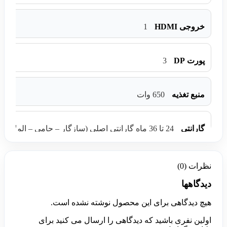
1
خروجی HDMI
3
پورت DP
منبع تغذیه
650 وات
گارانتی
24 تا 36 ماه گارانتی اصلی (سازگار – حامی – الماس – تابا )
نظرات (0)
دیدگاهها
هیچ دیدگاهی برای این محصول نوشته نشده است.
اولین نفری باشید که دیدگاهی را ارسال می کنید برای