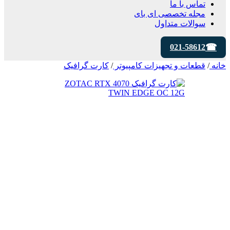
تماس با ما
مجله تخصصی ای‌ بای
سوالات متداول
021-58612
خانه
/
قطعات و تجهیزات کامپیوتر
/
کارت گرافیک