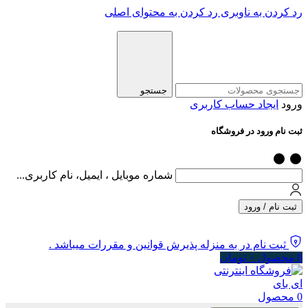
رد کردن به ناوبری
رد کردن به محتوای اصلی
جستجو
ورود
ایجاد حساب کاربری
ثبت نام ورود در فروشگاه
شماره موبایل ، ایمیل، نام کاربری...
ثبت نام / ورود
ثبت نام در به منزله پذیرش قوانین و مقررات میباشد .
0
محصول
۰
تومان
0
محصول