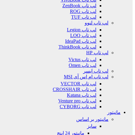
لپ تاپ ZenBook
لپ تاپ ROG
لپ تاپ TUF
لپ تاپ لنوو
لپ تاپ Legion
لپ تاپ LOQ
لپ تاپ IdeaPad
لپ تاپ ThinkBook
لپ تاپ HP
لپ تاپ Victus
لپ تاپ Omen
لپ تاپ ایسر
لپ تاپ ام اس آی MSI
لپ تاپ VECTOR
لپ تاپ CROSSHAIR
لپ تاپ Katana
لپ تاپ Venture pro
لپ تاپ CYBORG
مانیتور
مانیتور بر اساس
سایز
مانیتور 24 اینچ