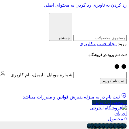
رد کردن به ناوبری
رد کردن به محتوای اصلی
جستجو
ورود
ایجاد حساب کاربری
ثبت نام ورود در فروشگاه
شماره موبایل ، ایمیل، نام کاربری...
ثبت نام / ورود
ثبت نام در به منزله پذیرش قوانین و مقررات میباشد .
0
محصول
۰
تومان
0
محصول
دسته بندی محصولات