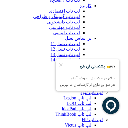
لپ تاپ Ryzen 7
کاربرد
لپ تاپ اقتصادی
لپ تاپ گیمینگ و طراحی
لپ تاپ دانشجویی
لپ تاپ مهندسی
لپ تاپ لمسی
بر اساس نسل
لپ تاپ نسل 11
لپ تاپ نسل 12
لپ تاپ نسل 13
لپ تاپ نسل 14
لپ تاپ ایسوس
لپ تاپ VivoBook
لپ تاپ ZenBook
لپ تاپ ROG
لپ تاپ TUF
لپ تاپ لنوو
لپ تاپ Legion
لپ تاپ LOQ
لپ تاپ IdeaPad
لپ تاپ ThinkBook
لپ تاپ HP
لپ تاپ Victus