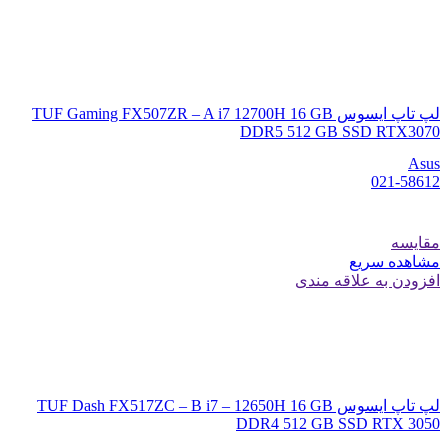
لپ تاپ ایسوس TUF Gaming FX507ZR – A i7 12700H 16 GB
DDR5 512 GB SSD RTX3070
Asus
021-58612
مقایسه
مشاهده سریع
افزودن به علاقه مندی
لپ تاپ ایسوس TUF Dash FX517ZC – B i7 – 12650H 16 GB
DDR4 512 GB SSD RTX 3050