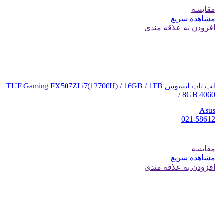
مقایسه
مشاهده سریع
افزودن به علاقه مندی
لپ تاپ ایسوس TUF Gaming FX507ZI i7(12700H) / 16GB / 1TB
/ 8GB 4060
Asus
021-58612
مقایسه
مشاهده سریع
افزودن به علاقه مندی