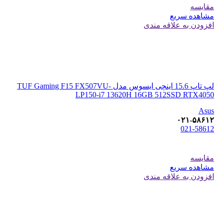
مقایسه
مشاهده سریع
افزودن به علاقه مندی
لپ تاپ 15.6 اینچی ایسوس مدل TUF Gaming F15 FX507VU-
LP150-i7 13620H 16GB 512SSD RTX4050
Asus
۰۲۱-۵۸۶۱۲
021-58612
مقایسه
مشاهده سریع
افزودن به علاقه مندی