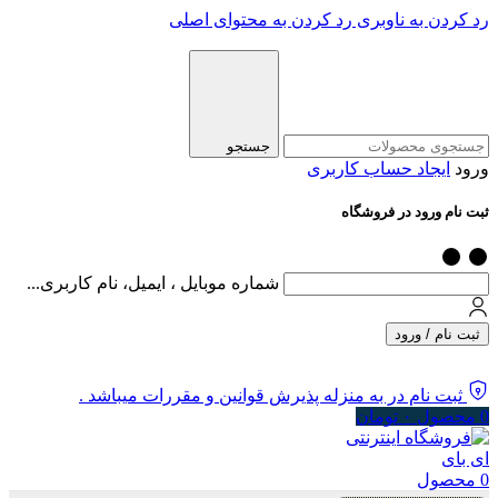
رد کردن به ناوبری
رد کردن به محتوای اصلی
جستجو
ورود
ایجاد حساب کاربری
ثبت نام ورود در فروشگاه
شماره موبایل ، ایمیل، نام کاربری...
ثبت نام / ورود
ثبت نام در به منزله پذیرش قوانین و مقررات میباشد .
0
محصول
۰
تومان
0
محصول