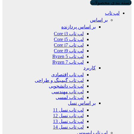
دسته بندی محصولات
لپ تاپ
بر اساس
بر اساس پردازنده
لپ تاپ Core i3
لپ تاپ Core i5
لپ تاپ Core i7
لپ تاپ Core i9
لپ تاپ Ryzen 5
لپ تاپ Ryzen 7
کاربرد
لپ تاپ اقتصادی
لپ تاپ گیمینگ و طراحی
لپ تاپ دانشجویی
لپ تاپ مهندسی
لپ تاپ لمسی
بر اساس نسل
لپ تاپ نسل 11
لپ تاپ نسل 12
لپ تاپ نسل 13
لپ تاپ نسل 14
لپ تاپ ایسوس