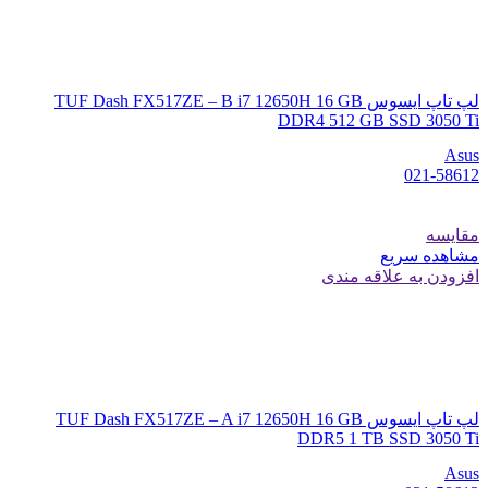
لپ تاپ ایسوس TUF Dash FX517ZE – B i7 12650H 16 GB
DDR4 512 GB SSD 3050 Ti
Asus
021-58612
مقایسه
مشاهده سریع
افزودن به علاقه مندی
لپ تاپ ایسوس TUF Dash FX517ZE – A i7 12650H 16 GB
DDR5 1 TB SSD 3050 Ti
Asus