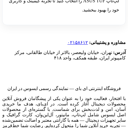
لپ‌تاپ ASUS TUF را انتخاب کنید تا تجربه گیمینگ و کاربری
خود را بهبود ببخشید.
مشاوره و پشتیبانی:
۰۲۱۵۸۶۱۲
آدرس:
تهران، خیابان ولیعصر، بالاتر از خیابان طالقانی، مرکز
کامپیوتر ایران، طبقه همکف، واحد ۴۱۸
فروشگاه اینترنتی ای‌ بای — نمایندگی رسمی ایسوس در ایران
با افتخار، فعالیت خود را به عنوان یکی از پیشگامان فروش آنلاین
محصولات دیجیتال آغاز کرده است. در ای‌بای، هدف ما خریدی
آسان، امن و لذت‌بخش برای شماست. با گستره‌ای از محصولات
اصل ایسوس شامل لپ‌تاپ، مانیتور، آل‌این‌وان، کارت گرافیک و
سایر تجهیزات دیجیتال — همه با گارانتی معتبر و اصالت تضمین‌شده
— تجربه خرید آنلاین شما را متحول کرده‌ایم. رضایت شما خط‌قرمز