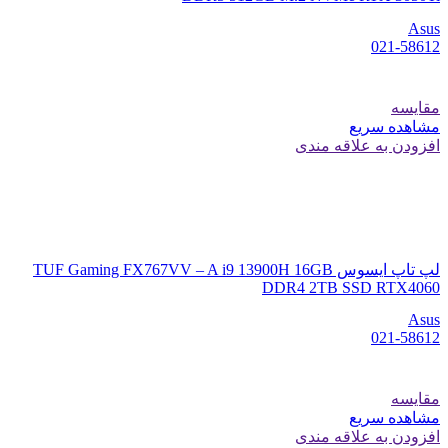
Asus
021-58612
مقایسه
مشاهده سریع
افزودن به علاقه مندی
لپ تاپ ایسوس TUF Gaming FX767VV – A i9 13900H 16GB
DDR4 2TB SSD RTX4060
Asus
021-58612
مقایسه
مشاهده سریع
افزودن به علاقه مندی