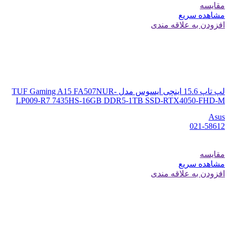
مقایسه
مشاهده سریع
افزودن به علاقه مندی
لپ تاپ 15.6 اینچی ایسوس مدل TUF Gaming A15 FA507NUR-
LP009-R7 7435HS-16GB DDR5-1TB SSD-RTX4050-FHD-M
Asus
021-58612
مقایسه
مشاهده سریع
افزودن به علاقه مندی