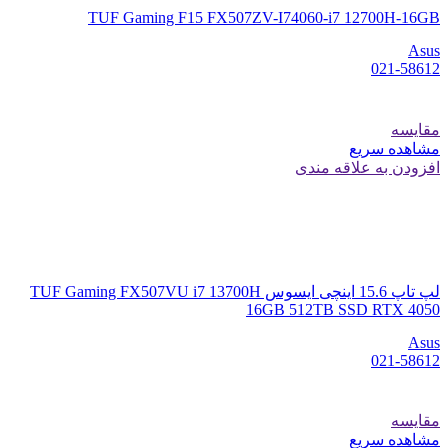
TUF Gaming F15 FX507ZV-I74060-i7 12700H-16GB
Asus
021-58612
مقایسه
مشاهده سریع
افزودن به علاقه مندی
لپ تاپ 15.6 اینچی ایسوس TUF Gaming FX507VU i7 13700H
16GB 512TB SSD RTX 4050
Asus
021-58612
مقایسه
مشاهده سریع