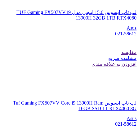
لپ تاپ ایسوس 15.6 اینچی مدل TUF Gaming FX507VV i9
13900H 32GB 1TB RTX4060
Asus
021-58612
مقایسه
مشاهده سریع
افزودن به علاقه مندی
لپ تاپ ایسوس Tuf Gaming FX507VV Core i9 13900H Ram
16GB SSD 1T RTX4060 8G
Asus
021-58612