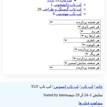
لپ تاپ TUF
29
لپ تاپ دانشجویی
1
لپ تاپ گیمینگ و طراحی
29
لپ تاپ مهندسی
6
خانه
/
لپ تاپ
/
لپ تاپ ایسوس
/
لپ تاپ TUF
نمایش 1–24 از 29 نتیجه
Sorted by latest
مشاهده فیلترها