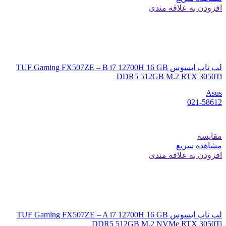
افزودن به علاقه مندی
لپ تاپ ایسوس TUF Gaming FX507ZE – B i7 12700H 16 GB
DDR5 512GB M.2 RTX 3050Ti
Asus
021-58612
مقایسه
مشاهده سریع
افزودن به علاقه مندی
لپ تاپ ایسوس TUF Gaming FX507ZE – A i7 12700H 16 GB
DDR5 512GB M.2 NVMe RTX 3050Ti