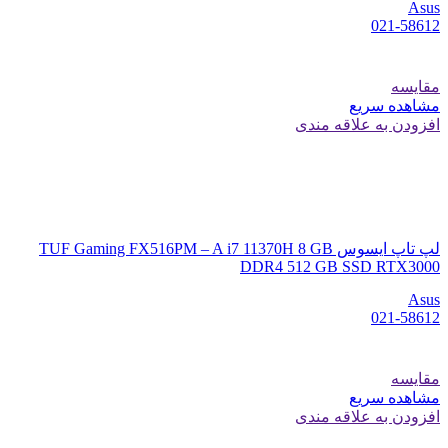
Asus
021-58612
مقایسه
مشاهده سریع
افزودن به علاقه مندی
لپ تاپ ایسوس TUF Gaming FX516PM – A i7 11370H 8 GB
DDR4 512 GB SSD RTX3000
Asus
021-58612
مقایسه
مشاهده سریع
افزودن به علاقه مندی