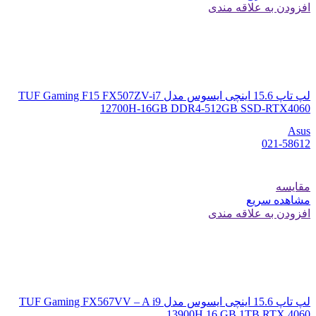
افزودن به علاقه مندی
لپ تاپ 15.6 اینچی ایسوس مدل TUF Gaming F15 FX507ZV-i7
12700H-16GB DDR4-512GB SSD-RTX4060
Asus
021-58612
مقایسه
مشاهده سریع
افزودن به علاقه مندی
لپ تاپ 15.6 اینچی ایسوس مدل TUF Gaming FX567VV – A i9
13900H 16 GB 1TB RTX 4060