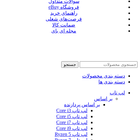
سوالات متداول
فروشگاه eBuy
راهنمای خرید
فرصت‌های شغلی
ضمانت کالا
مجله ای بای
جستجو
دسته بندی محصولات
دسته بندی ها
لپ تاپ
بر اساس
بر اساس پردازنده
لپ تاپ Core i3
لپ تاپ Core i5
لپ تاپ Core i7
لپ تاپ Core i9
لپ تاپ Ryzen 5