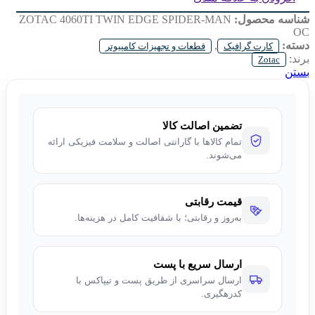
شناسه محصول:
ZOTAC 4060TI TWIN EDGE SPIDER-MAN
OC
دسته:
,
کارت گرافیک
قطعات و تجهیزات کامپیوتر
برند:
Zotac
بستن
تضمین اصالت کالا
تمام کالاها با گارانتی اصالت و سلامت فیزیکی ارائه
می‌شوند.
قیمت رقابتی
به‌روز و رقابتی؛ با شفافیت کامل در هزینه‌ها.
ارسال سریع با پست
ارسال سراسری از طریق پست و تیپاکس با
کدرهگیری.