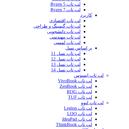
لپ تاپ Ryzen 5
لپ تاپ Ryzen 7
کاربرد
لپ تاپ اقتصادی
لپ تاپ گیمینگ و طراحی
لپ تاپ دانشجویی
لپ تاپ مهندسی
لپ تاپ لمسی
بر اساس نسل
لپ تاپ نسل 11
لپ تاپ نسل 12
لپ تاپ نسل 13
لپ تاپ نسل 14
لپ تاپ ایسوس
لپ تاپ VivoBook
لپ تاپ ZenBook
لپ تاپ ROG
لپ تاپ TUF
لپ تاپ لنوو
لپ تاپ Legion
لپ تاپ LOQ
لپ تاپ IdeaPad
لپ تاپ ThinkBook