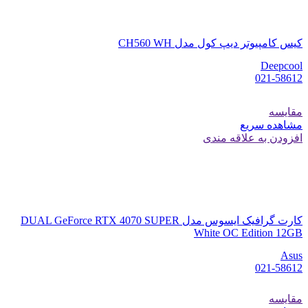
کیس کامپیوتر دیپ کول مدل CH560 WH
Deepcool
021-58612
مقایسه
مشاهده سریع
افزودن به علاقه مندی
کارت گرافیک ایسوس مدل DUAL GeForce RTX 4070 SUPER
White OC Edition 12GB
Asus
021-58612
مقایسه