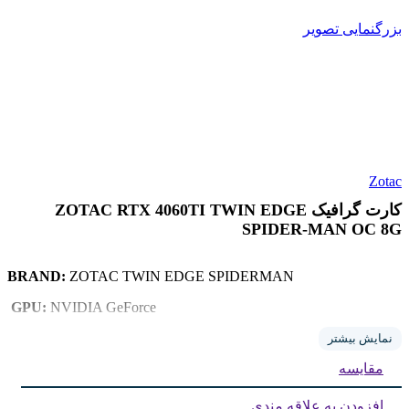
بزرگنمایی تصویر
Zotac
کارت گرافیک ZOTAC RTX 4060TI TWIN EDGE
SPIDER-MAN OC 8G
BRAND:
ZOTAC TWIN EDGE SPIDERMAN
GPU:
NVIDIA GeForce
MODEL:
RTX 4060 TI
نمایش بیشتر
مقایسه
MODEL:
GDDR6X
VRAM:
8GB
افزودن به علاقه مندی