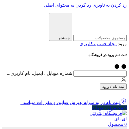
رد کردن به ناوبری
رد کردن به محتوای اصلی
جستجو
ورود
ایجاد حساب کاربری
ثبت نام ورود در فروشگاه
شماره موبایل ، ایمیل، نام کاربری...
ثبت نام / ورود
ثبت نام در به منزله پذیرش قوانین و مقررات میباشد .
0
محصول
۰
تومان
0
محصول