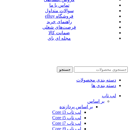
تماس با ما
سوالات متداول
فروشگاه eBuy
راهنمای خرید
فرصت‌های شغلی
ضمانت کالا
مجله ای بای
جستجو
دسته بندی محصولات
دسته بندی ها
لپ تاپ
بر اساس
بر اساس پردازنده
لپ تاپ Core i3
لپ تاپ Core i5
لپ تاپ Core i7
لپ تاپ Core i9