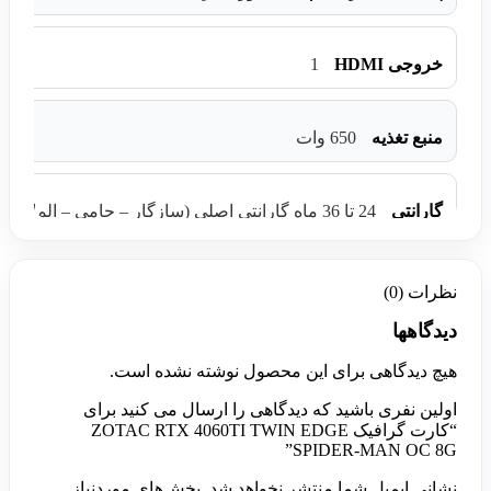
1
خروجی HDMI
منبع تغذیه
650 وات
گارانتی
24 تا 36 ماه گارانتی اصلی (سازگار – حامی – الماس – تابا )
نظرات (0)
دیدگاهها
هیچ دیدگاهی برای این محصول نوشته نشده است.
اولین نفری باشید که دیدگاهی را ارسال می کنید برای
“کارت گرافیک ZOTAC RTX 4060TI TWIN EDGE
SPIDER-MAN OC 8G”
نشانی ایمیل شما منتشر نخواهد شد.
بخش‌های موردنیاز