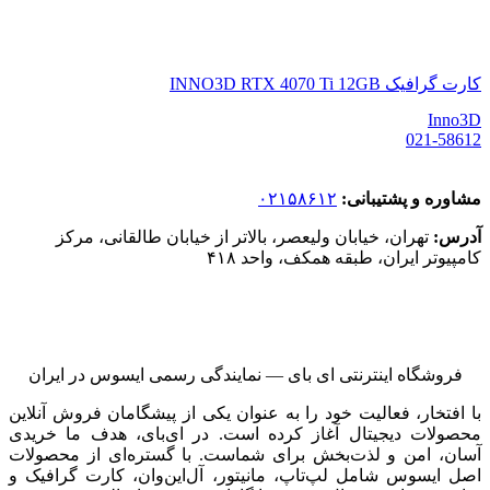
کارت گرافیک INNO3D RTX 4070 Ti 12GB
Inno3D
021-58612
مشاوره و پشتیبانی:
۰۲۱۵۸۶۱۲
آدرس:
تهران، خیابان ولیعصر، بالاتر از خیابان طالقانی، مرکز
کامپیوتر ایران، طبقه همکف، واحد ۴۱۸
فروشگاه اینترنتی ای‌ بای — نمایندگی رسمی ایسوس در ایران
با افتخار، فعالیت خود را به عنوان یکی از پیشگامان فروش آنلاین
محصولات دیجیتال آغاز کرده است. در ای‌بای، هدف ما خریدی
آسان، امن و لذت‌بخش برای شماست. با گستره‌ای از محصولات
اصل ایسوس شامل لپ‌تاپ، مانیتور، آل‌این‌وان، کارت گرافیک و