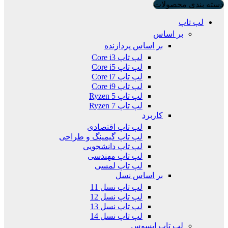
دسته بندی محصولات
لپ تاپ
بر اساس
بر اساس پردازنده
لپ تاپ Core i3
لپ تاپ Core i5
لپ تاپ Core i7
لپ تاپ Core i9
لپ تاپ Ryzen 5
لپ تاپ Ryzen 7
کاربرد
لپ تاپ اقتصادی
لپ تاپ گیمینگ و طراحی
لپ تاپ دانشجویی
لپ تاپ مهندسی
لپ تاپ لمسی
بر اساس نسل
لپ تاپ نسل 11
لپ تاپ نسل 12
لپ تاپ نسل 13
لپ تاپ نسل 14
لپ تاپ ایسوس