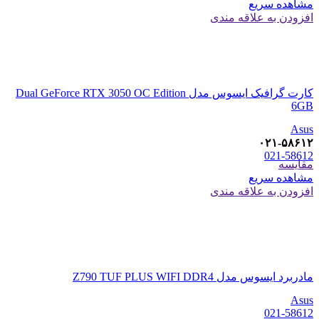
مشاهده سریع
افزودن به علاقه مندی
کارت گرافیک ایسوس مدل Dual GeForce RTX 3050 OC Edition
6GB
Asus
۰۲۱-۵۸۶۱۲
021-58612
مقایسه
مشاهده سریع
افزودن به علاقه مندی
مادربرد ایسوس مدل Z790 TUF PLUS WIFI DDR4
Asus
021-58612