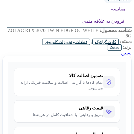
مقایسه
MODEL:
GDDR6X
VRAM:
8GB
افزودن به علاقه مندی
شناسه محصول:
ZOTAC RTX 3070 TWIN EDGE OC WHITE
8G
دسته:
,
کارت گرافیک
قطعات و تجهیزات کامپیوتر
برند:
Zotac
بستن
تضمین اصالت کالا
تمام کالاها با گارانتی اصالت و سلامت فیزیکی ارائه
می‌شوند.
قیمت رقابتی
به‌روز و رقابتی؛ با شفافیت کامل در هزینه‌ها.