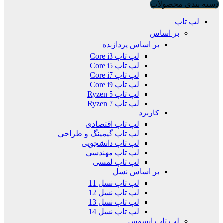
دسته بندی محصولات
لپ تاپ
بر اساس
بر اساس پردازنده
لپ تاپ Core i3
لپ تاپ Core i5
لپ تاپ Core i7
لپ تاپ Core i9
لپ تاپ Ryzen 5
لپ تاپ Ryzen 7
کاربرد
لپ تاپ اقتصادی
لپ تاپ گیمینگ و طراحی
لپ تاپ دانشجویی
لپ تاپ مهندسی
لپ تاپ لمسی
بر اساس نسل
لپ تاپ نسل 11
لپ تاپ نسل 12
لپ تاپ نسل 13
لپ تاپ نسل 14
لپ تاپ ایسوس