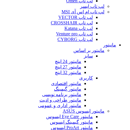
لپ تاپ Omen
لپ تاپ ایسر
لپ تاپ ام اس آی MSI
لپ تاپ VECTOR
لپ تاپ CROSSHAIR
لپ تاپ Katana
لپ تاپ Venture pro
لپ تاپ CYBORG
مانیتور
مانیتور بر اساس
سایز
مانیتور 24 اینچ
مانیتور 27 اینچ
مانیتور 32 اینچ
کاربری
مانیتور اقتصادی
مانیتور گیمینگ
مانیتور برنامه نویسی
مانیتور طراحی و ادیت
مانیتور اداری و عمومی
مانیتور ایسوس ASUS
مانیتور Eye Care ایسوس
مانیتور گیمینگ ایسوس
مانیتور ProArt ایسوس