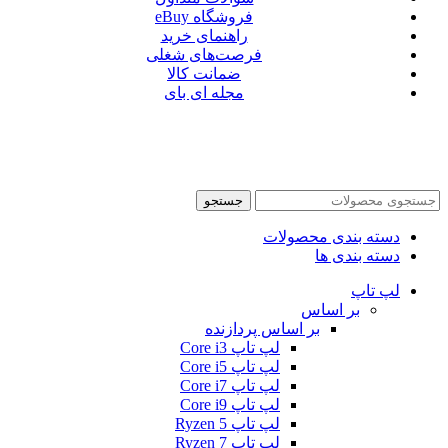
فروشگاه eBuy
راهنمای خرید
فرصت‌های شغلی
ضمانت کالا
مجله ای بای
جستجو
دسته بندی محصولات
دسته بندی ها
لپ تاپ
بر اساس
بر اساس پردازنده
لپ تاپ Core i3
لپ تاپ Core i5
لپ تاپ Core i7
لپ تاپ Core i9
لپ تاپ Ryzen 5
لپ تاپ Ryzen 7