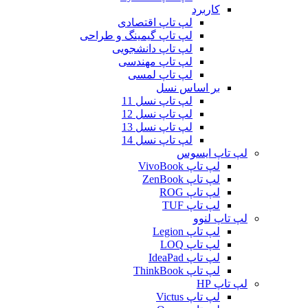
کاربرد
لپ تاپ اقتصادی
لپ تاپ گیمینگ و طراحی
لپ تاپ دانشجویی
لپ تاپ مهندسی
لپ تاپ لمسی
بر اساس نسل
لپ تاپ نسل 11
لپ تاپ نسل 12
لپ تاپ نسل 13
لپ تاپ نسل 14
لپ تاپ ایسوس
لپ تاپ VivoBook
لپ تاپ ZenBook
لپ تاپ ROG
لپ تاپ TUF
لپ تاپ لنوو
لپ تاپ Legion
لپ تاپ LOQ
لپ تاپ IdeaPad
لپ تاپ ThinkBook
لپ تاپ HP
لپ تاپ Victus