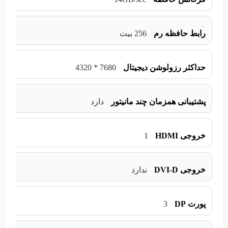
رابط حافظه رم
256 بیت
7680 * 4320
حداکثر رزولوشن دیجیتال
پشتیبانی همزمان چند مانیتور
دارد
1
خروجی HDMI
خروجی DVI-D
ندارد
3
پورت DP