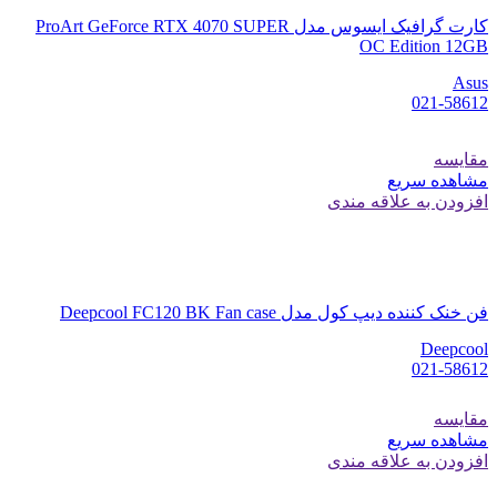
کارت گرافیک ایسوس مدل ProArt GeForce RTX 4070 SUPER
OC Edition 12GB
Asus
021-58612
مقایسه
مشاهده سریع
افزودن به علاقه مندی
فن خنک کننده دیپ کول مدل Deepcool FC120 BK Fan case
Deepcool
021-58612
مقایسه
مشاهده سریع
افزودن به علاقه مندی