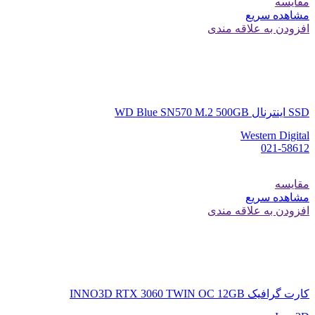
مقایسه
مشاهده سریع
افزودن به علاقه مندی
SSD اینترنال WD Blue SN570 M.2 500GB
Western Digital
021-58612
مقایسه
مشاهده سریع
افزودن به علاقه مندی
کارت گرافیک INNO3D RTX 3060 TWIN OC 12GB