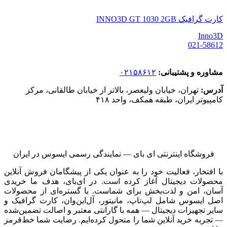
کارت گرافیک INNO3D GT 1030 2GB
Inno3D
021-58612
مشاوره و پشتیبانی:
۰۲۱۵۸۶۱۲
آدرس:
تهران، خیابان ولیعصر، بالاتر از خیابان طالقانی، مرکز
کامپیوتر ایران، طبقه همکف، واحد ۴۱۸
فروشگاه اینترنتی ای‌ بای — نمایندگی رسمی ایسوس در ایران
با افتخار، فعالیت خود را به عنوان یکی از پیشگامان فروش آنلاین
محصولات دیجیتال آغاز کرده است. در ای‌بای، هدف ما خریدی
آسان، امن و لذت‌بخش برای شماست. با گستره‌ای از محصولات
اصل ایسوس شامل لپ‌تاپ، مانیتور، آل‌این‌وان، کارت گرافیک و
سایر تجهیزات دیجیتال — همه با گارانتی معتبر و اصالت تضمین‌شده
— تجربه خرید آنلاین شما را متحول کرده‌ایم. رضایت شما خط‌قرمز