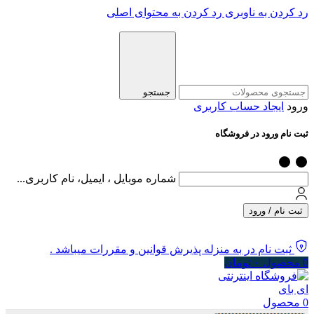
رد کردن به ناوبری
رد کردن به محتوای اصلی
جستجو
ورود
ایجاد حساب کاربری
ثبت نام ورود در فروشگاه
شماره موبایل ، ایمیل، نام کاربری...
ثبت نام / ورود
ثبت نام در به منزله پذیرش قوانین و مقررات میباشد .
0
محصول
۰
تومان
0
محصول