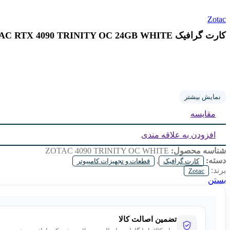
Zotac
کارت گرافیک ZOTAC RTX 4090 TRINITY OC 24GB WHITE
نمایش بیشتر
مقایسه
افزودن به علاقه مندی
شناسه محصول:
ZOTAC 4090 TRINITY OC WHITE
دسته:
,
کارت گرافیک
قطعات و تجهیزات کامپیوتر
برند:
Zotac
بستن
تضمین اصالت کالا