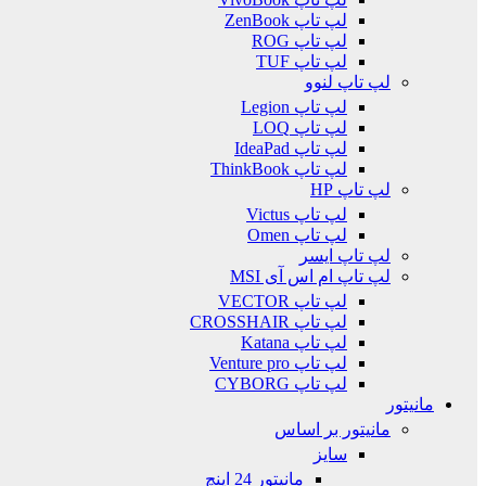
لپ تاپ ZenBook
لپ تاپ ROG
لپ تاپ TUF
لپ تاپ لنوو
لپ تاپ Legion
لپ تاپ LOQ
لپ تاپ IdeaPad
لپ تاپ ThinkBook
لپ تاپ HP
لپ تاپ Victus
لپ تاپ Omen
لپ تاپ ایسر
لپ تاپ ام اس آی MSI
لپ تاپ VECTOR
لپ تاپ CROSSHAIR
لپ تاپ Katana
لپ تاپ Venture pro
لپ تاپ CYBORG
مانیتور
مانیتور بر اساس
سایز
مانیتور 24 اینچ