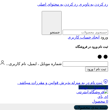
رد کردن به ناوبری
رد کردن به محتوای اصلی
جستجو
ورود
ایجاد حساب کاربری
ثبت نام ورود در فروشگاه
شماره موبایل ، ایمیل، نام کاربری...
ثبت نام / ورود
ثبت نام در به منزله پذیرش قوانین و مقررات میباشد .
0
محصول
۰
تومان
0
محصول
دسته بندی محصولات