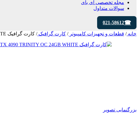
مجله تخصصی ای‌ بای
سوالات متداول
021-58612
خانه
/
قطعات و تجهیزات کامپیوتر
/
کارت گرافیک
/
کارت گرافیک ZOTAC RTX 4090 TRINITY OC 24GB WHITE
بزرگنمایی تصویر