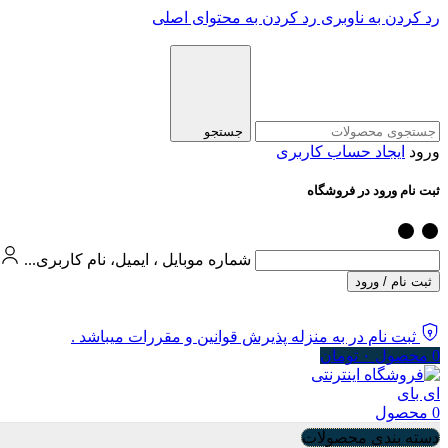
رد کردن به ناوبری
رد کردن به محتوای اصلی
جستجو
ورود
ایجاد حساب کاربری
ثبت نام ورود در فروشگاه
شماره موبایل ، ایمیل، نام کاربری...
ثبت نام / ورود
ثبت نام در به منزله پذیرش قوانین و مقررات میباشد .
0
محصول
۰
تومان
0
محصول
دسته بندی محصولات