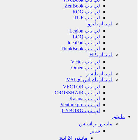
لپ تاپ ZenBook
لپ تاپ ROG
لپ تاپ TUF
لپ تاپ لنوو
لپ تاپ Legion
لپ تاپ LOQ
لپ تاپ IdeaPad
لپ تاپ ThinkBook
لپ تاپ HP
لپ تاپ Victus
لپ تاپ Omen
لپ تاپ ایسر
لپ تاپ ام اس آی MSI
لپ تاپ VECTOR
لپ تاپ CROSSHAIR
لپ تاپ Katana
لپ تاپ Venture pro
لپ تاپ CYBORG
مانیتور
مانیتور بر اساس
سایز
مانیتور 24 اینچ