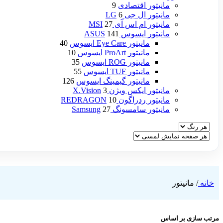
مانیتور اقتصادی
9
مانیتور ال جی LG
6
مانیتور ام اس آی MSI
27
مانیتور ایسوس ASUS
141
مانیتور Eye Care ایسوس
40
مانیتور ProArt ایسوس
10
مانیتور ROG ایسوس
35
مانیتور TUF ایسوس
55
مانیتور گیمینگ ایسوس
126
مانیتور ایکس ویژن X.Vision
3
مانیتور ردراگون REDRAGON
10
مانیتور سامسونگ Samsung
27
خانه
/
مانیتور
مرتب سازی بر اساس