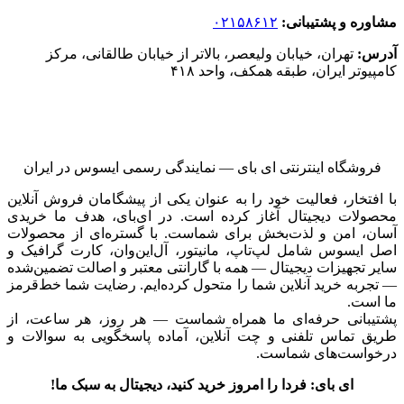
مشاوره و پشتیبانی:
۰۲۱۵۸۶۱۲
آدرس:
تهران، خیابان ولیعصر، بالاتر از خیابان طالقانی، مرکز
کامپیوتر ایران، طبقه همکف، واحد ۴۱۸
فروشگاه اینترنتی ای‌ بای — نمایندگی رسمی ایسوس در ایران
با افتخار، فعالیت خود را به عنوان یکی از پیشگامان فروش آنلاین
محصولات دیجیتال آغاز کرده است. در ای‌بای، هدف ما خریدی
آسان، امن و لذت‌بخش برای شماست. با گستره‌ای از محصولات
اصل ایسوس شامل لپ‌تاپ، مانیتور، آل‌این‌وان، کارت گرافیک و
سایر تجهیزات دیجیتال — همه با گارانتی معتبر و اصالت تضمین‌شده
— تجربه خرید آنلاین شما را متحول کرده‌ایم. رضایت شما خط‌قرمز
ما است.
پشتیبانی حرفه‌ای ما همراه شماست — هر روز، هر ساعت، از
طریق تماس تلفنی و چت آنلاین، آماده پاسخگویی به سوالات و
درخواست‌های شماست.
ای بای: فردا را امروز خرید کنید، دیجیتال به سبک ما!