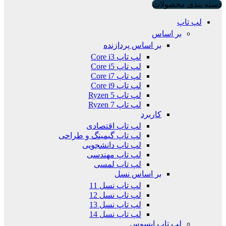
دسته بندی محصولات
لپ تاپ
بر اساس
بر اساس پردازنده
لپ تاپ Core i3
لپ تاپ Core i5
لپ تاپ Core i7
لپ تاپ Core i9
لپ تاپ Ryzen 5
لپ تاپ Ryzen 7
کاربرد
لپ تاپ اقتصادی
لپ تاپ گیمینگ و طراحی
لپ تاپ دانشجویی
لپ تاپ مهندسی
لپ تاپ لمسی
بر اساس نسل
لپ تاپ نسل 11
لپ تاپ نسل 12
لپ تاپ نسل 13
لپ تاپ نسل 14
لپ تاپ ایسوس