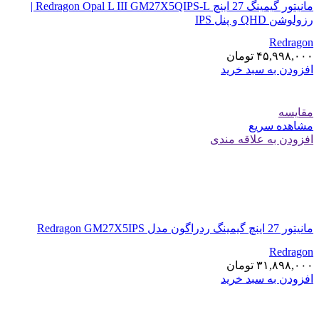
مانیتور گیمینگ 27 اینچ Redragon Opal L III GM27X5QIPS-L |
رزولوشن QHD و پنل IPS
Redragon
۴۵,۹۹۸,۰۰۰
تومان
افزودن به سبد خرید
مقایسه
مشاهده سریع
افزودن به علاقه مندی
مانیتور 27 اینچ گیمینگ ردراگون مدل Redragon GM27X5IPS
Redragon
۳۱,۸۹۸,۰۰۰
تومان
افزودن به سبد خرید