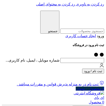
رد کردن به ناوبری
رد کردن به محتوای اصلی
جستجو
ورود
ایجاد حساب کاربری
ثبت نام ورود در فروشگاه
شماره موبایل ، ایمیل، نام کاربری...
ثبت نام / ورود
ثبت نام در به منزله پذیرش قوانین و مقررات میباشد .
0
محصول
۰
تومان
0
محصول