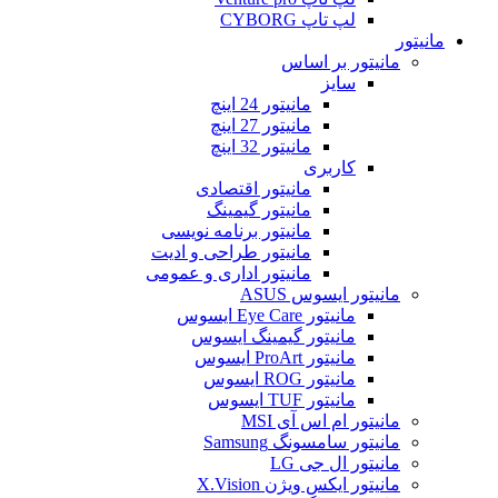
لپ تاپ CYBORG
مانیتور
مانیتور بر اساس
سایز
مانیتور 24 اینچ
مانیتور 27 اینچ
مانیتور 32 اینچ
کاربری
مانیتور اقتصادی
مانیتور گیمینگ
مانیتور برنامه نویسی
مانیتور طراحی و ادیت
مانیتور اداری و عمومی
مانیتور ایسوس ASUS
مانیتور Eye Care ایسوس
مانیتور گیمینگ ایسوس
مانیتور ProArt ایسوس
مانیتور ROG ایسوس
مانیتور TUF ایسوس
مانیتور ام اس آی MSI
مانیتور سامسونگ Samsung
مانیتور ال جی LG
مانیتور ایکس ویژن X.Vision