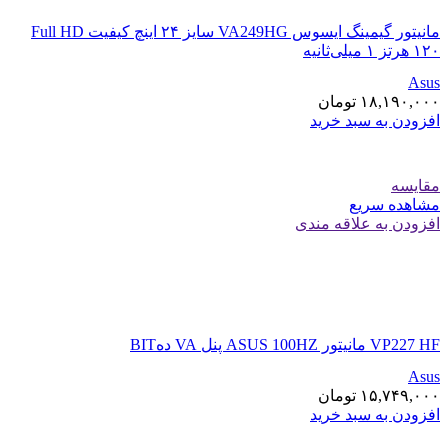
مانیتور گیمینگ ایسوس VA249HG سایز ۲۴ اینچ کیفیت Full HD
۱۲۰ هرتز ۱ میلی‌ثانیه
Asus
۱۸,۱۹۰,۰۰۰
تومان
افزودن به سبد خرید
مقایسه
مشاهده سریع
افزودن به علاقه مندی
VP227 HF مانیتور ASUS 100HZ پنل VA دهBIT
Asus
۱۵,۷۴۹,۰۰۰
تومان
افزودن به سبد خرید