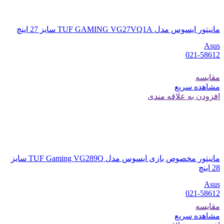
مانیتور ایسوس مدل TUF GAMING VG27VQ1A سایز 27 اینچ
Asus
021-58612
مقایسه
مشاهده سریع
افزودن به علاقه مندی
مانیتور مخصوص بازی ایسوس مدل TUF Gaming VG289Q سایز
28 اینچ
Asus
021-58612
مقایسه
مشاهده سریع