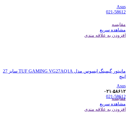
Asus
021-58612
مقایسه
مشاهده سریع
افزودن به علاقه مندی
مانیتور گیمینگ ایسوس مدل TUF GAMING VG27AQ1A سایز 27
اینچ
Asus
۰۲۱-۵۸۶۱۲
021-58612
مقایسه
مشاهده سریع
افزودن به علاقه مندی