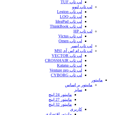
لپ تاپ TUF
لپ تاپ لنوو
لپ تاپ Legion
لپ تاپ LOQ
لپ تاپ IdeaPad
لپ تاپ ThinkBook
لپ تاپ HP
لپ تاپ Victus
لپ تاپ Omen
لپ تاپ ایسر
لپ تاپ ام اس آی MSI
لپ تاپ VECTOR
لپ تاپ CROSSHAIR
لپ تاپ Katana
لپ تاپ Venture pro
لپ تاپ CYBORG
مانیتور
مانیتور بر اساس
سایز
مانیتور 24 اینچ
مانیتور 27 اینچ
مانیتور 32 اینچ
کاربری
مانیتور اقتصادی