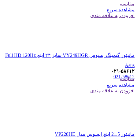
مقایسه
مشاهده سریع
افزودن به علاقه مندی
مانیتور گیمینگ ایسوس VY249HGR سایز ۲۴ اینچ Full HD 120Hz
Asus
۰۲۱-۵۸۶۱۲
021-58612
مقایسه
مشاهده سریع
افزودن به علاقه مندی
مانیتور 21.5 اینچ ایسوس مدل VP228HE