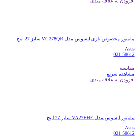
افزودن به علاقه مندی
مانیتور مخصوص بازی ایسوس مدل VG278QR سایز 27 اینچ
Asus
021-58612
مقایسه
مشاهده سریع
افزودن به علاقه مندی
مانیتور ایسوس مدل VA27EHE سایز 27 اینچ
Asus
021-58612