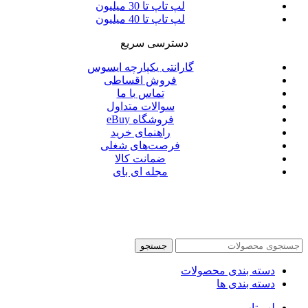
لپ تاپ تا 30 میلیون
لپ تاپ تا 40 میلیون
دسترسی سریع
گارانتی یکپارچه ایسوس
فروش اقساطی
تماس با ما
سوالات متداول
فروشگاه eBuy
راهنمای خرید
فرصت‌های شغلی
ضمانت کالا
مجله ای بای
جستجو
دسته بندی محصولات
دسته بندی ها
لپ تاپ