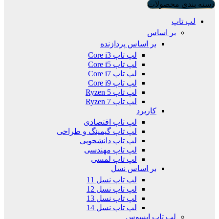
دسته بندی محصولات
لپ تاپ
بر اساس
بر اساس پردازنده
لپ تاپ Core i3
لپ تاپ Core i5
لپ تاپ Core i7
لپ تاپ Core i9
لپ تاپ Ryzen 5
لپ تاپ Ryzen 7
کاربرد
لپ تاپ اقتصادی
لپ تاپ گیمینگ و طراحی
لپ تاپ دانشجویی
لپ تاپ مهندسی
لپ تاپ لمسی
بر اساس نسل
لپ تاپ نسل 11
لپ تاپ نسل 12
لپ تاپ نسل 13
لپ تاپ نسل 14
لپ تاپ ایسوس