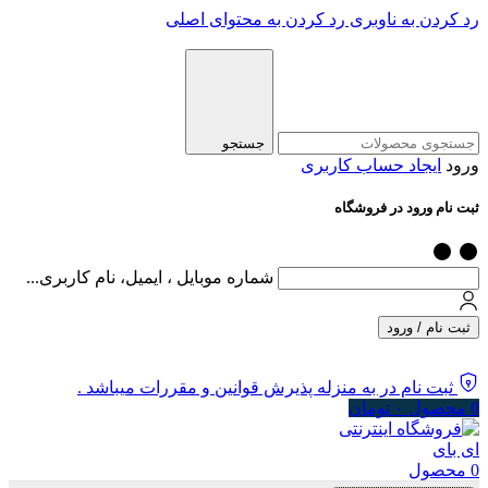
رد کردن به ناوبری
رد کردن به محتوای اصلی
جستجو
ورود
ایجاد حساب کاربری
ثبت نام ورود در فروشگاه
شماره موبایل ، ایمیل، نام کاربری...
ثبت نام / ورود
ثبت نام در به منزله پذیرش قوانین و مقررات میباشد .
0
محصول
۰
تومان
0
محصول