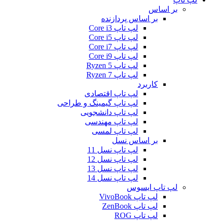
بر اساس
بر اساس پردازنده
لپ تاپ Core i3
لپ تاپ Core i5
لپ تاپ Core i7
لپ تاپ Core i9
لپ تاپ Ryzen 5
لپ تاپ Ryzen 7
کاربرد
لپ تاپ اقتصادی
لپ تاپ گیمینگ و طراحی
لپ تاپ دانشجویی
لپ تاپ مهندسی
لپ تاپ لمسی
بر اساس نسل
لپ تاپ نسل 11
لپ تاپ نسل 12
لپ تاپ نسل 13
لپ تاپ نسل 14
لپ تاپ ایسوس
لپ تاپ VivoBook
لپ تاپ ZenBook
لپ تاپ ROG