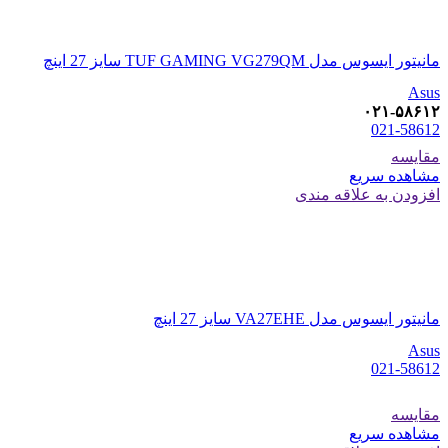
مانیتور ایسوس مدل TUF GAMING VG279QM سایز 27 اینچ
Asus
۰۲۱-۵۸۶۱۲
021-58612
مقایسه
مشاهده سریع
افزودن به علاقه مندی
مانیتور ایسوس مدل VA27EHE سایز 27 اینچ
Asus
021-58612
مقایسه
مشاهده سریع