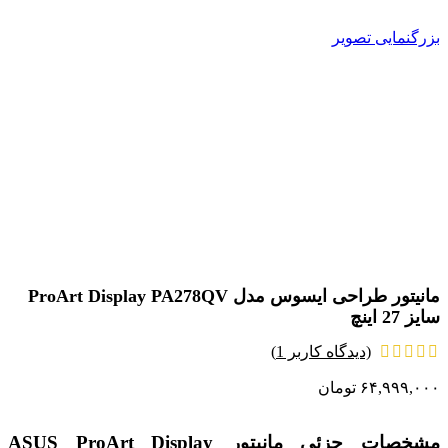
بزرگنمایی تصویر
مانیتور طراحی ایسوس مدل ProArt Display PA278QV
سایز 27 اینچ
(دیدگاه کاربر
1
)
۶۴,۹۹۹,۰۰۰
تومان
مشخصات جزئی مانیتور ASUS ProArt Display