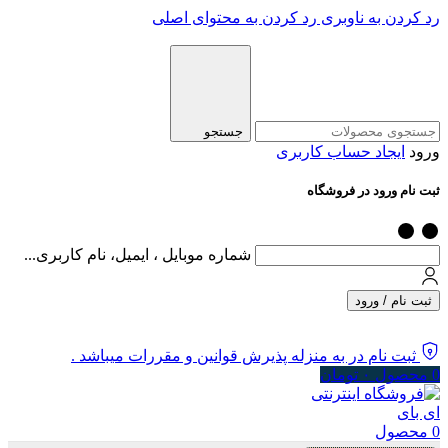
رد کردن به ناوبری
رد کردن به محتوای اصلی
جستجو
ورود
ایجاد حساب کاربری
ثبت نام ورود در فروشگاه
شماره موبایل ، ایمیل، نام کاربری...
ثبت نام / ورود
ثبت نام در به منزله پذیرش قوانین و مقررات میباشد .
0
محصول
۰
تومان
0
محصول