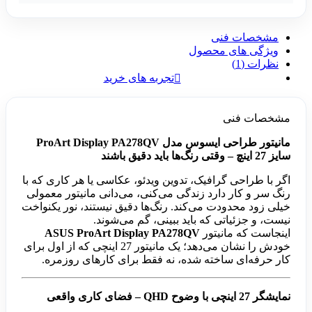
مشخصات فنی
ویژگی های محصول
نظرات (1)
تجربه های خرید
مشخصات فنی
مانیتور طراحی ایسوس مدل ProArt Display PA278QV
سایز 27 اینچ – وقتی رنگ‌ها باید دقیق باشند
اگر با طراحی گرافیک، تدوین ویدئو، عکاسی یا هر کاری که با
رنگ سر و کار دارد زندگی می‌کنی، می‌دانی مانیتور معمولی
خیلی زود محدودت می‌کند. رنگ‌ها دقیق نیستند، نور یکنواخت
نیست، و جزئیاتی که باید ببینی، گم می‌شوند.
اینجاست که مانیتور
ASUS ProArt Display PA278QV
خودش را نشان می‌دهد؛ یک مانیتور 27 اینچی که از اول برای
کار حرفه‌ای ساخته شده، نه فقط برای کارهای روزمره.
نمایشگر 27 اینچی با وضوح QHD – فضای کاری واقعی