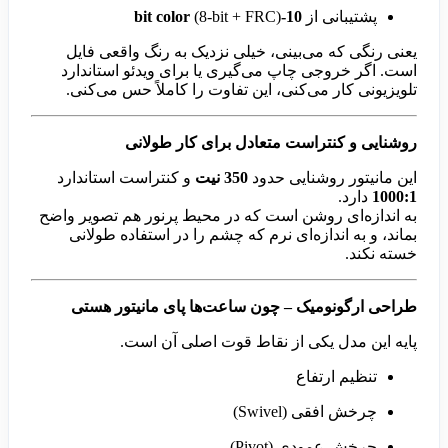
پشتیبانی از
10-bit color
(8-bit + FRC)
یعنی رنگی که می‌بینی، خیلی نزدیک به رنگ واقعی فایل
است. اگر خروجی چاپ می‌گیری یا برای ویدئو استاندارد
تلویزیونی کار می‌کنی، این تفاوت را کاملاً حس می‌کنی.
روشنایی و کنتراست متعادل برای کار طولانی
این مانیتور روشنایی حدود
350 نیت
و کنتراست استاندارد
1000:1
دارد.
به اندازه‌ای روشن است که در محیط پرنور هم تصویر واضح
بماند، و به اندازه‌ای نرم که چشم را در استفاده طولانی
خسته نکند.
طراحی ارگونومیک – چون ساعت‌ها پای مانیتور هستی
پایه این مدل یکی از نقاط قوت اصلی آن است.
تنظیم ارتفاع
چرخش افقی (Swivel)
چرخش عمودی (Pivot)