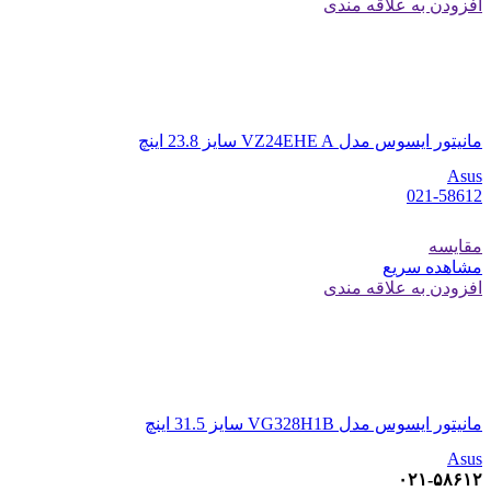
افزودن به علاقه مندی
مانیتور ایسوس مدل VZ24EHE A سایز 23.8 اینچ
Asus
021-58612
مقایسه
مشاهده سریع
افزودن به علاقه مندی
مانیتور ایسوس مدل VG328H1B سایز 31.5 اینچ
Asus
۰۲۱-۵۸۶۱۲