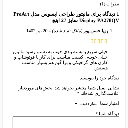
نظرات (1)
1 دیدگاه برای
مانیتور طراحی ایسوس مدل ProArt
Display PA278QV سایز 27 اینچ
پویا حسن پور
(مالک تایید شده)
–
20 تیر 1402
خیلی سریع با بسته بندی خوب به دستم رسید مانیتور
خیلی خوبیه . کیفیت مناسب برای کار با فوتوشاپ و
کاری های گرافیکی و برا گیم هم بسیار مناسب
هستش
دیدگاه خود را بنویسید
نشانی ایمیل شما منتشر نخواهد شد.
بخش‌های موردنیاز
علامت‌گذاری شده‌اند
*
امتیاز شما
دیدگاه شما
*