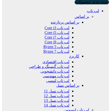
دسته بندی محصولات
لپ تاپ
بر اساس
بر اساس پردازنده
لپ تاپ Core i3
لپ تاپ Core i5
لپ تاپ Core i7
لپ تاپ Core i9
لپ تاپ Ryzen 5
لپ تاپ Ryzen 7
کاربرد
لپ تاپ اقتصادی
لپ تاپ گیمینگ و طراحی
لپ تاپ دانشجویی
لپ تاپ مهندسی
لپ تاپ لمسی
بر اساس نسل
لپ تاپ نسل 11
لپ تاپ نسل 12
لپ تاپ نسل 13
لپ تاپ نسل 14
لپ تاپ ایسوس