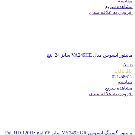
مقایسه
مشاهده سریع
افزودن به علاقه مندی
مانیتور ایسوس مدل VA249HE سایز 24 اینچ
Asus
021-58612
مقایسه
مشاهده سریع
افزودن به علاقه مندی
مانیتور گیمینگ ایسوس VY249HGR سایز ۲۴ اینچ Full HD 120Hz