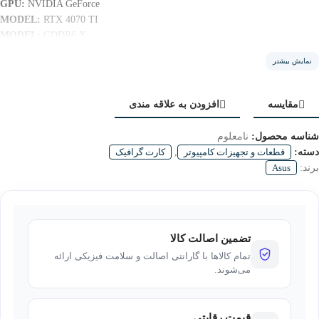
GPU:
NVIDIA GeForce
MODEL:
RTX 4070 TI
MODEL:
GDDR6 X
VRAM:
12 GB
نمایش بیشتر
مقایسه
افزودن به علاقه مندی
شناسه محصول:
نامعلوم
دسته:
قطعات و تجهیزات کامپیوتر
,
کارت گرافیک
برند:
Asus
تضمین اصالت کالا
تمام کالاها با گارانتی اصالت و سلامت فیزیکی ارائه
می‌شوند.
قیمت رقابتی