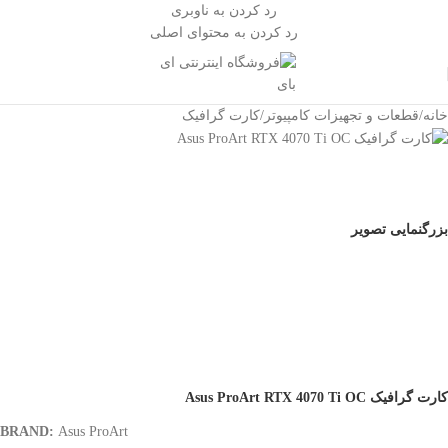
رد کردن به ناوبری
رد کردن به محتوای اصلی
خانه
/
قطعات و تجهیزات کامپیوتر
/
کارت گرافیک
بزرگنمایی تصویر
کارت گرافیک Asus ProArt RTX 4070 Ti OC
BRAND:
Asus ProArt