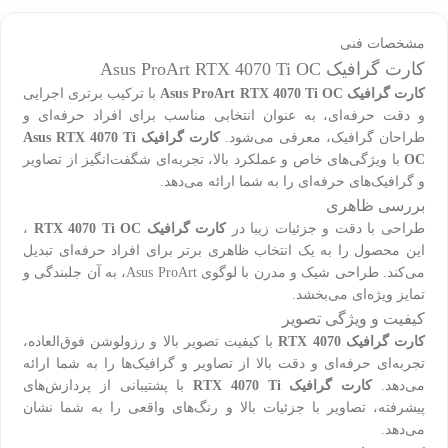
مشخصات فنی
کارت گرافیک Asus ProArt RTX 4070 Ti OC
کارت گرافیک Asus ProArt RTX 4070 Ti OC
با ترکیب برتری اجرایی
و دقت حرفه‌ای، به عنوان انتخابی مناسب برای افراد حرفه‌ای و
طراحان گرافیک، معرفی می‌شود.
کارت گرافیک Asus RTX 4070 Ti
OC
با ویژگی‌های خاص و عملکرد بالا، تجربه‌ای شگفت‌انگیز از تصاویر
و گرافیک‌های حرفه‌ای را به شما ارائه می‌دهد.
بررسی ظاهری
طراحی با دقت و جزئیات زیبا در
کارت گرافیک RTX 4070 Ti OC
،
این محصول را به یک انتخاب ظاهری برتر برای افراد حرفه‌ای تبدیل
می‌کند. طراحی شیک و مدرن با لوگوی Asus ProArt، به آن جلبندگی و
تمایز ویژه‌ای می‌بخشد.
کیفیت و ویژگی تصویر
کارت گرافیک RTX 4070
با کیفیت تصویر بالا و رزولوشن فوق‌العاده،
تجربه‌ای حرفه‌ای و دقت بالا از تصاویر و گرافیک‌ها را به شما ارائه
می‌دهد.
کارت گرافیک RTX 4070 Ti
با پشتیبانی از پردازش‌های
پیشرفته، تصاویر با جزئیات بالا و رنگ‌های واقعی را به شما نشان
می‌دهد.