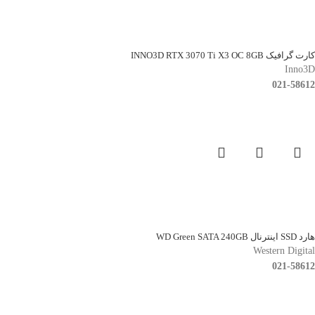
کارت گرافیک INNO3D RTX 3070 Ti X3 OC 8GB
Inno3D
021-58612
هارد SSD اینترنال WD Green SATA 240GB
Western Digital
021-58612