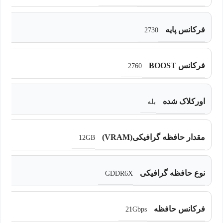
فرکانس پایه
2730
فرکانس BOOST
2760
اورکلاک شده
بله
مقدار حافظه گرافیکی(VRAM)
12GB
نوع حافظه گرافیکی
GDDR6X
فرکانس حافظه
21Gbps