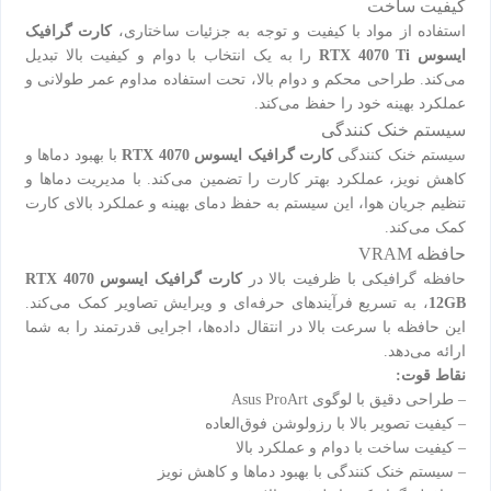
کیفیت ساخت
استفاده از مواد با کیفیت و توجه به جزئیات ساختاری،
کارت گرافیک
ایسوس RTX 4070 Ti
را به یک انتخاب با دوام و کیفیت بالا تبدیل
می‌کند. طراحی محکم و دوام بالا، تحت استفاده مداوم عمر طولانی و
عملکرد بهینه خود را حفظ می‌کند.
سیستم خنک کنندگی
سیستم خنک کنندگی
کارت گرافیک ایسوس RTX 4070
با بهبود دماها و
کاهش نویز، عملکرد بهتر کارت را تضمین می‌کند. با مدیریت دماها و
تنظیم جریان هوا، این سیستم به حفظ دمای بهینه و عملکرد بالای کارت
کمک می‌کند.
حافظه VRAM
حافظه گرافیکی با ظرفیت بالا در
کارت گرافیک ایسوس RTX 4070
12GB
، به تسریع فرآیندهای حرفه‌ای و ویرایش تصاویر کمک می‌کند.
این حافظه با سرعت بالا در انتقال داده‌ها، اجرایی قدرتمند را به شما
ارائه می‌دهد.
نقاط قوت:
– طراحی دقیق با لوگوی Asus ProArt
– کیفیت تصویر بالا با رزولوشن فوق‌العاده
– کیفیت ساخت با دوام و عملکرد بالا
– سیستم خنک کنندگی با بهبود دماها و کاهش نویز