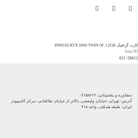
کارت گرافیک INNO3D RTX 3060 TWIN OC 12GB
Inno3D
021-58612
مشاوره و پشتیبانی:
۰۲۱۵۸۶۱۲
آدرس:
تهران، خیابان ولیعصر، بالاتر از خیابان طالقانی، مرکز کامپیوتر
ایران، طبقه همکف، واحد ۴۱۸