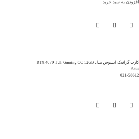
افزودن به سبد خرید
کارت گرافیک ایسوس مدل RTX 4070 TUF Gaming OC 12GB
Asus
021-58612