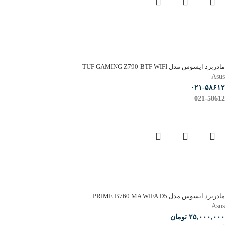
مادربرد ایسوس مدل TUF GAMING Z790-BTF WIFI
Asus
۰۲۱-۵۸۶۱۲
021-58612
مادربرد ایسوس مدل PRIME B760 MA WIFA D5
Asus
۲۵,۰۰۰,۰۰۰
تومان