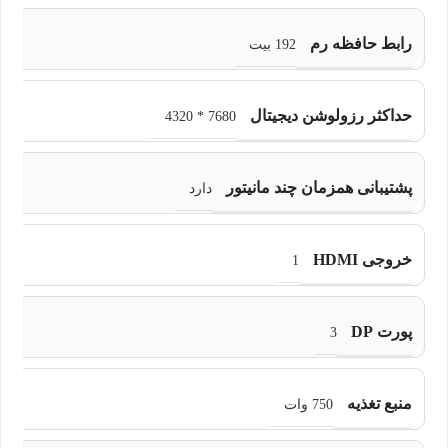
رابط حافظه رم
192 بیت
حداکثر رزولوشن دیجیتال
7680 * 4320
پشتیبانی همزمان چند مانیتور
دارد
خروجی HDMI
1
پورت DP
3
منبع تغذیه
750 وات