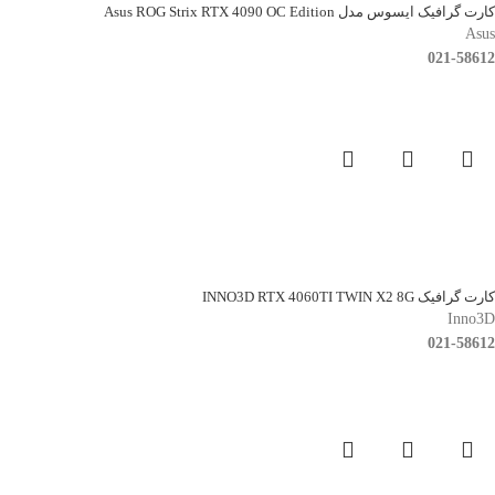
کارت گرافیک ایسوس مدل Asus ROG Strix RTX 4090 OC Edition
Asus
021-58612
کارت گرافیک INNO3D RTX 4060TI TWIN X2 8G
Inno3D
021-58612