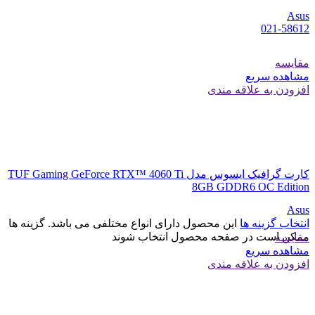
Asus
021-58612
مقایسه
مشاهده سریع
افزودن به علاقه مندی
کارت گرافیک ایسوس مدل TUF Gaming GeForce RTX™ 4060 Ti
8GB GDDR6 OC Edition
Asus
انتخاب گزینه ها
این محصول دارای انواع مختلفی می باشد. گزینه ها
ممکن است در صفحه محصول انتخاب شوند
مقایسه
مشاهده سریع
افزودن به علاقه مندی