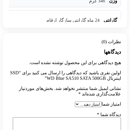
وزن
346 گرم
گارانتی
24 ماه گارانتی سازگار ارقام
نظرات (0)
دیدگاهها
هیچ دیدگاهی برای این محصول نوشته نشده است.
اولین نفری باشید که دیدگاهی را ارسال می کنید برای “SSD
اینترنال WD Blue SA510 SATA 500GB”
نشانی ایمیل شما منتشر نخواهد شد.
بخش‌های موردنیاز
علامت‌گذاری شده‌اند
*
امتیاز شما
دیدگاه شما
*