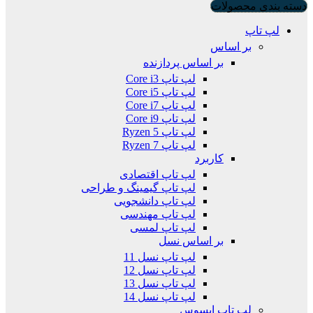
دسته بندی محصولات
لپ تاپ
بر اساس
بر اساس پردازنده
لپ تاپ Core i3
لپ تاپ Core i5
لپ تاپ Core i7
لپ تاپ Core i9
لپ تاپ Ryzen 5
لپ تاپ Ryzen 7
کاربرد
لپ تاپ اقتصادی
لپ تاپ گیمینگ و طراحی
لپ تاپ دانشجویی
لپ تاپ مهندسی
لپ تاپ لمسی
بر اساس نسل
لپ تاپ نسل 11
لپ تاپ نسل 12
لپ تاپ نسل 13
لپ تاپ نسل 14
لپ تاپ ایسوس