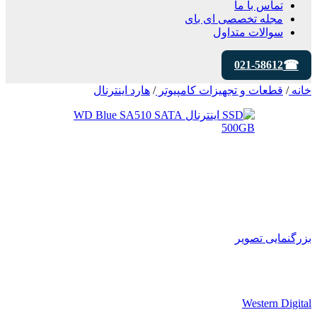
تماس با ما
مجله تخصصی ای‌ بای
سوالات متداول
021-58612
خانه
/
قطعات و تجهیزات کامپیوتر
/
هارد اینترنال
بزرگنمایی تصویر
Western Digital