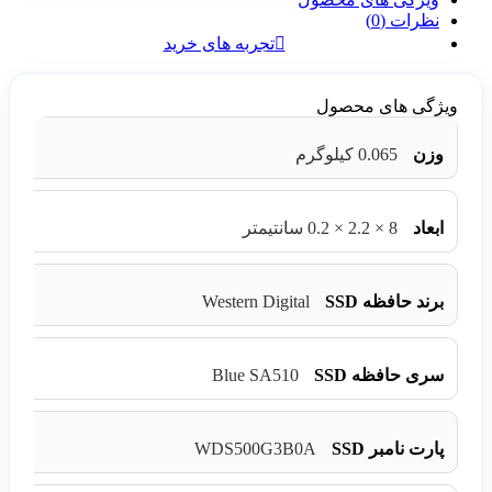
نظرات (0)
تجربه های خرید
ویژگی های محصول
وزن
0.065 کیلوگرم
ابعاد
8 × 2.2 × 0.2 سانتیمتر
Western Digital
برند حافظه SSD
Blue SA510
سری حافظه SSD
WDS500G3B0A
پارت نامبر SSD