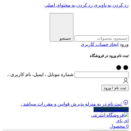
رد کردن به ناوبری
رد کردن به محتوای اصلی
جستجو
ورود
ایجاد حساب کاربری
ثبت نام ورود در فروشگاه
شماره موبایل ، ایمیل، نام کاربری...
ثبت نام / ورود
ثبت نام در به منزله پذیرش قوانین و مقررات میباشد .
0
محصول
۰
تومان
0
محصول