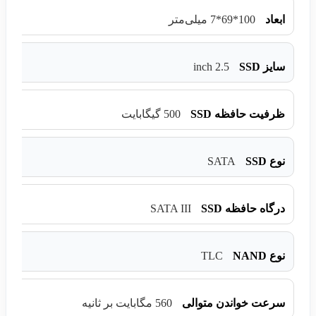
ابعاد
100*69*7 میلی‌متر
2.5 inch
سایز SSD
ظرفیت حافظه SSD
500 گیگابایت
SATA
نوع SSD
SATA III
درگاه حافظه SSD
TLC
نوع NAND
سرعت خواندن متوالی
560 مگابایت بر ثانیه