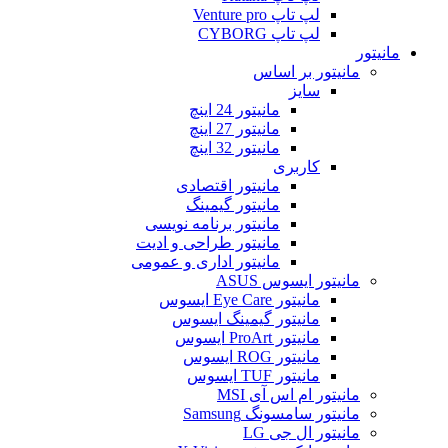
لپ تاپ Venture pro
لپ تاپ CYBORG
مانیتور
مانیتور بر اساس
سایز
مانیتور 24 اینچ
مانیتور 27 اینچ
مانیتور 32 اینچ
کاربری
مانیتور اقتصادی
مانیتور گیمینگ
مانیتور برنامه نویسی
مانیتور طراحی و ادیت
مانیتور اداری و عمومی
مانیتور ایسوس ASUS
مانیتور Eye Care ایسوس
مانیتور گیمینگ ایسوس
مانیتور ProArt ایسوس
مانیتور ROG ایسوس
مانیتور TUF ایسوس
مانیتور ام اس آی MSI
مانیتور سامسونگ Samsung
مانیتور ال جی LG