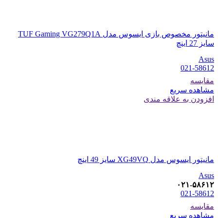
مانیتور مخصوص بازی ایسوس مدل TUF Gaming VG279Q1A
سایز 27 اینچ
Asus
021-58612
مقایسه
مشاهده سریع
افزودن به علاقه مندی
مانیتور ایسوس مدل XG49VQ سایز 49 اینچ
Asus
۰۲۱-۵۸۶۱۲
021-58612
مقایسه
مشاهده سریع