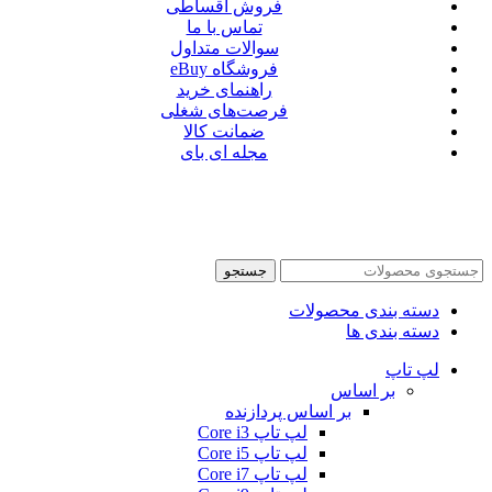
فروش اقساطی
تماس با ما
سوالات متداول
فروشگاه eBuy
راهنمای خرید
فرصت‌های شغلی
ضمانت کالا
مجله ای بای
جستجو
دسته بندی محصولات
دسته بندی ها
لپ تاپ
بر اساس
بر اساس پردازنده
لپ تاپ Core i3
لپ تاپ Core i5
لپ تاپ Core i7