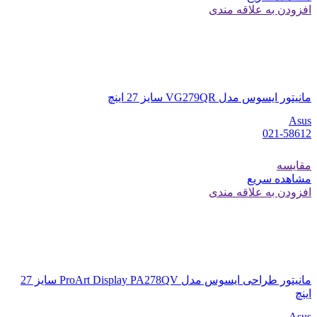
افزودن به علاقه مندی
مانیتور ایسوس مدل VG279QR سایز 27 اینچ
Asus
021-58612
مقایسه
مشاهده سریع
افزودن به علاقه مندی
مانیتور طراحی ایسوس مدل ProArt Display PA278QV سایز 27
اینچ
Asus