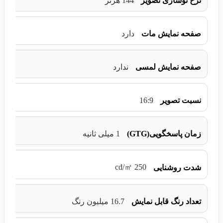
نرخ نوسازی تصویر
144 هرتز
صفحه نمایش مات
دارد
صفحه نمایش لمسی
ندارد
16:9
نسبت تصویر
زمان پاسخگویی(GTG)
1 میلی ثانیه
250 cd/㎡
شدت روشنایی
تعداد رنگ قابل نمایش
16.7 میلیون رنگ