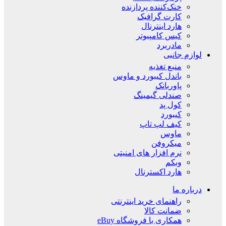
خنک‌کننده پردازنده
کارت گرافیک
هارد اینترنال
کیس کامپیوتر
مادربرد
لوازم جانبی
منبع تغذیه
باندل کیبورد و ماوس
پاوربانک
صندلی گیمینگ
کول پد
کیبورد
کیف لپ تاپ
ماوس
میکروفن
نرم افزار های امنیتی
وبکم
هارد اکسترنال
درباره ما
راهنمای خرید اینترنتی
ضمانت کالا
همکاری با فروشگاه eBuy