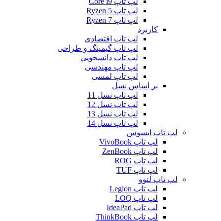
لپ تاپ Core i9
لپ تاپ Ryzen 5
لپ تاپ Ryzen 7
کاربرد
لپ تاپ اقتصادی
لپ تاپ گیمینگ و طراحی
لپ تاپ دانشجویی
لپ تاپ مهندسی
لپ تاپ لمسی
بر اساس نسل
لپ تاپ نسل 11
لپ تاپ نسل 12
لپ تاپ نسل 13
لپ تاپ نسل 14
لپ تاپ ایسوس
لپ تاپ VivoBook
لپ تاپ ZenBook
لپ تاپ ROG
لپ تاپ TUF
لپ تاپ لنوو
لپ تاپ Legion
لپ تاپ LOQ
لپ تاپ IdeaPad
لپ تاپ ThinkBook