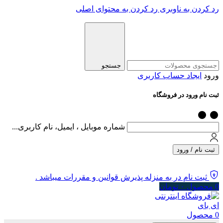
رد کردن به ناوبری
رد کردن به محتوای اصلی
جستجو
ورود
ایجاد حساب کاربری
ثبت نام ورود در فروشگاه
شماره موبایل ، ایمیل، نام کاربری...
ثبت نام / ورود
ثبت نام در به منزله پذیرش قوانین و مقررات میباشد .
0
محصول
۰
تومان
0
محصول