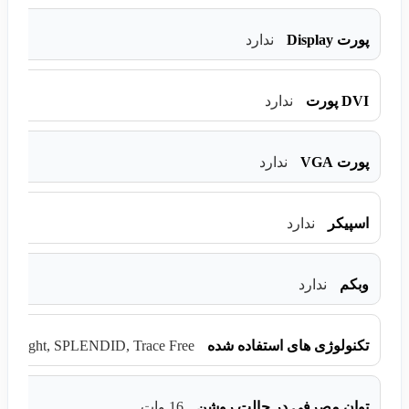
پورت Display
ندارد
DVI پورت
ندارد
پورت VGA
ندارد
اسپیکر
ندارد
وبکم
ندارد
lue Light, SPLENDID, Trace Free
تکنولوژی های استفاده شده
توان مصرفی در حالت روشن
16 وات