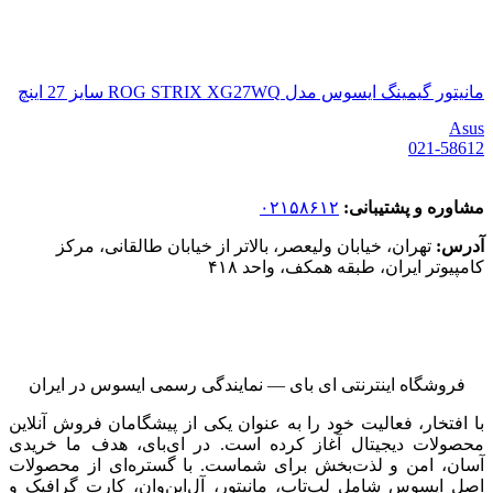
مانیتور گیمینگ ایسوس مدل ROG STRIX XG27WQ سایز 27 اینچ
Asus
021-58612
مشاوره و پشتیبانی:
۰۲۱۵۸۶۱۲
آدرس:
تهران، خیابان ولیعصر، بالاتر از خیابان طالقانی، مرکز
کامپیوتر ایران، طبقه همکف، واحد ۴۱۸
فروشگاه اینترنتی ای‌ بای — نمایندگی رسمی ایسوس در ایران
با افتخار، فعالیت خود را به عنوان یکی از پیشگامان فروش آنلاین
محصولات دیجیتال آغاز کرده است. در ای‌بای، هدف ما خریدی
آسان، امن و لذت‌بخش برای شماست. با گستره‌ای از محصولات
اصل ایسوس شامل لپ‌تاپ، مانیتور، آل‌این‌وان، کارت گرافیک و