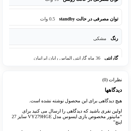
توان مصرفی در حالت standby
0.5 وات
رنگ
مشکی
گارانتی
36 ماه گارانتی الماس رایان ایرانیان
نظرات (0)
دیدگاهها
هیچ دیدگاهی برای این محصول نوشته نشده است.
اولین نفری باشید که دیدگاهی را ارسال می کنید برای
“مانیتور مخصوص بازی ایسوس مدل VY279HGE سایز 27
اینچ”