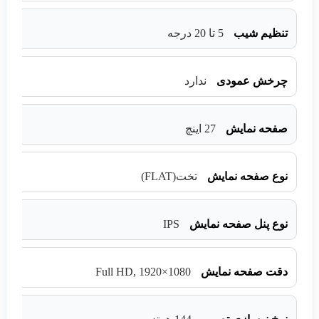
تنظیم شیب
5 تا 20 درجه
چرخش عمودی
ندارد
صفحه نمایش
27 اینچ
نوع صفحه نمایش
تخت(FLAT)
IPS
نوع پنل صفحه نمایش
Full HD, 1920×1080
دقت صفحه نمایش