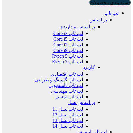
دسته بندی محصولات
لپ تاپ
بر اساس
بر اساس پردازنده
لپ تاپ Core i3
لپ تاپ Core i5
لپ تاپ Core i7
لپ تاپ Core i9
لپ تاپ Ryzen 5
لپ تاپ Ryzen 7
کاربرد
لپ تاپ اقتصادی
لپ تاپ گیمینگ و طراحی
لپ تاپ دانشجویی
لپ تاپ مهندسی
لپ تاپ لمسی
بر اساس نسل
لپ تاپ نسل 11
لپ تاپ نسل 12
لپ تاپ نسل 13
لپ تاپ نسل 14
لپ تاپ ایسوس