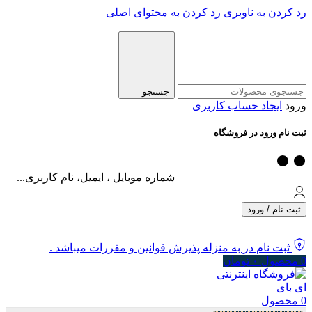
رد کردن به ناوبری
رد کردن به محتوای اصلی
جستجو
ورود
ایجاد حساب کاربری
ثبت نام ورود در فروشگاه
شماره موبایل ، ایمیل، نام کاربری...
ثبت نام / ورود
ثبت نام در به منزله پذیرش قوانین و مقررات میباشد .
0
محصول
۰
تومان
0
محصول