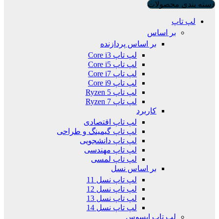
دسته بندی محصولات
لپ تاپ
بر اساس
بر اساس پردازنده
لپ تاپ Core i3
لپ تاپ Core i5
لپ تاپ Core i7
لپ تاپ Core i9
لپ تاپ Ryzen 5
لپ تاپ Ryzen 7
کاربرد
لپ تاپ اقتصادی
لپ تاپ گیمینگ و طراحی
لپ تاپ دانشجویی
لپ تاپ مهندسی
لپ تاپ لمسی
بر اساس نسل
لپ تاپ نسل 11
لپ تاپ نسل 12
لپ تاپ نسل 13
لپ تاپ نسل 14
لپ تاپ ایسوس