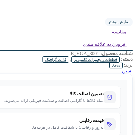
نمایش بیشتر
مقایسه
افزودن به علاقه مندی
شناسه محصول:
E_VGA_3001
دسته:
,
قطعات و تجهیزات کامپیوتر
کارت گرافیک
برند:
Asus
بستن
تضمین اصالت کالا
تمام کالاها با گارانتی اصالت و سلامت فیزیکی ارائه می‌شوند.
قیمت رقابتی
به‌روز و رقابتی؛ با شفافیت کامل در هزینه‌ها.