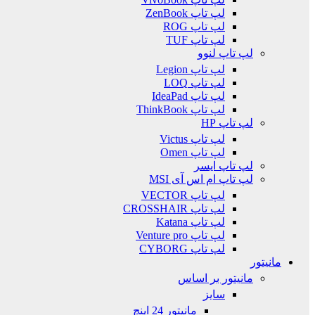
لپ تاپ ZenBook
لپ تاپ ROG
لپ تاپ TUF
لپ تاپ لنوو
لپ تاپ Legion
لپ تاپ LOQ
لپ تاپ IdeaPad
لپ تاپ ThinkBook
لپ تاپ HP
لپ تاپ Victus
لپ تاپ Omen
لپ تاپ ایسر
لپ تاپ ام اس آی MSI
لپ تاپ VECTOR
لپ تاپ CROSSHAIR
لپ تاپ Katana
لپ تاپ Venture pro
لپ تاپ CYBORG
مانیتور
مانیتور بر اساس
سایز
مانیتور 24 اینچ