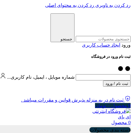
رد کردن به ناوبری
رد کردن به محتوای اصلی
جستجو
ورود
ایجاد حساب کاربری
ثبت نام ورود در فروشگاه
شماره موبایل ، ایمیل، نام کاربری...
ثبت نام / ورود
ثبت نام در به منزله پذیرش قوانین و مقررات میباشد .
0
محصول
۰
تومان
0
محصول
دسته بندی محصولات