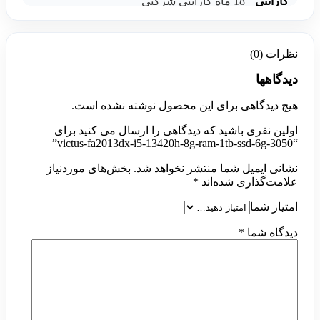
گارانتی
18 ماه گارانتی شرکتی
نظرات (0)
دیدگاهها
هیچ دیدگاهی برای این محصول نوشته نشده است.
اولین نفری باشید که دیدگاهی را ارسال می کنید برای
“victus-fa2013dx-i5-13420h-8g-ram-1tb-ssd-6g-3050”
نشانی ایمیل شما منتشر نخواهد شد.
بخش‌های موردنیاز
علامت‌گذاری شده‌اند
*
امتیاز شما
دیدگاه شما
*