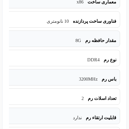
x86
معماری ساخت
فناوری ساخت پردازنده
10 نانومتری
8G
مقدار حافظه رم
DDR4
نوع رم
3200MHz
باس رم
2
تعداد اسلات رم
قابلیت ارتقاء رم
ندارد