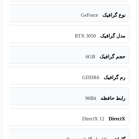
GeForce
نوع گرافیک
RTX 3050
مدل گرافیک
6GB
حجم گرافیک
GDDR6
رم گرافیک
96Bit
رابط حافظه
DirectX 12
DirectX