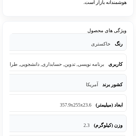
هوشمندانه بازار است.
ویژگی های محصول
رنگ
خاکستری
کاربری
برنامه نویسی, تدوین, حسابداری, دانشجویی, طراحی, گ
کشور برند
آمریکا
357.9x255x23.6
ابعاد (میلیمتر)
2.3
وزن (کیلوگرم)