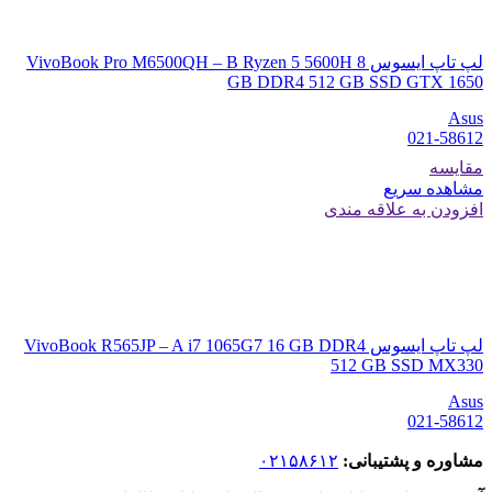
لپ تاپ ایسوس VivoBook Pro M6500QH – B Ryzen 5 5600H 8
GB DDR4 512 GB SSD GTX 1650
Asus
021-58612
مقایسه
مشاهده سریع
افزودن به علاقه مندی
لپ تاپ ایسوس VivoBook R565JP – A i7 1065G7 16 GB DDR4
512 GB SSD MX330
Asus
021-58612
مشاوره و پشتیبانی:
۰۲۱۵۸۶۱۲