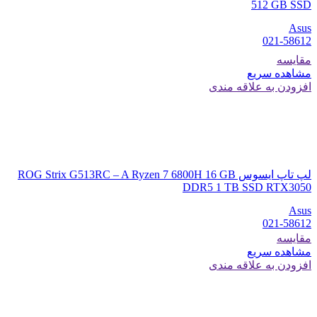
512 GB SSD
Asus
021-58612
مقایسه
مشاهده سریع
افزودن به علاقه مندی
لپ تاپ ایسوس ROG Strix G513RC – A Ryzen 7 6800H 16 GB
DDR5 1 TB SSD RTX3050
Asus
021-58612
مقایسه
مشاهده سریع
افزودن به علاقه مندی