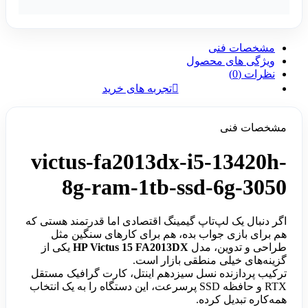
مشخصات فنی
ویژگی های محصول
نظرات (0)
تجربه های خرید
مشخصات فنی
victus-fa2013dx-i5-13420h-
8g-ram-1tb-ssd-6g-3050
اگر دنبال یک لپ‌تاپ گیمینگ اقتصادی اما قدرتمند هستی که
هم برای بازی جواب بده، هم برای کارهای سنگین مثل
طراحی و تدوین، مدل
HP Victus 15 FA2013DX
یکی از
گزینه‌های خیلی منطقی بازار است.
ترکیب پردازنده نسل سیزدهم اینتل، کارت گرافیک مستقل
RTX و حافظه SSD پرسرعت، این دستگاه را به یک انتخاب
همه‌کاره تبدیل کرده.