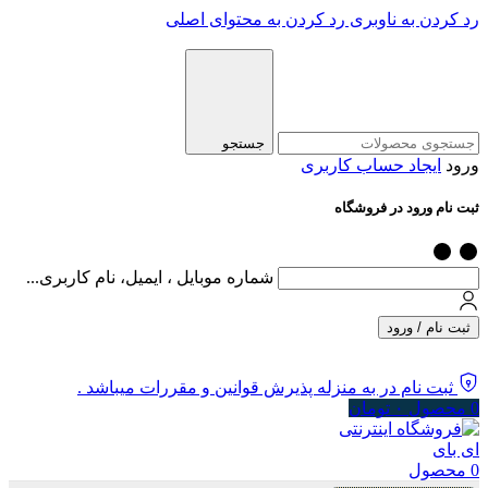
رد کردن به ناوبری
رد کردن به محتوای اصلی
جستجو
ورود
ایجاد حساب کاربری
ثبت نام ورود در فروشگاه
شماره موبایل ، ایمیل، نام کاربری...
ثبت نام / ورود
ثبت نام در به منزله پذیرش قوانین و مقررات میباشد .
0
محصول
۰
تومان
0
محصول