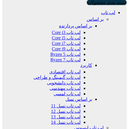
دسته بندی محصولات
لپ تاپ
بر اساس
بر اساس پردازنده
لپ تاپ Core i3
لپ تاپ Core i5
لپ تاپ Core i7
لپ تاپ Core i9
لپ تاپ Ryzen 5
لپ تاپ Ryzen 7
کاربرد
لپ تاپ اقتصادی
لپ تاپ گیمینگ و طراحی
لپ تاپ دانشجویی
لپ تاپ مهندسی
لپ تاپ لمسی
بر اساس نسل
لپ تاپ نسل 11
لپ تاپ نسل 12
لپ تاپ نسل 13
لپ تاپ نسل 14
لپ تاپ ایسوس