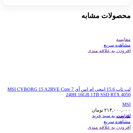
محصولات مشابه
مقایسه
مشاهده سریع
افزودن به علاقه مندی
لپ تاپ 15.6 اینچی ام اس آی MSI CYBORG 15 A2RVE Core 7
240H 16GB 1TB SSD RTX 4050
MSI
۲۱۴,۰۰۰,۰۰۰
تومان
افزودن به سبد خرید
مقایسه
مشاهده سریع
افزودن به علاقه مندی