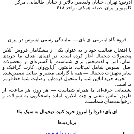
آدرس:
تهران، خیابان ولیعصر، بالاتر از خیابان طالقانی، مرکز
کامپیوتر ایران، طبقه همکف، واحد ۴۱۸
فروشگاه اینترنتی ای‌ بای — نمایندگی رسمی ایسوس در ایران
با افتخار، فعالیت خود را به عنوان یکی از پیشگامان فروش آنلاین
محصولات دیجیتال آغاز کرده است. در ای‌بای، هدف ما خریدی
آسان، امن و لذت‌بخش برای شماست. با گستره‌ای از محصولات
اصل ایسوس شامل لپ‌تاپ، مانیتور، آل‌این‌وان، کارت گرافیک و
سایر تجهیزات دیجیتال — همه با گارانتی معتبر و اصالت تضمین‌شده
— تجربه خرید آنلاین شما را متحول کرده‌ایم. رضایت شما خط‌قرمز
ما است.
پشتیبانی حرفه‌ای ما همراه شماست — هر روز، هر ساعت، از
طریق تماس تلفنی و چت آنلاین، آماده پاسخگویی به سوالات و
درخواست‌های شماست.
ای بای: فردا را امروز خرید کنید، دیجیتال به سبک ما!
پربازدیدها
لپ تاپ ایسوس