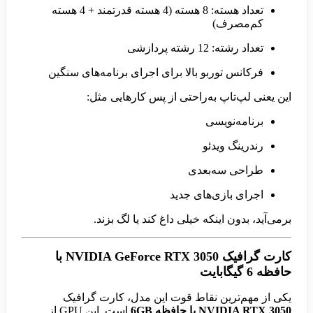
تعداد هسته: 8 هسته (4 هسته قدرتمند + 4 هسته
کم‌مصرف)
تعداد رشته: 12 رشته پردازشی
فرکانس توربو بالا برای اجرای برنامه‌های سنگین
این یعنی لپ‌تاپ به‌راحتی از پس کارهایی مثل:
برنامه‌نویسی
رندرینگ ویدئو
طراحی سه‌بعدی
اجرای بازی‌های جدید
برمی‌آید، بدون اینکه خیلی داغ کند یا لگ بزند.
کارت گرافیک NVIDIA GeForce RTX 3050 با
حافظه 6 گیگابایت
یکی از مهم‌ترین نقاط قوت این مدل، کارت گرافیک
NVIDIA RTX 3050 با حافظه 6GB
است. این GPU از