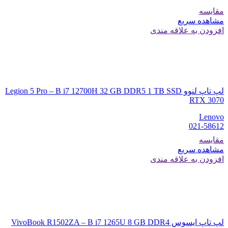
مقایسه
مشاهده سریع
افزودن به علاقه مندی
لپ تاپ لنوو Legion 5 Pro – B i7 12700H 32 GB DDR5 1 TB SSD
RTX 3070
Lenovo
021-58612
مقایسه
مشاهده سریع
افزودن به علاقه مندی
لپ تاپ ایسوس VivoBook R1502ZA – B i7 1265U 8 GB DDR4