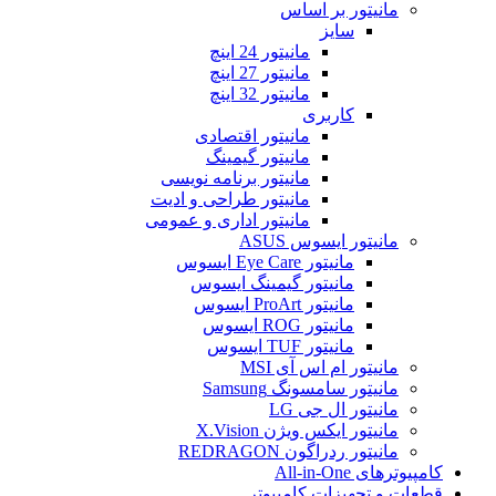
مانیتور بر اساس
سایز
مانیتور 24 اینچ
مانیتور 27 اینچ
مانیتور 32 اینچ
کاربری
مانیتور اقتصادی
مانیتور گیمینگ
مانیتور برنامه نویسی
مانیتور طراحی و ادیت
مانیتور اداری و عمومی
مانیتور ایسوس ASUS
مانیتور Eye Care ایسوس
مانیتور گیمینگ ایسوس
مانیتور ProArt ایسوس
مانیتور ROG ایسوس
مانیتور TUF ایسوس
مانیتور ام اس آی MSI
مانیتور سامسونگ Samsung
مانیتور ال جی LG
مانیتور ایکس ویژن X.Vision
مانیتور ردراگون REDRAGON
کامپیوترهای All-in-One
قطعات و تجهیزات کامپیوتر