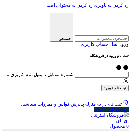
رد کردن به ناوبری
رد کردن به محتوای اصلی
جستجو
ورود
ایجاد حساب کاربری
ثبت نام ورود در فروشگاه
شماره موبایل ، ایمیل، نام کاربری...
ثبت نام / ورود
ثبت نام در به منزله پذیرش قوانین و مقررات میباشد .
0
محصول
۰
تومان
0
محصول