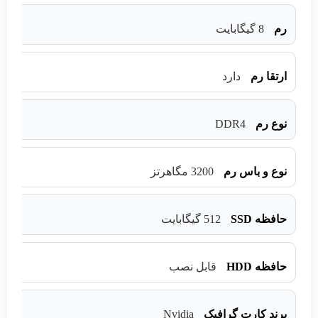
رم
8 گیگابایت
ارتقا رم
دارد
DDR4
نوع رم
نوع و باس رم
3200 مگاهرتز
حافظه SSD
512 گیگابایت
حافظه HDD
قابل نصب
Nvidia
برند کارت گرافیک