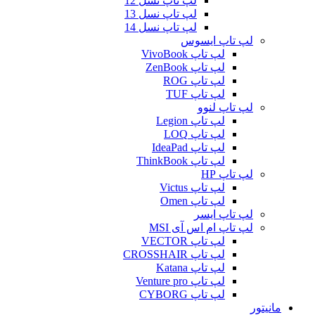
لپ تاپ نسل 12
لپ تاپ نسل 13
لپ تاپ نسل 14
لپ تاپ ایسوس
لپ تاپ VivoBook
لپ تاپ ZenBook
لپ تاپ ROG
لپ تاپ TUF
لپ تاپ لنوو
لپ تاپ Legion
لپ تاپ LOQ
لپ تاپ IdeaPad
لپ تاپ ThinkBook
لپ تاپ HP
لپ تاپ Victus
لپ تاپ Omen
لپ تاپ ایسر
لپ تاپ ام اس آی MSI
لپ تاپ VECTOR
لپ تاپ CROSSHAIR
لپ تاپ Katana
لپ تاپ Venture pro
لپ تاپ CYBORG
مانیتور