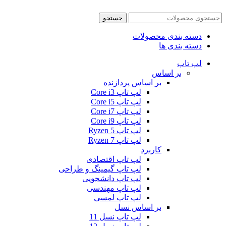
جستجو
دسته بندی محصولات
دسته بندی ها
لپ تاپ
بر اساس
بر اساس پردازنده
لپ تاپ Core i3
لپ تاپ Core i5
لپ تاپ Core i7
لپ تاپ Core i9
لپ تاپ Ryzen 5
لپ تاپ Ryzen 7
کاربرد
لپ تاپ اقتصادی
لپ تاپ گیمینگ و طراحی
لپ تاپ دانشجویی
لپ تاپ مهندسی
لپ تاپ لمسی
بر اساس نسل
لپ تاپ نسل 11