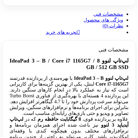
مشخصات فنی
ویژگی های محصول
نظرات (0)
تجربه های خرید
مشخصات فنی
لپ‌تاپ لنوو IdeaPad 3 – B / Core i7 1165G7 / 8
GB / 512 GB SSD
لپ‌تاپ لنوو IdeaPad 3 – B
با بهره‌مندی از پردازنده قدرتمند
Core i7-1165G7
اینتل، یکی از بهترین گزینه‌ها برای کاربرانی
است که نیاز به عملکرد بالا در انجام کارهای سنگین دارند.
این پردازنده 4 هسته‌ای با بهره‌گیری از فناوری Turbo Boost
می‌تواند سرعت پردازش خود را تا 4.7 گیگاهرتز افزایش دهد.
بنابراین برای اجرای برنامه‌ها و نرم‌افزارهای سنگین، ویرایش
تصاویر و ویدیو و حتی بازی‌های رایانه‌ای مناسب است.
علاوه بر پردازنده قوی،
8 گیگابایت حافظه رم
که در
لپ‌تاپ
آیدیاپد 3 لنوو
نیز باعث شده اجرای همزمان برنامه‌ها و
نرم‌افزارهای مختلف بدون هیچگونه کندی یا وقفه‌ای
امکان‌پذیر باشد. کاربر می‌تواند به راحتی از چندین برنامه