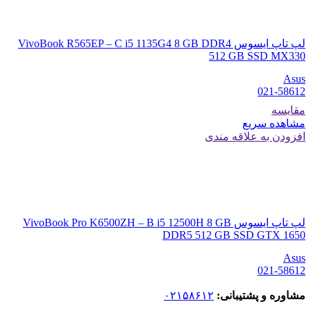
لپ تاپ ایسوس VivoBook R565EP – C i5 1135G4 8 GB DDR4
512 GB SSD MX330
Asus
021-58612
مقایسه
مشاهده سریع
افزودن به علاقه مندی
لپ تاپ ایسوس VivoBook Pro K6500ZH – B i5 12500H 8 GB
DDR5 512 GB SSD GTX 1650
Asus
021-58612
مشاوره و پشتیبانی:
۰۲۱۵۸۶۱۲