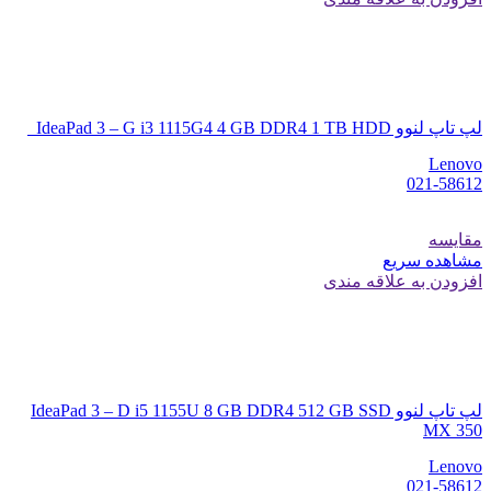
لپ تاپ لنوو IdeaPad 3 – G i3 1115G4 4 GB DDR4 1 TB HDD
Lenovo
021-58612
مقایسه
مشاهده سریع
افزودن به علاقه مندی
لپ تاپ لنوو IdeaPad 3 – D i5 1155U 8 GB DDR4 512 GB SSD
MX 350
Lenovo
021-58612