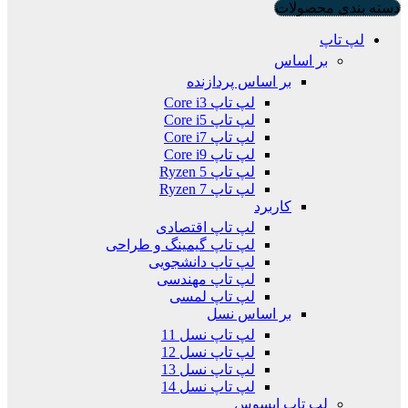
دسته بندی محصولات
لپ تاپ
بر اساس
بر اساس پردازنده
لپ تاپ Core i3
لپ تاپ Core i5
لپ تاپ Core i7
لپ تاپ Core i9
لپ تاپ Ryzen 5
لپ تاپ Ryzen 7
کاربرد
لپ تاپ اقتصادی
لپ تاپ گیمینگ و طراحی
لپ تاپ دانشجویی
لپ تاپ مهندسی
لپ تاپ لمسی
بر اساس نسل
لپ تاپ نسل 11
لپ تاپ نسل 12
لپ تاپ نسل 13
لپ تاپ نسل 14
لپ تاپ ایسوس