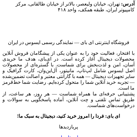
آدرس:
تهران، خیابان ولیعصر، بالاتر از خیابان طالقانی، مرکز
کامپیوتر ایران، طبقه همکف، واحد ۴۱۸
فروشگاه اینترنتی ای‌ بای — نمایندگی رسمی ایسوس در ایران
با افتخار، فعالیت خود را به عنوان یکی از پیشگامان فروش آنلاین
محصولات دیجیتال آغاز کرده است. در ای‌بای، هدف ما خریدی
آسان، امن و لذت‌بخش برای شماست. با گستره‌ای از محصولات
اصل ایسوس شامل لپ‌تاپ، مانیتور، آل‌این‌وان، کارت گرافیک و
سایر تجهیزات دیجیتال — همه با گارانتی معتبر و اصالت تضمین‌شده
— تجربه خرید آنلاین شما را متحول کرده‌ایم. رضایت شما خط‌قرمز
ما است.
پشتیبانی حرفه‌ای ما همراه شماست — هر روز، هر ساعت، از
طریق تماس تلفنی و چت آنلاین، آماده پاسخگویی به سوالات و
درخواست‌های شماست.
ای بای: فردا را امروز خرید کنید، دیجیتال به سبک ما!
پربازدیدها