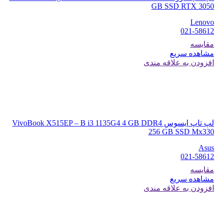
GB SSD RTX 3050
Lenovo
021-58612
مقایسه
مشاهده سریع
افزودن به علاقه مندی
لپ تاپ ایسوس VivoBook X515EP – B i3 1135G4 4 GB DDR4
256 GB SSD Mx330
Asus
021-58612
مقایسه
مشاهده سریع
افزودن به علاقه مندی