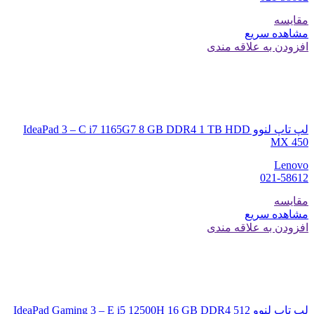
مقایسه
مشاهده سریع
افزودن به علاقه مندی
لپ تاپ لنوو IdeaPad 3 – C i7 1165G7 8 GB DDR4 1 TB HDD
MX 450
Lenovo
021-58612
مقایسه
مشاهده سریع
افزودن به علاقه مندی
لپ تاپ لنوو IdeaPad Gaming 3 – E i5 12500H 16 GB DDR4 512