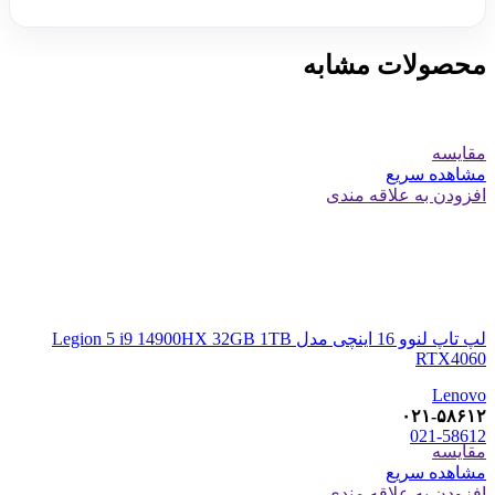
محصولات مشابه
مقایسه
مشاهده سریع
افزودن به علاقه مندی
لپ تاپ لنوو 16 اینچی مدل Legion 5 i9 14900HX 32GB 1TB
RTX4060
Lenovo
۰۲۱-۵۸۶۱۲
021-58612
مقایسه
مشاهده سریع
افزودن به علاقه مندی