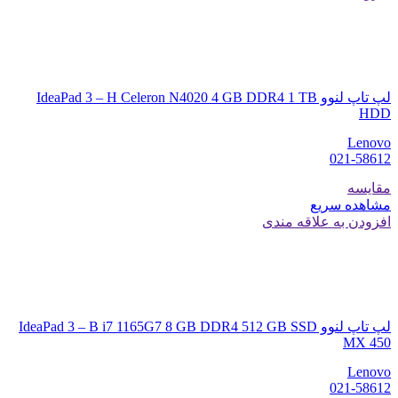
لپ تاپ لنوو IdeaPad 3 – H Celeron N4020 4 GB DDR4 1 TB
HDD
Lenovo
021-58612
مقایسه
مشاهده سریع
افزودن به علاقه مندی
لپ تاپ لنوو IdeaPad 3 – B i7 1165G7 8 GB DDR4 512 GB SSD
MX 450
Lenovo
021-58612