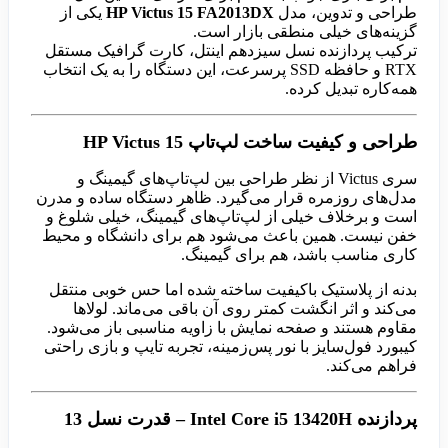
طراحی و تدوین، مدل
HP Victus 15 FA2013DX
یکی از
گزینه‌های خیلی منطقی بازار است.
ترکیب پردازنده نسل سیزدهم اینتل، کارت گرافیک مستقل
RTX و حافظه SSD پرسرعت، این دستگاه را به یک انتخاب
همه‌کاره تبدیل کرده.
طراحی و کیفیت ساخت لپ‌تاپ HP Victus 15
سری Victus از نظر طراحی بین لپ‌تاپ‌های گیمینگ و
مدل‌های روزمره قرار می‌گیرد. ظاهر دستگاه ساده و مدرن
است و برخلاف خیلی از لپ‌تاپ‌های گیمینگ، خیلی شلوغ و
خفن نیست. همین باعث می‌شود هم برای دانشگاه و محیط
کاری مناسب باشد، هم برای گیمینگ.
بدنه از پلاستیک باکیفیت ساخته شده اما حس خوبی منتقل
می‌کند و اثر انگشت کمتر روی آن باقی می‌ماند. لولاها
مقاوم هستند و صفحه نمایش با زاویه مناسبی باز می‌شود.
کیبورد فول‌سایز با نور پس‌زمینه، تجربه تایپ و بازی راحتی
فراهم می‌کند.
پردازنده Intel Core i5 13420H – قدرت نسل 13