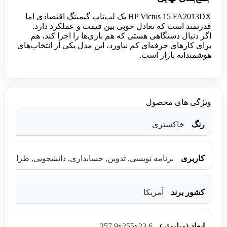
HP Victus 15 FA2013DX یک لپ‌تاپ گیمینگ اقتصادی اما
قدرتمند است که تعادل خوبی بین قیمت و عملکرد دارد.
اگر دنبال دستگاهی هستی که هم بازی‌ها را اجرا کند، هم
برای کارهای حرفه‌ای کم نیاورد، این مدل یکی از انتخاب‌های
هوشمندانه بازار است.
ویژگی های محصول
رنگ
خاکستری
کاربری
برنامه نویسی, تدوین, حسابداری, دانشجویی, طراحی, گ
کشور برند
آمریکا
357.9x255x23.6
ابعاد (میلیمتر)