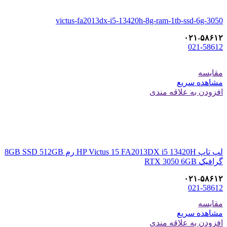
victus-fa2013dx-i5-13420h-8g-ram-1tb-ssd-6g-3050
۰۲۱-۵۸۶۱۲
021-58612
مقایسه
مشاهده سریع
افزودن به علاقه مندی
لپ تاپ HP Victus 15 FA2013DX i5 13420H رم 8GB SSD 512GB
گرافیک RTX 3050 6GB
۰۲۱-۵۸۶۱۲
021-58612
مقایسه
مشاهده سریع
افزودن به علاقه مندی