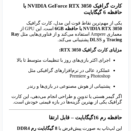
کارت گرافیک NVIDIA GeForce RTX 3050 با
حافظه 6 گیگابایت
یکی از مهم‌ترین نقاط قوت این مدل، کارت گرافیک
NVIDIA RTX 3050 با حافظه 6GB
است. این GPU از
معماری Ampere استفاده می‌کند و از فناوری‌هایی مثل
Ray
Tracing
و
DLSS
پشتیبانی می‌کند.
مزایای کارت گرافیک RTX 3050:
اجرای اکثر بازی‌های روز با تنظیمات متوسط تا بالا
عملکرد عالی در نرم‌افزارهای گرافیکی مثل
Photoshop و Premiere
پشتیبانی از هوش مصنوعی در بازی‌ها و رندر
اگر گیمر هستی یا تدوین و طراحی انجام می‌دهی، این کارت
گرافیک یکی از بهترین گزینه‌ها در بازه قیمتی خودش است.
حافظه رم 16گیگابایت – قابل ارتقا
این لپ‌تاپ به صورت پیش‌فرض با
8 گیگابایت رم DDR4