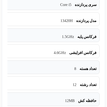
Core i5
سری پردازنده
13420H
مدل پردازنده
1.5GHz
فرکانس پایه
4.6GHz
فرکانس افزایشی
8
تعداد هسته
12
تعداد رشته
12MB
حافظه کش