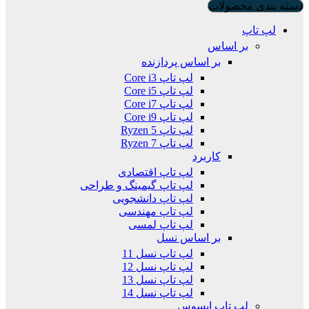
دسته بندی محصولات
لپ تاپ
بر اساس
بر اساس پردازنده
لپ تاپ Core i3
لپ تاپ Core i5
لپ تاپ Core i7
لپ تاپ Core i9
لپ تاپ Ryzen 5
لپ تاپ Ryzen 7
کاربرد
لپ تاپ اقتصادی
لپ تاپ گیمینگ و طراحی
لپ تاپ دانشجویی
لپ تاپ مهندسی
لپ تاپ لمسی
بر اساس نسل
لپ تاپ نسل 11
لپ تاپ نسل 12
لپ تاپ نسل 13
لپ تاپ نسل 14
لپ تاپ ایسوس