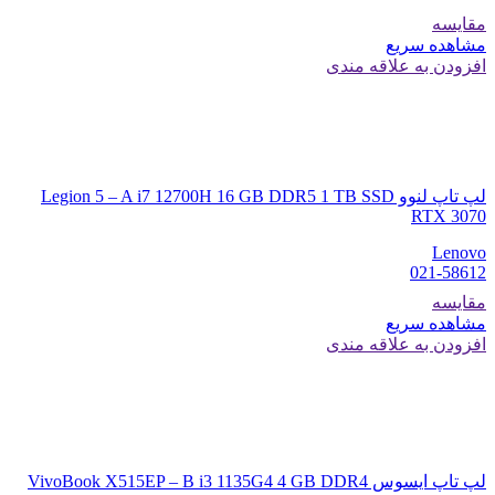
مقایسه
مشاهده سریع
افزودن به علاقه مندی
لپ تاپ لنوو Legion 5 – A i7 12700H 16 GB DDR5 1 TB SSD
RTX 3070
Lenovo
021-58612
مقایسه
مشاهده سریع
افزودن به علاقه مندی
لپ تاپ ایسوس VivoBook X515EP – B i3 1135G4 4 GB DDR4