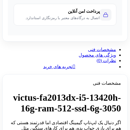
پرداخت امن آنلاین
اتصال به درگاه‌های معتبر با رمزنگاری استاندارد.
مشخصات فنی
ویژگی های محصول
نظرات (0)
تجربه های خرید
مشخصات فنی
victus-fa2013dx-i5-13420h-
16g-ram-512-ssd-6g-3050
اگر دنبال یک لپ‌تاپ گیمینگ اقتصادی اما قدرتمند هستی که
هم برای بازی جواب بده، هم برای کارهای سنگین مثل