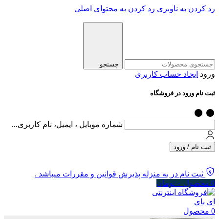
رد کردن به ناوبری
رد کردن به محتوای اصلی
جستجو
ورود
ایجاد حساب کاربری
ثبت نام ورود در فروشگاه
شماره موبایل ، ایمیل، نام کاربری...
ثبت نام / ورود
ثبت نام در به منزله پذیرش قوانین و مقررات میباشد .
0
محصول
۰
تومان
0
محصول