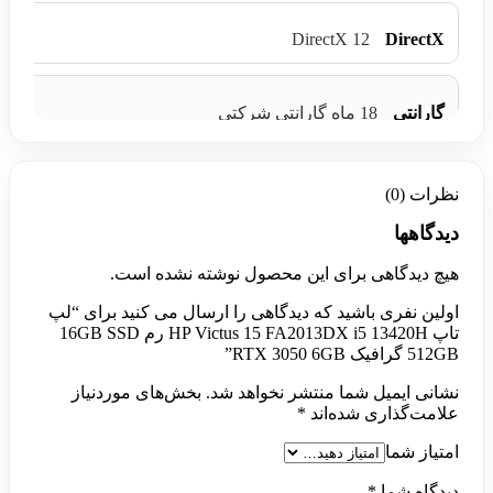
DirectX 12
DirectX
گارانتی
18 ماه گارانتی شرکتی
نظرات (0)
دیدگاهها
هیچ دیدگاهی برای این محصول نوشته نشده است.
اولین نفری باشید که دیدگاهی را ارسال می کنید برای “لپ
تاپ HP Victus 15 FA2013DX i5 13420H رم 16GB SSD
512GB گرافیک RTX 3050 6GB”
نشانی ایمیل شما منتشر نخواهد شد.
بخش‌های موردنیاز
علامت‌گذاری شده‌اند
*
امتیاز شما
دیدگاه شما
*