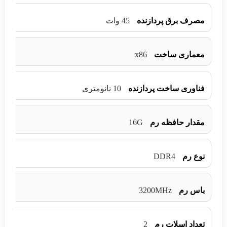
مصرف برق پردازنده
45 وات
x86
معماری ساخت
فناوری ساخت پردازنده
10 نانومتری
16G
مقدار حافظه رم
DDR4
نوع رم
3200MHz
باس رم
2
تعداد اسلات رم