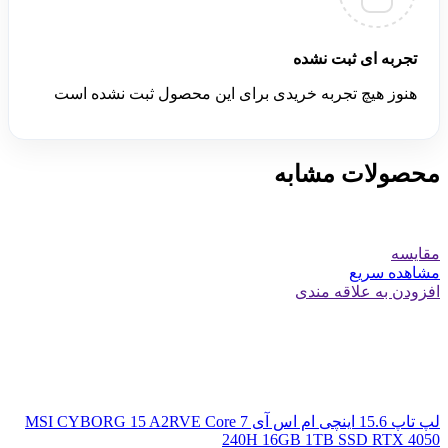
تجربه ای ثبت نشده
هنوز هیچ تجربه خریدی برای این محصول ثبت نشده است
محصولات مشابه
مقایسه
مشاهده سریع
افزودن به علاقه مندی
لپ تاپ 15.6 اینچی ام اس آی MSI CYBORG 15 A2RVE Core 7
240H 16GB 1TB SSD RTX 4050