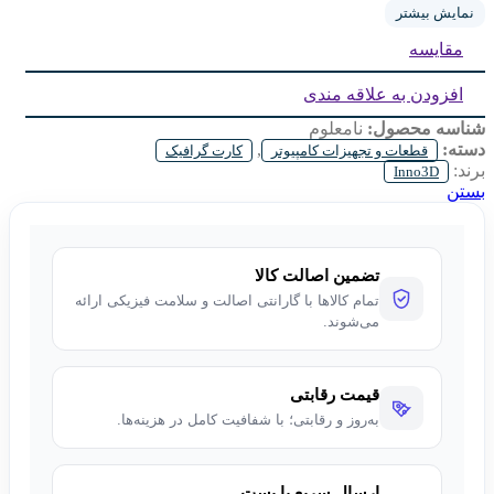
MODEL:
RTX 3060
نمایش بیشتر
مقایسه
MODEL:
GDDR6
VRAM:
8GB
افزودن به علاقه مندی
شناسه محصول:
نامعلوم
دسته:
,
قطعات و تجهیزات کامپیوتر
کارت گرافیک
برند:
Inno3D
بستن
تضمین اصالت کالا
تمام کالاها با گارانتی اصالت و سلامت فیزیکی ارائه
می‌شوند.
قیمت رقابتی
به‌روز و رقابتی؛ با شفافیت کامل در هزینه‌ها.
ارسال سریع با پست