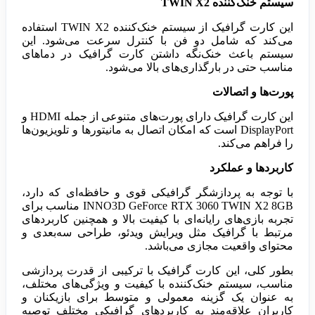
سیستم خنک‌کننده TWIN X2
این کارت گرافیک از سیستم خنک‌کننده TWIN X2 استفاده
می‌کند که شامل دو فن با کنترل سرعت می‌شود. این
سیستم باعث خنک‌نگه داشتن کارت گرافیک در دماهای
مناسب حتی در بارگذاری‌های بالا می‌شود.
پورت‌ها و اتصالات
این کارت گرافیک دارای پورت‌های متنوعی از جمله HDMI و
DisplayPort است که امکان اتصال به مانیتورها و تلویزیون‌ها
را فراهم می‌کند.
کاربردها و عملکرد
با توجه به پردازشگر گرافیکی قوی و حافظه‌ای که دارد،
INNO3D GeForce RTX 3060 TWIN X2 8GB مناسب برای
تجربه بازی‌های رایانه‌ای با کیفیت بالا و همچنین کاربردهای
مرتبط با گرافیک مثل ویرایش ویدئو، طراحی سه‌بعدی و
محتوای واقعیت مجازی می‌باشد.
بطور کلی، این کارت گرافیک با ترکیبی از قدرت پردازشی
مناسب، سیستم خنک‌کننده با کیفیت و ویژگی‌های مختلف،
به عنوان یک گزینه معمولی و متوسط برای بازیکنان و
کاربران علاقه‌مند به کاربردهای گرافیکی مختلف توصیه