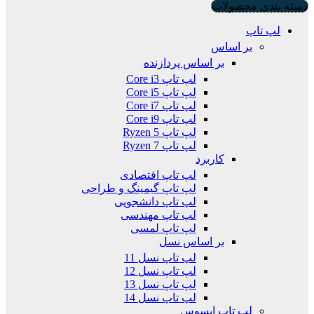
دسته بندی محصولات
لپ تاپ
بر اساس
بر اساس پردازنده
لپ تاپ Core i3
لپ تاپ Core i5
لپ تاپ Core i7
لپ تاپ Core i9
لپ تاپ Ryzen 5
لپ تاپ Ryzen 7
کاربرد
لپ تاپ اقتصادی
لپ تاپ گیمینگ و طراحی
لپ تاپ دانشجویی
لپ تاپ مهندسی
لپ تاپ لمسی
بر اساس نسل
لپ تاپ نسل 11
لپ تاپ نسل 12
لپ تاپ نسل 13
لپ تاپ نسل 14
لپ تاپ ایسوس