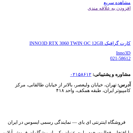
مشاهده سریع
افزودن به علاقه مندی
کارت گرافیک INNO3D RTX 3060 TWIN OC 12GB
Inno3D
021-58612
مشاوره و پشتیبانی:
۰۲۱۵۸۶۱۲
آدرس:
تهران، خیابان ولیعصر، بالاتر از خیابان طالقانی، مرکز
کامپیوتر ایران، طبقه همکف، واحد ۴۱۸
فروشگاه اینترنتی ای‌ بای — نمایندگی رسمی ایسوس در ایران
با افتخار، فعالیت خود را به عنوان یکی از پیشگامان فروش آنلاین