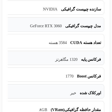
NVIDIA
سازنده چیپست گرافیکی
GeForce RTX 3060
مدل چیپست گرافیکی
تعداد هسته CUDA
3584 هسته
فرکانس پایه
1320 مگاهرتز
1770
فرکانس Boost
اورکلاک شده
خیر
مقدار حافظه گرافیکی(VRam)
۸GB