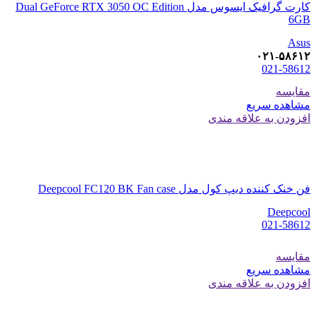
کارت گرافیک ایسوس مدل Dual GeForce RTX 3050 OC Edition
6GB
Asus
۰۲۱-۵۸۶۱۲
021-58612
مقایسه
مشاهده سریع
افزودن به علاقه مندی
فن خنک کننده دیپ کول مدل Deepcool FC120 BK Fan case
Deepcool
021-58612
مقایسه
مشاهده سریع
افزودن به علاقه مندی