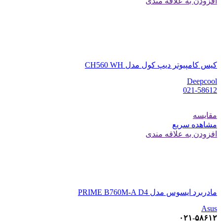
افزودن به علاقه مندی
کیس کامپیوتر دیپ کول مدل CH560 WH
Deepcool
021-58612
مقایسه
مشاهده سریع
افزودن به علاقه مندی
مادربرد ایسوس مدل PRIME B760M-A D4
Asus
۰۲۱-۵۸۶۱۲