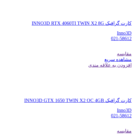
کارت گرافیک INNO3D RTX 4060TI TWIN X2 8G
Inno3D
021-58612
مقایسه
مشاهده سریع
افزودن به علاقه مندی
کارت گرافیک INNO3D GTX 1650 TWIN X2 OC 4GB
Inno3D
021-58612
مقایسه