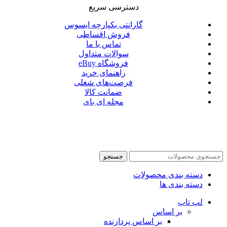
دسترسی سریع
گارانتی یکپارچه ایسوس
فروش اقساطی
تماس با ما
سوالات متداول
فروشگاه eBuy
راهنمای خرید
فرصت‌های شغلی
ضمانت کالا
مجله ای بای
جستجو
دسته بندی محصولات
دسته بندی ها
لپ تاپ
بر اساس
بر اساس پردازنده