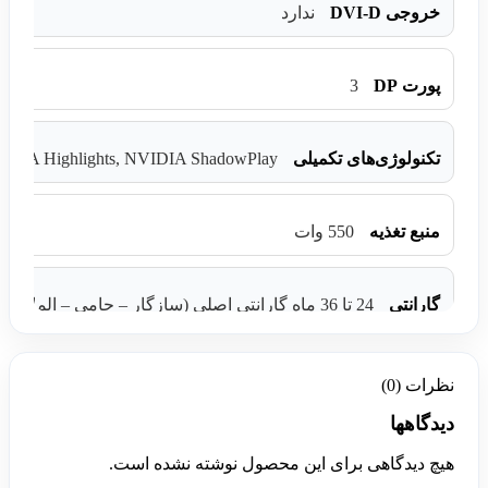
خروجی DVI-D
ندارد
3
پورت DP
VIDIA Highlights, NVIDIA ShadowPlay
تکنولوژی‌های تکمیلی
منبع تغذیه
550 وات
گارانتی
24 تا 36 ماه گارانتی اصلی (سازگار – حامی – الماس – تابا )
نظرات (0)
دیدگاهها
هیچ دیدگاهی برای این محصول نوشته نشده است.