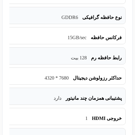
GDDR6
نوع حافظه گرافیکی
15GB/sec
فرکانس حافظه
رابط حافظه رم
128 بیت
7680 * 4320
حداکثر رزولوشن دیجیتال
پشتیبانی همزمان چند مانیتور
دارد
1
خروجی HDMI