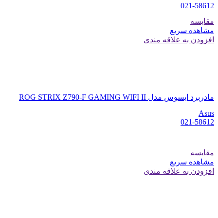
021-58612
مقایسه
مشاهده سریع
افزودن به علاقه مندی
مادربرد ایسوس مدل ROG STRIX Z790-F GAMING WIFI II
Asus
021-58612
مقایسه
مشاهده سریع
افزودن به علاقه مندی