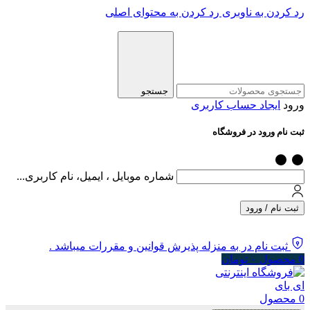
رد کردن به ناوبری
رد کردن به محتوای اصلی
جستجو
ورود
ایجاد حساب کاربری
ثبت نام ورود در فروشگاه
شماره موبایل ، ایمیل، نام کاربری...
ثبت نام / ورود
ثبت نام در به منزله پذیرش قوانین و مقررات میباشد .
0
محصول
۰
تومان
0
محصول