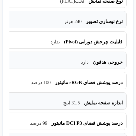
نوع صفحه نمایش
تخت(FLAT)
نرخ نوسازی تصویر
240 هرتز
قابلیت چرخش دورانی (Pivot)
ندارد
خروجی هدفون
دارد
درصد پوشش فضای sRGB مانیتور
100 درصد
اندازه صفحه نمایش
31.5 اینچ
درصد پوشش فضای DCI P3 مانیتور
99 درصد