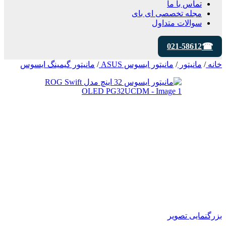
تماس با ما
مجله تخصصی ای‌ بای
سوالات متداول
021-58612
خانه
/
مانیتور
/
مانیتور ایسوس ASUS
/
مانیتور گیمینگ ایسوس
بزرگنمایی تصویر