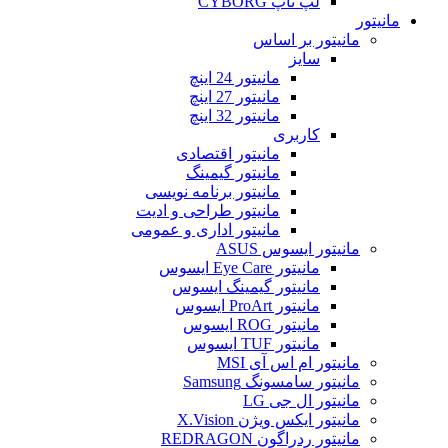
لپ تاپ CYBORG
مانیتور
مانیتور بر اساس
سایز
مانیتور 24 اینچ
مانیتور 27 اینچ
مانیتور 32 اینچ
کاربری
مانیتور اقتصادی
مانیتور گیمینگ
مانیتور برنامه نویسی
مانیتور طراحی و ادیت
مانیتور اداری و عمومی
مانیتور ایسوس ASUS
مانیتور Eye Care ایسوس
مانیتور گیمینگ ایسوس
مانیتور ProArt ایسوس
مانیتور ROG ایسوس
مانیتور TUF ایسوس
مانیتور ام اس آی MSI
مانیتور سامسونگ Samsung
مانیتور ال جی LG
مانیتور ایکس ویژن X.Vision
مانیتور ردراگون REDRAGON