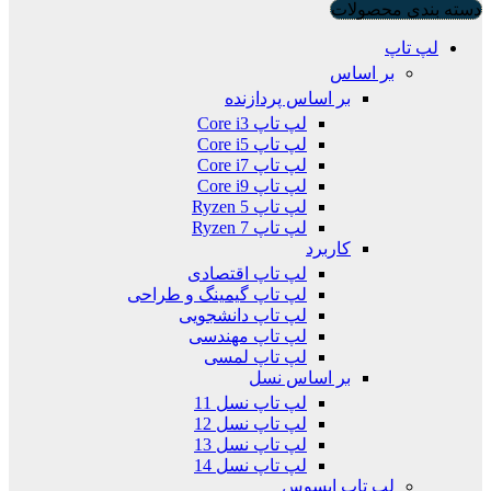
دسته بندی محصولات
لپ تاپ
بر اساس
بر اساس پردازنده
لپ تاپ Core i3
لپ تاپ Core i5
لپ تاپ Core i7
لپ تاپ Core i9
لپ تاپ Ryzen 5
لپ تاپ Ryzen 7
کاربرد
لپ تاپ اقتصادی
لپ تاپ گیمینگ و طراحی
لپ تاپ دانشجویی
لپ تاپ مهندسی
لپ تاپ لمسی
بر اساس نسل
لپ تاپ نسل 11
لپ تاپ نسل 12
لپ تاپ نسل 13
لپ تاپ نسل 14
لپ تاپ ایسوس