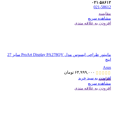
۰۲۱-۵۸۶۱۲
021-58612
مقایسه
مشاهده سریع
افزودن به علاقه مندی
مانیتور طراحی ایسوس مدل ProArt Display PA278QV سایز 27
اینچ
Asus
۶۴,۹۹۹,۰۰۰
تومان
افزودن به سبد خرید
مقایسه
مشاهده سریع
افزودن به علاقه مندی