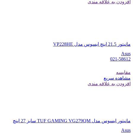
افزودن به علاقه مندی
مانیتور 21.5 اینچ ایسوس مدل VP228HE
Asus
021-58612
مقایسه
مشاهده سریع
افزودن به علاقه مندی
مانیتور ایسوس مدل TUF GAMING VG279QM سایز 27 اینچ
Asus