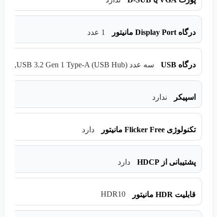
درگاه Display Port مانیتور
1 عدد
درگاه USB
سه عدد USB 3.2 Gen 1 Type-A (USB Hub), یک عدد USB Type-C
اسپیکر
ندارد
تکنولوژی Flicker Free مانیتور
دارد
پشتیبانی از HDCP
دارد
HDR10
قابلیت HDR مانیتور