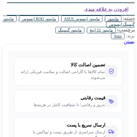
HEIGHT ADJUSTMENT :
YES
افزودن به علاقه مندی
دسته:
,
,
,
مانیتور
مانیتور ایسوس ASUS
مانیتور ROG ایسوس
مانیتور
گیمینگ ایسوس
برچسب:
,
مانیتور 32 اینچ
مانیتور گیمینگ
برند:
Asus
بستن
تضمین اصالت کالا
تمام کالاها با گارانتی اصالت و سلامت فیزیکی ارائه
می‌شوند.
قیمت رقابتی
به‌روز و رقابتی؛ با شفافیت کامل در هزینه‌ها.
ارسال سریع با پست
ارسال سراسری از طریق پست و تیپاکس با