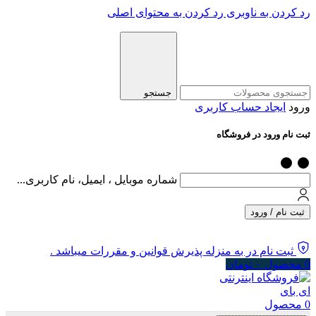
رد کردن به ناوبری
رد کردن به محتوای اصلی
جستجو
ورود
ایجاد حساب کاربری
ثبت نام ورود در فروشگاه
شماره موبایل ، ایمیل، نام کاربری...
ثبت نام / ورود
ثبت نام در به منزله پذیرش قوانین و مقررات میباشد .
0
محصول
۰
تومان
0
محصول