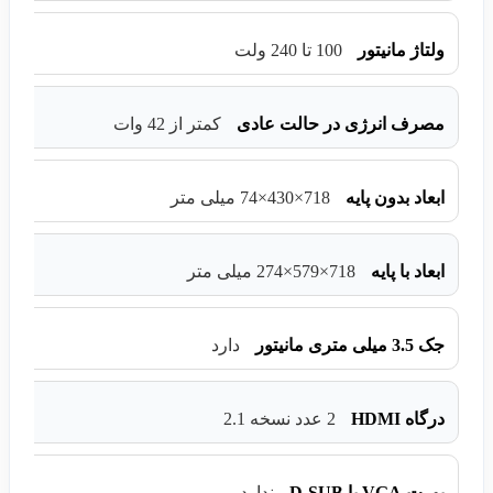
ولتاژ مانیتور
100 تا 240 ولت
مصرف انرژی در حالت عادی
کمتر از 42 وات
ابعاد بدون پایه
718×430×74 میلی متر
ابعاد با پایه
718×579×274 میلی متر
جک 3.5 میلی متری مانیتور
دارد
درگاه HDMI
2 عدد نسخه 2.1
پورت VGA یا D-SUB
ندارد