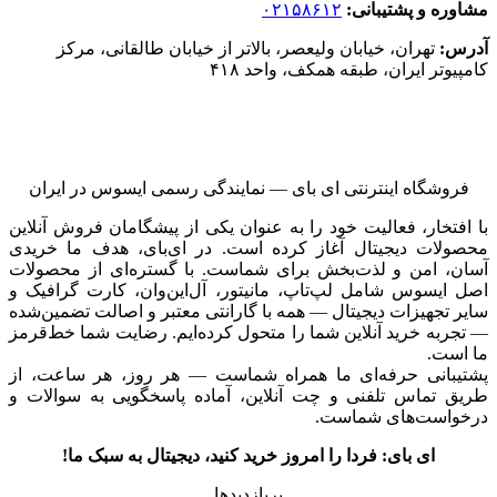
مشاوره و پشتیبانی:
۰۲۱۵۸۶۱۲
آدرس:
تهران، خیابان ولیعصر، بالاتر از خیابان طالقانی، مرکز
کامپیوتر ایران، طبقه همکف، واحد ۴۱۸
فروشگاه اینترنتی ای‌ بای — نمایندگی رسمی ایسوس در ایران
با افتخار، فعالیت خود را به عنوان یکی از پیشگامان فروش آنلاین
محصولات دیجیتال آغاز کرده است. در ای‌بای، هدف ما خریدی
آسان، امن و لذت‌بخش برای شماست. با گستره‌ای از محصولات
اصل ایسوس شامل لپ‌تاپ، مانیتور، آل‌این‌وان، کارت گرافیک و
سایر تجهیزات دیجیتال — همه با گارانتی معتبر و اصالت تضمین‌شده
— تجربه خرید آنلاین شما را متحول کرده‌ایم. رضایت شما خط‌قرمز
ما است.
پشتیبانی حرفه‌ای ما همراه شماست — هر روز، هر ساعت، از
طریق تماس تلفنی و چت آنلاین، آماده پاسخگویی به سوالات و
درخواست‌های شماست.
ای بای: فردا را امروز خرید کنید، دیجیتال به سبک ما!
پربازدیدها