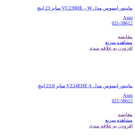
مانیتور ایسوس مدل VC239HE – W سایز 23 اینچ
Asus
021-58612
مقایسه
مشاهده سریع
افزودن به علاقه مندی
مانیتور ایسوس مدل VZ24EHE A سایز 23.8 اینچ
Asus
021-58612
مقایسه
مشاهده سریع
افزودن به علاقه مندی