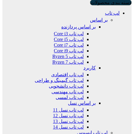
دسته بندی محصولات
لپ تاپ
بر اساس
بر اساس پردازنده
لپ تاپ Core i3
لپ تاپ Core i5
لپ تاپ Core i7
لپ تاپ Core i9
لپ تاپ Ryzen 5
لپ تاپ Ryzen 7
کاربرد
لپ تاپ اقتصادی
لپ تاپ گیمینگ و طراحی
لپ تاپ دانشجویی
لپ تاپ مهندسی
لپ تاپ لمسی
بر اساس نسل
لپ تاپ نسل 11
لپ تاپ نسل 12
لپ تاپ نسل 13
لپ تاپ نسل 14
لپ تاپ ایسوس