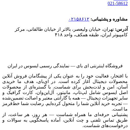
021-58612
مشاوره و پشتیبانی:
۰۲۱۵۸۶۱۲
آدرس:
تهران، خیابان ولیعصر، بالاتر از خیابان طالقانی، مرکز
کامپیوتر ایران، طبقه همکف، واحد ۴۱۸
فروشگاه اینترنتی ای‌ بای — نمایندگی رسمی ایسوس در ایران
با افتخار، فعالیت خود را به عنوان یکی از پیشگامان فروش آنلاین
محصولات دیجیتال آغاز کرده است. در ای‌بای، هدف ما خریدی
آسان، امن و لذت‌بخش برای شماست. با گستره‌ای از محصولات
اصل ایسوس شامل لپ‌تاپ، مانیتور، آل‌این‌وان، کارت گرافیک و
سایر تجهیزات دیجیتال — همه با گارانتی معتبر و اصالت تضمین‌شده
— تجربه خرید آنلاین شما را متحول کرده‌ایم. رضایت شما خط‌قرمز
ما است.
پشتیبانی حرفه‌ای ما همراه شماست — هر روز، هر ساعت، از
طریق تماس تلفنی و چت آنلاین، آماده پاسخگویی به سوالات و
درخواست‌های شماست.