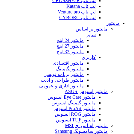
لپ تاپ CROSSHAIR
لپ تاپ Katana
لپ تاپ Venture pro
لپ تاپ CYBORG
مانیتور
مانیتور بر اساس
سایز
مانیتور 24 اینچ
مانیتور 27 اینچ
مانیتور 32 اینچ
کاربری
مانیتور اقتصادی
مانیتور گیمینگ
مانیتور برنامه نویسی
مانیتور طراحی و ادیت
مانیتور اداری و عمومی
مانیتور ایسوس ASUS
مانیتور Eye Care ایسوس
مانیتور گیمینگ ایسوس
مانیتور ProArt ایسوس
مانیتور ROG ایسوس
مانیتور TUF ایسوس
مانیتور ام اس آی MSI
مانیتور سامسونگ Samsung