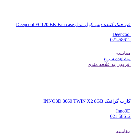
فن خنک کننده دیپ کول مدل Deepcool FC120 BK Fan case
Deepcool
021-58612
مقایسه
مشاهده سریع
افزودن به علاقه مندی
کارت گرافیک INNO3D 3060 TWIN X2 8GB
Inno3D
021-58612
مقایسه