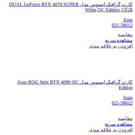
کارت گرافیک ایسوس مدل DUAL GeForce RTX 4070 SUPER
White OC Edition 12GB
Asus
021-58612
مقایسه
مشاهده سریع
افزودن به علاقه مندی
کارت گرافیک ایسوس مدل Asus ROG Strix RTX 4090 OC
Edition
Asus
021-58612
مقایسه
مشاهده سریع
افزودن به علاقه مندی