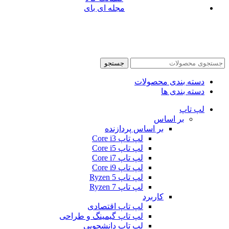
مجله ای بای
جستجو
دسته بندی محصولات
دسته بندی ها
لپ تاپ
بر اساس
بر اساس پردازنده
لپ تاپ Core i3
لپ تاپ Core i5
لپ تاپ Core i7
لپ تاپ Core i9
لپ تاپ Ryzen 5
لپ تاپ Ryzen 7
کاربرد
لپ تاپ اقتصادی
لپ تاپ گیمینگ و طراحی
لپ تاپ دانشجویی