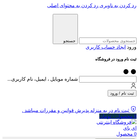
رد کردن به ناوبری
رد کردن به محتوای اصلی
جستجو
ورود
ایجاد حساب کاربری
ثبت نام ورود در فروشگاه
شماره موبایل ، ایمیل، نام کاربری...
ثبت نام / ورود
ثبت نام در به منزله پذیرش قوانین و مقررات میباشد .
0
محصول
۰
تومان
0
محصول