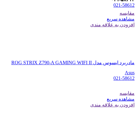
021-58612
مقایسه
مشاهده سریع
افزودن به علاقه مندی
مادربرد ایسوس مدل ROG STRIX Z790-A GAMING WIFI II
Asus
021-58612
مقایسه
مشاهده سریع
افزودن به علاقه مندی