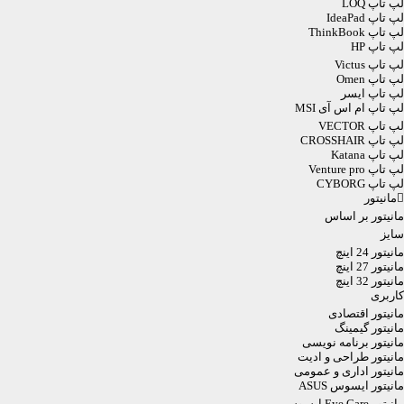
لپ تاپ LOQ
لپ تاپ IdeaPad
لپ تاپ ThinkBook
لپ تاپ HP
لپ تاپ Victus
لپ تاپ Omen
لپ تاپ ایسر
لپ تاپ ام اس آی MSI
لپ تاپ VECTOR
لپ تاپ CROSSHAIR
لپ تاپ Katana
لپ تاپ Venture pro
لپ تاپ CYBORG
مانیتور
مانیتور بر اساس
سایز
مانیتور 24 اینچ
مانیتور 27 اینچ
مانیتور 32 اینچ
کاربری
مانیتور اقتصادی
مانیتور گیمینگ
مانیتور برنامه نویسی
مانیتور طراحی و ادیت
مانیتور اداری و عمومی
مانیتور ایسوس ASUS
مانیتور Eye Care ایسوس