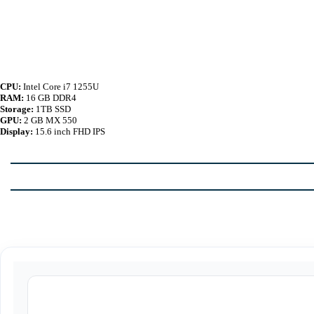
CPU:
Intel
Core i7 1255U
RAM:
16 GB DDR4
Storage:
1TB SSD
2 GB MX 550
GPU:
Display:
15.6 inch FHD IPS