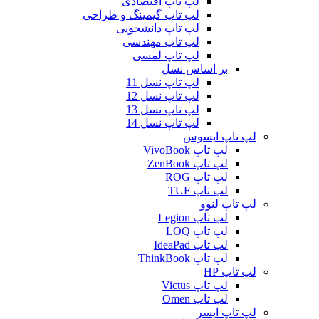
لپ تاپ اقتصادی
لپ تاپ گیمینگ و طراحی
لپ تاپ دانشجویی
لپ تاپ مهندسی
لپ تاپ لمسی
بر اساس نسل
لپ تاپ نسل 11
لپ تاپ نسل 12
لپ تاپ نسل 13
لپ تاپ نسل 14
لپ تاپ ایسوس
لپ تاپ VivoBook
لپ تاپ ZenBook
لپ تاپ ROG
لپ تاپ TUF
لپ تاپ لنوو
لپ تاپ Legion
لپ تاپ LOQ
لپ تاپ IdeaPad
لپ تاپ ThinkBook
لپ تاپ HP
لپ تاپ Victus
لپ تاپ Omen
لپ تاپ ایسر