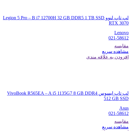
لپ تاپ لنوو Legion 5 Pro – B i7 12700H 32 GB DDR5 1 TB SSD
RTX 3070
Lenovo
021-58612
مقایسه
مشاهده سریع
افزودن به علاقه مندی
لپ تاپ ایسوس VivoBook R565EA – A i5 1135G7 8 GB DDR4
512 GB SSD
Asus
021-58612
مقایسه
مشاهده سریع