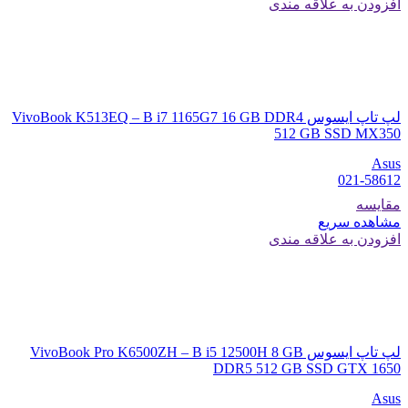
افزودن به علاقه مندی
لپ تاپ ایسوس VivoBook K513EQ – B i7 1165G7 16 GB DDR4
512 GB SSD MX350
Asus
021-58612
مقایسه
مشاهده سریع
افزودن به علاقه مندی
لپ تاپ ایسوس VivoBook Pro K6500ZH – B i5 12500H 8 GB
DDR5 512 GB SSD GTX 1650
Asus