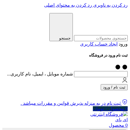
رد کردن به ناوبری
رد کردن به محتوای اصلی
جستجو
ورود
ایجاد حساب کاربری
ثبت نام ورود در فروشگاه
شماره موبایل ، ایمیل، نام کاربری...
ثبت نام / ورود
ثبت نام در به منزله پذیرش قوانین و مقررات میباشد .
0
محصول
۰
تومان
0
محصول