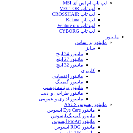
لپ تاپ ام اس آی MSI
لپ تاپ VECTOR
لپ تاپ CROSSHAIR
لپ تاپ Katana
لپ تاپ Venture pro
لپ تاپ CYBORG
مانیتور
مانیتور بر اساس
سایز
مانیتور 24 اینچ
مانیتور 27 اینچ
مانیتور 32 اینچ
کاربری
مانیتور اقتصادی
مانیتور گیمینگ
مانیتور برنامه نویسی
مانیتور طراحی و ادیت
مانیتور اداری و عمومی
مانیتور ایسوس ASUS
مانیتور Eye Care ایسوس
مانیتور گیمینگ ایسوس
مانیتور ProArt ایسوس
مانیتور ROG ایسوس
مانیتور TUF ایسوس