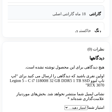
گارانتی
18 ماه گارانتی اصلی
رنگ
خاکستری
نظرات (0)
دیدگاهها
هیچ دیدگاهی برای این محصول نوشته نشده است.
اولین نفری باشید که دیدگاهی را ارسال می کنید برای “لپ
تاپ لنوو Legion 5 – C i7 11800H 32 GB DDR5 1 TB SSD
RTX 3070”
نشانی ایمیل شما منتشر نخواهد شد.
بخش‌های موردنیاز
علامت‌گذاری شده‌اند
*
امتیاز شما