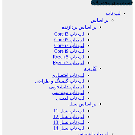
دسته بندی محصولات
لپ تاپ
بر اساس
بر اساس پردازنده
لپ تاپ Core i3
لپ تاپ Core i5
لپ تاپ Core i7
لپ تاپ Core i9
لپ تاپ Ryzen 5
لپ تاپ Ryzen 7
کاربرد
لپ تاپ اقتصادی
لپ تاپ گیمینگ و طراحی
لپ تاپ دانشجویی
لپ تاپ مهندسی
لپ تاپ لمسی
بر اساس نسل
لپ تاپ نسل 11
لپ تاپ نسل 12
لپ تاپ نسل 13
لپ تاپ نسل 14
لپ تاپ ایسوس