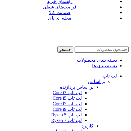
راهنمای خرید
فرصت‌های شغلی
ضمانت کالا
مجله ای بای
جستجو
دسته بندی محصولات
دسته بندی ها
لپ تاپ
بر اساس
بر اساس پردازنده
لپ تاپ Core i3
لپ تاپ Core i5
لپ تاپ Core i7
لپ تاپ Core i9
لپ تاپ Ryzen 5
لپ تاپ Ryzen 7
کاربرد