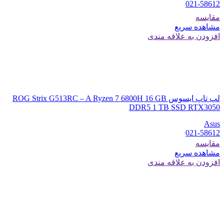
021-58612
مقایسه
مشاهده سریع
افزودن به علاقه مندی
لپ تاپ ایسوس ROG Strix G513RC – A Ryzen 7 6800H 16 GB
DDR5 1 TB SSD RTX3050
Asus
021-58612
مقایسه
مشاهده سریع
افزودن به علاقه مندی