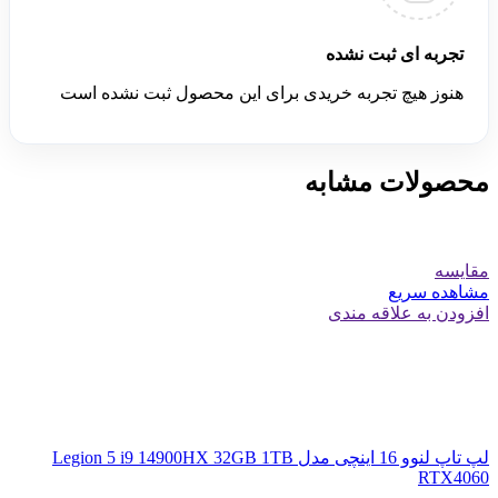
تجربه ای ثبت نشده
هنوز هیچ تجربه خریدی برای این محصول ثبت نشده است
محصولات مشابه
مقایسه
مشاهده سریع
افزودن به علاقه مندی
لپ تاپ لنوو 16 اینچی مدل Legion 5 i9 14900HX 32GB 1TB
RTX4060