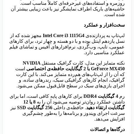
روزمره و استفاده‌های غیرحرفه‌ای کاملاً مناسب است.
حاشیه‌های باریک اطراف نمایشگر نیز باعث زیبایی بیشتر آن
شده است.
سخت‌افزار و عملکرد
لپ‌تاپ به پردازنده‌ی
Intel Core i3 1115G4
مجهز شده که از
نسل یازدهم اینتل بوده و با دو هسته و چهار ترد، برای کارهای
عمومی، تایپ، وب‌گردی، نرم‌افزارهای آفیس و تماشای فیلم
عملکرد مناسبی دارد.
نکته متمایز این مدل، کارت گرافیک مستقل
NVIDIA
GeForce MX450 با 2 گیگابایت حافظه‌ی اختصاصی
است
که آن را از لپ‌تاپ‌های هم‌رده متمایز می‌کند. با این کارت
گرافیک، انجام کارهای گرافیکی سبک، رندرهای ساده، و
اجرای بازی‌های سبک در سطح قابل‌قبول ممکن می‌شود.
رم
4 گیگابایت DDR4
برای کارهای پایه کافی است، اما برای
داشتن عملکرد روان‌تر توصیه می‌شود آن را به
8 یا 12
گیگابایت ارتقاء دهید
. حافظه‌ی داخلی
256 گیگابایت SSD
نیز
سرعت اجرای ویندوز و برنامه‌ها را به‌طور چشم‌گیری
افزایش می‌دهد.
درگاه‌ها و اتصالات