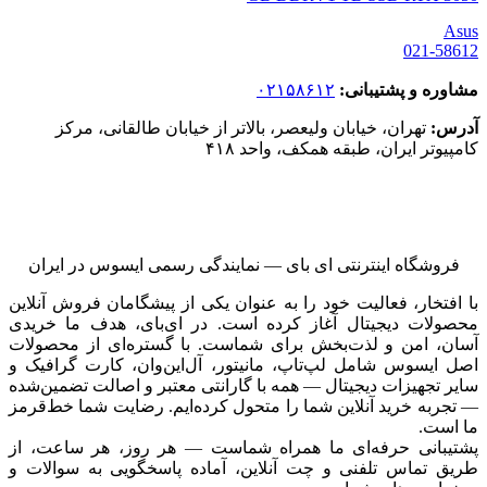
Asus
021-58612
مشاوره و پشتیبانی:
۰۲۱۵۸۶۱۲
آدرس:
تهران، خیابان ولیعصر، بالاتر از خیابان طالقانی، مرکز
کامپیوتر ایران، طبقه همکف، واحد ۴۱۸
فروشگاه اینترنتی ای‌ بای — نمایندگی رسمی ایسوس در ایران
با افتخار، فعالیت خود را به عنوان یکی از پیشگامان فروش آنلاین
محصولات دیجیتال آغاز کرده است. در ای‌بای، هدف ما خریدی
آسان، امن و لذت‌بخش برای شماست. با گستره‌ای از محصولات
اصل ایسوس شامل لپ‌تاپ، مانیتور، آل‌این‌وان، کارت گرافیک و
سایر تجهیزات دیجیتال — همه با گارانتی معتبر و اصالت تضمین‌شده
— تجربه خرید آنلاین شما را متحول کرده‌ایم. رضایت شما خط‌قرمز
ما است.
پشتیبانی حرفه‌ای ما همراه شماست — هر روز، هر ساعت، از
طریق تماس تلفنی و چت آنلاین، آماده پاسخگویی به سوالات و