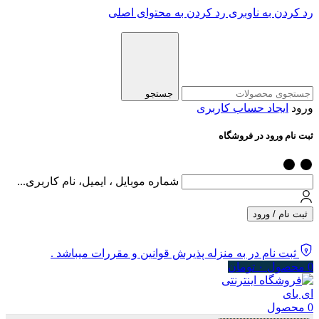
رد کردن به ناوبری
رد کردن به محتوای اصلی
جستجو
ورود
ایجاد حساب کاربری
ثبت نام ورود در فروشگاه
شماره موبایل ، ایمیل، نام کاربری...
ثبت نام / ورود
ثبت نام در به منزله پذیرش قوانین و مقررات میباشد .
0
محصول
۰
تومان
0
محصول