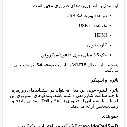
این مدل به انواع پورت‌های ضروری مجهز است:
دو عدد پورت USB 3.2
یک عدد USB-C
HDMI
کارت‌خوان
جک 3.5 میلی‌متری هدفون/میکروفن
همچنین از اتصال
Wi-Fi 5
و بلوتوث
نسخه 5.0
نیز پشتیبانی
می‌کند.
باتری و اسپیکر
باتری لیتیوم-یونی این مدل می‌تواند در استفاده‌های روزمره
تا چند ساعت شارژدهی داشته باشد. بلندگوهای استریوی این
لپ‌تاپ با پشتیبانی از فناوری Dolby Audio، صدایی واضح و
رضایت‌بخش ارائه می‌دهند.
جمع‌بندی
Lenovo IdeaPad 5 – D
یک گزینه‌ی اقتصادی و پُرکاربرد