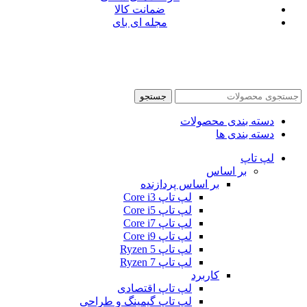
ضمانت کالا
مجله ای بای
جستجو
دسته بندی محصولات
دسته بندی ها
لپ تاپ
بر اساس
بر اساس پردازنده
لپ تاپ Core i3
لپ تاپ Core i5
لپ تاپ Core i7
لپ تاپ Core i9
لپ تاپ Ryzen 5
لپ تاپ Ryzen 7
کاربرد
لپ تاپ اقتصادی
لپ تاپ گیمینگ و طراحی