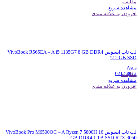
مقایسه
مشاهده سریع
افزودن به علاقه مندی
لپ تاپ ایسوس VivoBook R565EA – A i5 1135G7 8 GB DDR4
512 GB SSD
Asus
021-58612
مقایسه
مشاهده سریع
افزودن به علاقه مندی
لپ تاپ ایسوس VivoBook Pro M6500QC – A Ryzen 7 5800H 16
GB DDR4 1 TB SSD RTX 3050