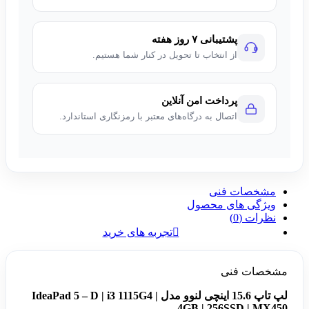
پشتیبانی ۷ روز هفته
از انتخاب تا تحویل در کنار شما هستیم.
پرداخت امن آنلاین
اتصال به درگاه‌های معتبر با رمزنگاری استاندارد.
مشخصات فنی
ویژگی های محصول
نظرات (0)
تجربه های خرید
مشخصات فنی
لپ تاپ 15.6 اینچی لنوو مدل
IdeaPad 5 – D | i3 1115G4 |
4GB | 256SSD | MX450