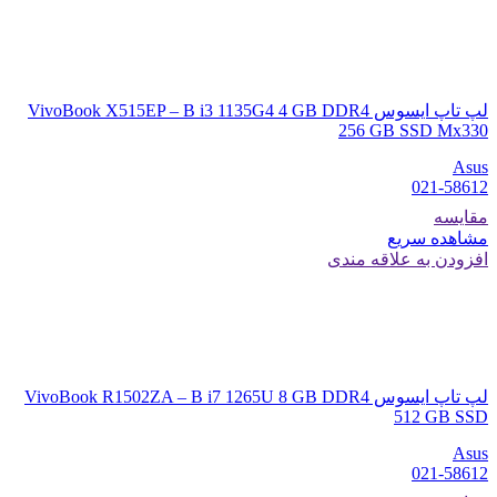
لپ تاپ ایسوس VivoBook X515EP – B i3 1135G4 4 GB DDR4
256 GB SSD Mx330
Asus
021-58612
مقایسه
مشاهده سریع
افزودن به علاقه مندی
لپ تاپ ایسوس VivoBook R1502ZA – B i7 1265U 8 GB DDR4
512 GB SSD
Asus
021-58612