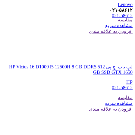
Lenovo
۰۲۱-۵۸۶۱۲
021-58612
مقایسه
مشاهده سریع
افزودن به علاقه مندی
لپ تاپ اچ پی HP Victus 16 D1009 i5 12500H 8 GB DDR5 512
GB SSD GTX 1650
HP
021-58612
مقایسه
مشاهده سریع
افزودن به علاقه مندی