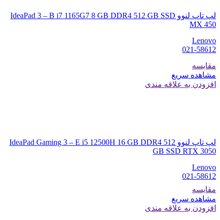
لپ تاپ لنوو IdeaPad 3 – B i7 1165G7 8 GB DDR4 512 GB SSD
MX 450
Lenovo
021-58612
مقایسه
مشاهده سریع
افزودن به علاقه مندی
لپ تاپ لنوو IdeaPad Gaming 3 – E i5 12500H 16 GB DDR4 512
GB SSD RTX 3050
Lenovo
021-58612
مقایسه
مشاهده سریع
افزودن به علاقه مندی