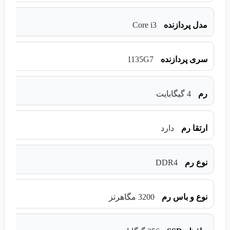
Core i3
مدل پردازنده
1135G7
سری پردازنده
رم
4 گیگابایت
ارتقا رم
دارد
DDR4
نوع رم
نوع و باس رم
3200 مگاهرتز