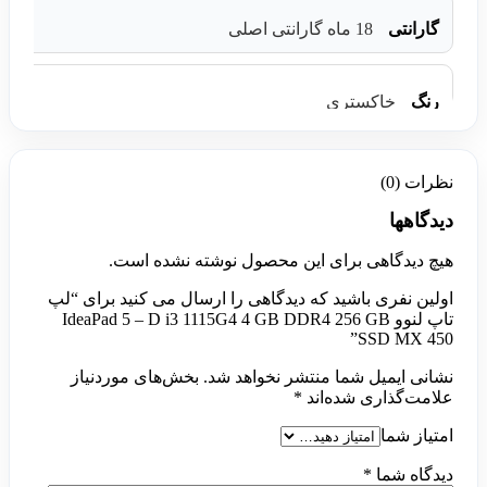
گارانتی
18 ماه گارانتی اصلی
رنگ
خاکستری
نظرات (0)
دیدگاهها
هیچ دیدگاهی برای این محصول نوشته نشده است.
اولین نفری باشید که دیدگاهی را ارسال می کنید برای “لپ
تاپ لنوو IdeaPad 5 – D i3 1115G4 4 GB DDR4 256 GB
SSD MX 450”
نشانی ایمیل شما منتشر نخواهد شد.
بخش‌های موردنیاز
علامت‌گذاری شده‌اند
*
امتیاز شما
دیدگاه شما
*