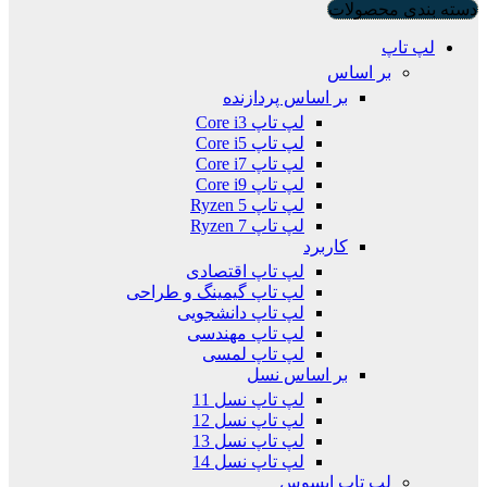
دسته بندی محصولات
لپ تاپ
بر اساس
بر اساس پردازنده
لپ تاپ Core i3
لپ تاپ Core i5
لپ تاپ Core i7
لپ تاپ Core i9
لپ تاپ Ryzen 5
لپ تاپ Ryzen 7
کاربرد
لپ تاپ اقتصادی
لپ تاپ گیمینگ و طراحی
لپ تاپ دانشجویی
لپ تاپ مهندسی
لپ تاپ لمسی
بر اساس نسل
لپ تاپ نسل 11
لپ تاپ نسل 12
لپ تاپ نسل 13
لپ تاپ نسل 14
لپ تاپ ایسوس