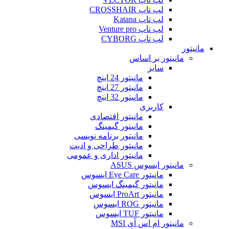
لپ تاپ CROSSHAIR
لپ تاپ Katana
لپ تاپ Venture pro
لپ تاپ CYBORG
مانیتور
مانیتور بر اساس
سایز
مانیتور 24 اینچ
مانیتور 27 اینچ
مانیتور 32 اینچ
کاربری
مانیتور اقتصادی
مانیتور گیمینگ
مانیتور برنامه نویسی
مانیتور طراحی و ادیت
مانیتور اداری و عمومی
مانیتور ایسوس ASUS
مانیتور Eye Care ایسوس
مانیتور گیمینگ ایسوس
مانیتور ProArt ایسوس
مانیتور ROG ایسوس
مانیتور TUF ایسوس
مانیتور ام اس آی MSI