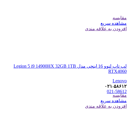
مقایسه
مشاهده سریع
افزودن به علاقه مندی
لپ تاپ لنوو 16 اینچی مدل Legion 5 i9 14900HX 32GB 1TB
RTX4060
Lenovo
۰۲۱-۵۸۶۱۲
021-58612
مقایسه
مشاهده سریع
افزودن به علاقه مندی