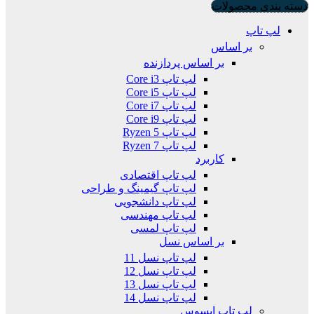
دسته بندی محصولات
لپ تاپ
بر اساس
بر اساس پردازنده
لپ تاپ Core i3
لپ تاپ Core i5
لپ تاپ Core i7
لپ تاپ Core i9
لپ تاپ Ryzen 5
لپ تاپ Ryzen 7
کاربرد
لپ تاپ اقتصادی
لپ تاپ گیمینگ و طراحی
لپ تاپ دانشجویی
لپ تاپ مهندسی
لپ تاپ لمسی
بر اساس نسل
لپ تاپ نسل 11
لپ تاپ نسل 12
لپ تاپ نسل 13
لپ تاپ نسل 14
لپ تاپ ایسوس