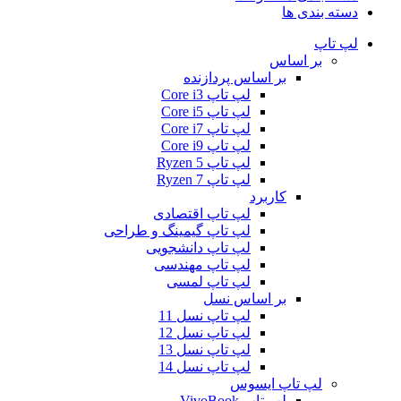
دسته بندی ها
لپ تاپ
بر اساس
بر اساس پردازنده
لپ تاپ Core i3
لپ تاپ Core i5
لپ تاپ Core i7
لپ تاپ Core i9
لپ تاپ Ryzen 5
لپ تاپ Ryzen 7
کاربرد
لپ تاپ اقتصادی
لپ تاپ گیمینگ و طراحی
لپ تاپ دانشجویی
لپ تاپ مهندسی
لپ تاپ لمسی
بر اساس نسل
لپ تاپ نسل 11
لپ تاپ نسل 12
لپ تاپ نسل 13
لپ تاپ نسل 14
لپ تاپ ایسوس
لپ تاپ VivoBook