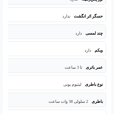
حسگر اثر انگشت
ندارد
چند لمسی
دارد
وبکم
دارد
عمر باتری
تا 3 ساعت
نوع باطری
لیتیوم یونی
باطری
2 سلولی 38 وات ساعت