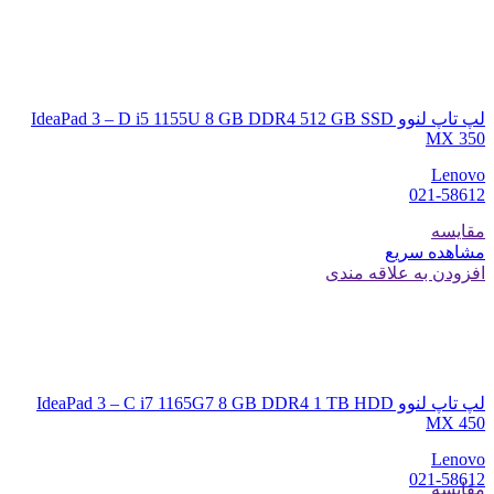
لپ تاپ لنوو IdeaPad 3 – D i5 1155U 8 GB DDR4 512 GB SSD
MX 350
Lenovo
021-58612
مقایسه
مشاهده سریع
افزودن به علاقه مندی
لپ تاپ لنوو IdeaPad 3 – C i7 1165G7 8 GB DDR4 1 TB HDD
MX 450
Lenovo
021-58612
مقایسه