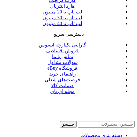
کارت گرافیک
هارد اینترنال
لپ تاپ تا 20 میلیون
لپ تاپ تا 30 میلیون
لپ تاپ تا 40 میلیون
دسترسی سریع
گارانتی یکپارچه ایسوس
فروش اقساطی
تماس با ما
سوالات متداول
فروشگاه eBuy
راهنمای خرید
فرصت‌های شغلی
ضمانت کالا
مجله ای بای
جستجو
دسته بندی محصولات