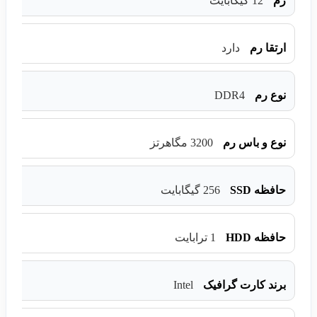
رم
12 گیگابایت
ارتقا رم
دارد
DDR4
نوع رم
نوع و باس رم
3200 مگاهرتز
حافظه SSD
256 گیگابایت
حافظه HDD
1 ترابایت
Intel
برند کارت گرافیک