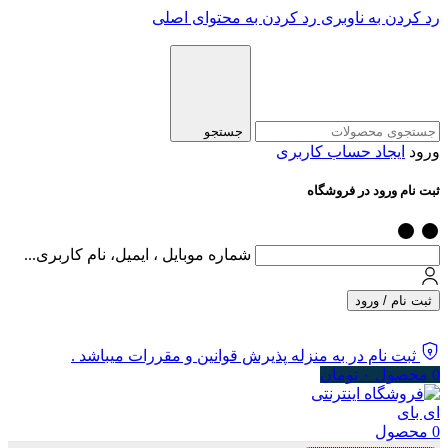
رد کردن به ناوبری
رد کردن به محتوای اصلی
جستجو
ورود
ایجاد حساب کاربری
ثبت نام ورود در فروشگاه
شماره موبایل ، ایمیل، نام کاربری...
ثبت نام / ورود
ثبت نام در به منزله پذیرش قوانین و مقررات میباشد .
0
محصول
۰
تومان
0
محصول