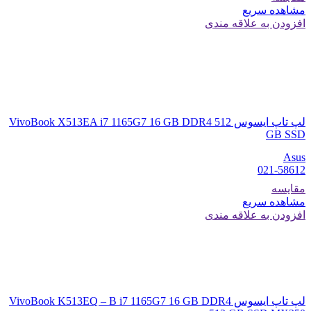
مشاهده سریع
افزودن به علاقه مندی
لپ تاپ ایسوس VivoBook X513EA i7 1165G7 16 GB DDR4 512
GB SSD
Asus
021-58612
مقایسه
مشاهده سریع
افزودن به علاقه مندی
لپ تاپ ایسوس VivoBook K513EQ – B i7 1165G7 16 GB DDR4