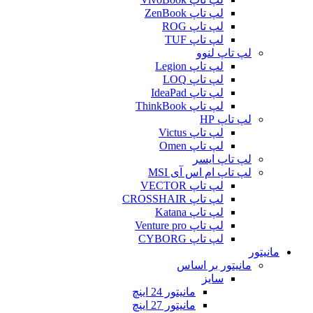
لپ تاپ ZenBook
لپ تاپ ROG
لپ تاپ TUF
لپ تاپ لنوو
لپ تاپ Legion
لپ تاپ LOQ
لپ تاپ IdeaPad
لپ تاپ ThinkBook
لپ تاپ HP
لپ تاپ Victus
لپ تاپ Omen
لپ تاپ ایسر
لپ تاپ ام اس آی MSI
لپ تاپ VECTOR
لپ تاپ CROSSHAIR
لپ تاپ Katana
لپ تاپ Venture pro
لپ تاپ CYBORG
مانیتور
مانیتور بر اساس
سایز
مانیتور 24 اینچ
مانیتور 27 اینچ