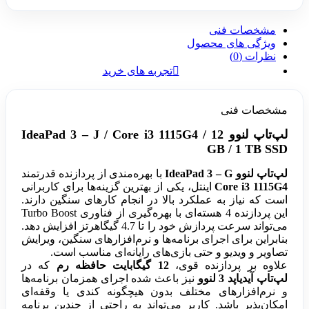
مشخصات فنی
ویژگی های محصول
نظرات (0)
تجربه های خرید
مشخصات فنی
لپ‌تاپ لنوو IdeaPad 3 – J / Core i3 1115G4 / 12
GB / 1 TB SSD
لپ‌تاپ لنوو IdeaPad 3 – G
با بهره‌مندی از پردازنده قدرتمند
Core i3 1115G4
اینتل، یکی از بهترین گزینه‌ها برای کاربرانی
است که نیاز به عملکرد بالا در انجام کارهای سنگین دارند.
این پردازنده 4 هسته‌ای با بهره‌گیری از فناوری Turbo Boost
می‌تواند سرعت پردازش خود را تا 4.7 گیگاهرتز افزایش دهد.
بنابراین برای اجرای برنامه‌ها و نرم‌افزارهای سنگین، ویرایش
تصاویر و ویدیو و حتی بازی‌های رایانه‌ای مناسب است.
علاوه بر پردازنده قوی،
12 گیگابایت حافظه رم
که در
لپ‌تاپ آیدیاپد 3 لنوو
نیز باعث شده اجرای همزمان برنامه‌ها
و نرم‌افزارهای مختلف بدون هیچگونه کندی یا وقفه‌ای
امکان‌پذیر باشد. کاربر می‌تواند به راحتی از چندین برنامه