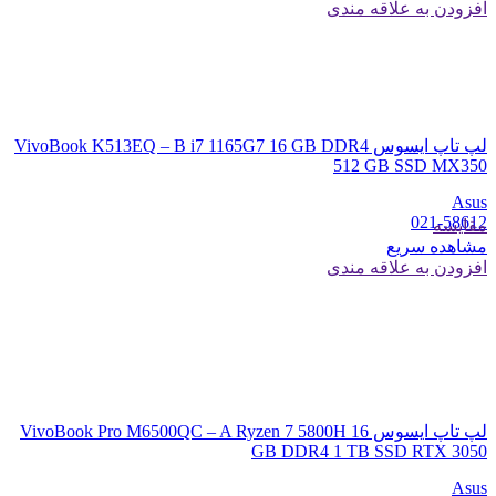
افزودن به علاقه مندی
لپ تاپ ایسوس VivoBook K513EQ – B i7 1165G7 16 GB DDR4
512 GB SSD MX350
Asus
021-58612
مقایسه
مشاهده سریع
افزودن به علاقه مندی
لپ تاپ ایسوس VivoBook Pro M6500QC – A Ryzen 7 5800H 16
GB DDR4 1 TB SSD RTX 3050
Asus