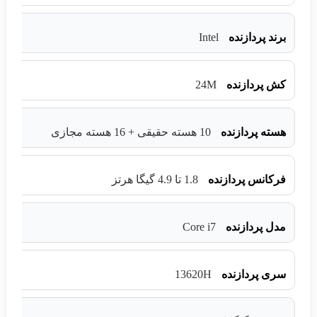
Intel
برند پردازنده
24M
کش پردازنده
هسته پردازنده
10 هسته حقیقی + 16 هسته مجازی
فرکانس پردازنده
1.8 تا 4.9 گیگا هرتز
Core i7
مدل پردازنده
13620H
سری پردازنده