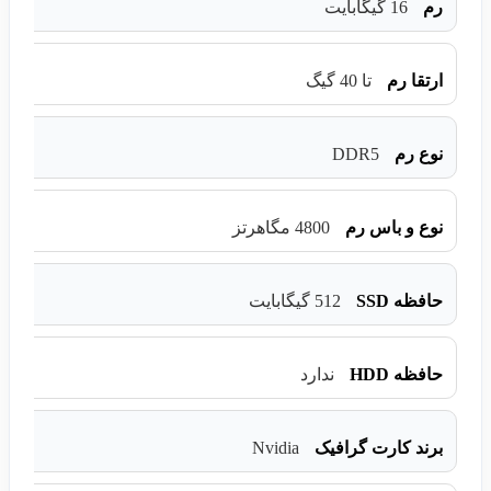
رم
16 گیگابایت
ارتقا رم
تا 40 گیگ
DDR5
نوع رم
نوع و باس رم
4800 مگاهرتز
حافظه SSD
512 گیگابایت
حافظه HDD
ندارد
Nvidia
برند کارت گرافیک