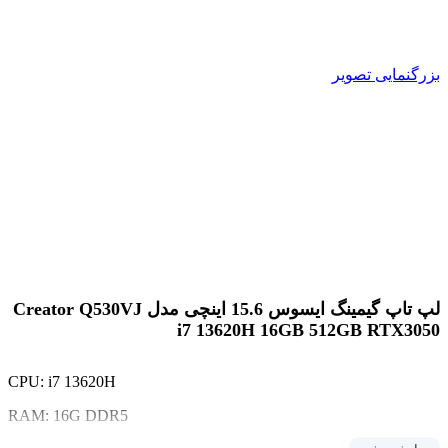
بزرگنمایی تصویر
لپ تاپ گیمینگ ایسوس 15.6 اینچی مدل Creator Q530VJ
i7 13620H 16GB 512GB RTX3050
CPU: i7 13620H
RAM: 16G DDR5