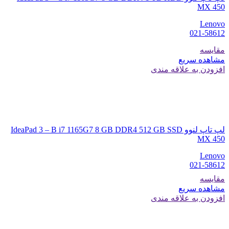
MX 450
Lenovo
021-58612
مقایسه
مشاهده سریع
افزودن به علاقه مندی
لپ تاپ لنوو IdeaPad 3 – B i7 1165G7 8 GB DDR4 512 GB SSD
MX 450
Lenovo
021-58612
مقایسه
مشاهده سریع
افزودن به علاقه مندی