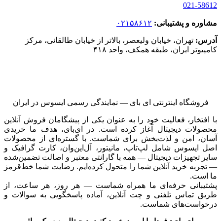
021-58612
مشاوره و پشتیبانی:
۰۲۱۵۸۶۱۲
آدرس:
تهران، خیابان ولیعصر، بالاتر از خیابان طالقانی، مرکز
کامپیوتر ایران، طبقه همکف، واحد ۴۱۸
فروشگاه اینترنتی ای‌ بای — نمایندگی رسمی ایسوس در ایران
با افتخار، فعالیت خود را به عنوان یکی از پیشگامان فروش آنلاین
محصولات دیجیتال آغاز کرده است. در ای‌بای، هدف ما خریدی
آسان، امن و لذت‌بخش برای شماست. با گستره‌ای از محصولات
اصل ایسوس شامل لپ‌تاپ، مانیتور، آل‌این‌وان، کارت گرافیک و
سایر تجهیزات دیجیتال — همه با گارانتی معتبر و اصالت تضمین‌شده
— تجربه خرید آنلاین شما را متحول کرده‌ایم. رضایت شما خط‌قرمز
ما است.
پشتیبانی حرفه‌ای ما همراه شماست — هر روز، هر ساعت، از
طریق تماس تلفنی و چت آنلاین، آماده پاسخگویی به سوالات و
درخواست‌های شماست.