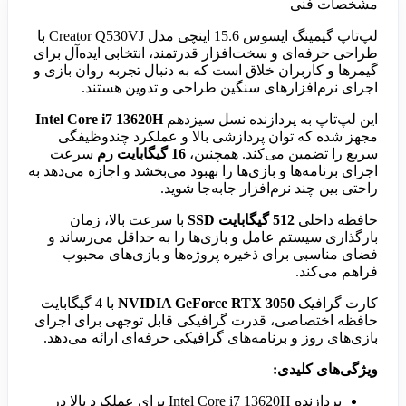
مشخصات فنی
لپ‌تاپ گیمینگ ایسوس 15.6 اینچی مدل Creator Q530VJ با
طراحی حرفه‌ای و سخت‌افزار قدرتمند، انتخابی ایده‌آل برای
گیمرها و کاربران خلاق است که به دنبال تجربه روان بازی و
اجرای نرم‌افزارهای سنگین طراحی و تدوین هستند.
این لپ‌تاپ به پردازنده نسل سیزدهم
Intel Core i7 13620H
مجهز شده که توان پردازشی بالا و عملکرد چندوظیفگی
سریع را تضمین می‌کند. همچنین،
16 گیگابایت رم
سرعت
اجرای برنامه‌ها و بازی‌ها را بهبود می‌بخشد و اجازه می‌دهد به
راحتی بین چند نرم‌افزار جابه‌جا شوید.
حافظه داخلی
512 گیگابایت SSD
با سرعت بالا، زمان
بارگذاری سیستم عامل و بازی‌ها را به حداقل می‌رساند و
فضای مناسبی برای ذخیره پروژه‌ها و بازی‌های محبوب
فراهم می‌کند.
کارت گرافیک
NVIDIA GeForce RTX 3050
با 4 گیگابایت
حافظه اختصاصی، قدرت گرافیکی قابل توجهی برای اجرای
بازی‌های روز و برنامه‌های گرافیکی حرفه‌ای ارائه می‌دهد.
ویژگی‌های کلیدی:
پردازنده Intel Core i7 13620H برای عملکرد بالا در