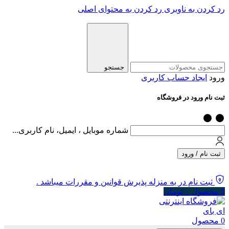
رد کردن به ناوبری
رد کردن به محتوای اصلی
جستجو
ورود
ایجاد حساب کاربری
ثبت نام ورود در فروشگاه
شماره موبایل ، ایمیل، نام کاربری...
ثبت نام / ورود
ثبت نام در به منزله پذیرش قوانین و مقررات میباشد .
0
محصول
۰
تومان
0
محصول