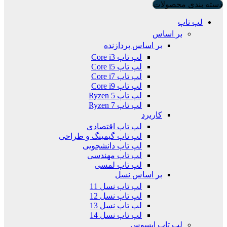
دسته بندی محصولات
لپ تاپ
بر اساس
بر اساس پردازنده
لپ تاپ Core i3
لپ تاپ Core i5
لپ تاپ Core i7
لپ تاپ Core i9
لپ تاپ Ryzen 5
لپ تاپ Ryzen 7
کاربرد
لپ تاپ اقتصادی
لپ تاپ گیمینگ و طراحی
لپ تاپ دانشجویی
لپ تاپ مهندسی
لپ تاپ لمسی
بر اساس نسل
لپ تاپ نسل 11
لپ تاپ نسل 12
لپ تاپ نسل 13
لپ تاپ نسل 14
لپ تاپ ایسوس