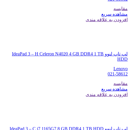
مقایسه
مشاهده سریع
افزودن به علاقه مندی
لپ تاپ لنوو IdeaPad 3 – H Celeron N4020 4 GB DDR4 1 TB
HDD
Lenovo
021-58612
مقایسه
مشاهده سریع
افزودن به علاقه مندی
لپ تاپ لنوو IdeaPad 3 – C i7 1165G7 8 GB DDR4 1 TB HDD