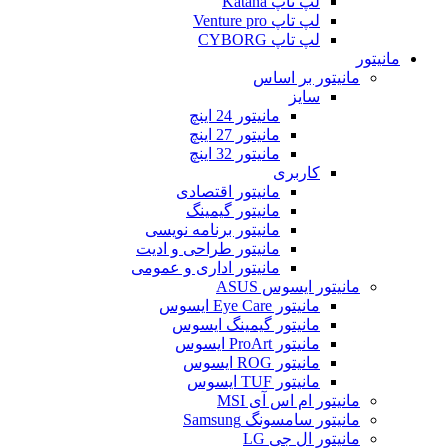
لپ تاپ Katana
لپ تاپ Venture pro
لپ تاپ CYBORG
مانیتور
مانیتور بر اساس
سایز
مانیتور 24 اینچ
مانیتور 27 اینچ
مانیتور 32 اینچ
کاربری
مانیتور اقتصادی
مانیتور گیمینگ
مانیتور برنامه نویسی
مانیتور طراحی و ادیت
مانیتور اداری و عمومی
مانیتور ایسوس ASUS
مانیتور Eye Care ایسوس
مانیتور گیمینگ ایسوس
مانیتور ProArt ایسوس
مانیتور ROG ایسوس
مانیتور TUF ایسوس
مانیتور ام اس آی MSI
مانیتور سامسونگ Samsung
مانیتور ال جی LG