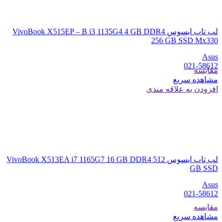
لپ تاپ ایسوس VivoBook X515EP – B i3 1135G4 4 GB DDR4
256 GB SSD Mx330
Asus
021-58612
مقایسه
مشاهده سریع
افزودن به علاقه مندی
لپ تاپ ایسوس VivoBook X513EA i7 1165G7 16 GB DDR4 512
GB SSD
Asus
021-58612
مقایسه
مشاهده سریع