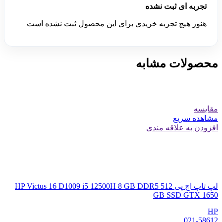
تجربه ای ثبت نشده
هنوز هیچ تجربه خریدی برای این محصول ثبت نشده است
محصولات مشابه
مقایسه
مشاهده سریع
افزودن به علاقه مندی
لپ تاپ اچ پی HP Victus 16 D1009 i5 12500H 8 GB DDR5 512
GB SSD GTX 1650
HP
021-58612