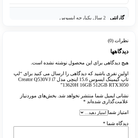
گارانتی
2 سال یکپارچه ایسوس
نظرات (0)
دیدگاهها
هیچ دیدگاهی برای این محصول نوشته نشده است.
اولین نفری باشید که دیدگاهی را ارسال می کنید برای “لپ
تاپ گیمینگ ایسوس 15.6 اینچی مدل Creator Q530VJ i7
13620H 16GB 512GB RTX3050”
نشانی ایمیل شما منتشر نخواهد شد.
بخش‌های موردنیاز
علامت‌گذاری شده‌اند
*
امتیاز شما
دیدگاه شما
*