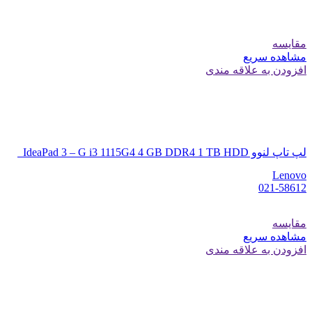
مقایسه
مشاهده سریع
افزودن به علاقه مندی
لپ تاپ لنوو IdeaPad 3 – G i3 1115G4 4 GB DDR4 1 TB HDD
Lenovo
021-58612
مقایسه
مشاهده سریع
افزودن به علاقه مندی