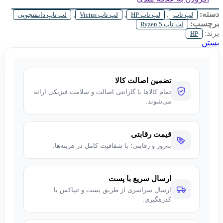
دسته:
,
,
,
لپ تاپ
لپ تاپ HP
لپ تاپ Victus
لپ تاپ دانشجویی
برچسب:
لپ تاپ Ryzen 5
برند:
HP
بستن
تضمین اصالت کالا
تمام کالاها با گارانتی اصالت و سلامت فیزیکی ارائه
می‌شوند.
قیمت رقابتی
به‌روز و رقابتی؛ با شفافیت کامل در هزینه‌ها.
ارسال سریع با پست
ارسال سراسری از طریق پست و تیپاکس با
کدرهگیری.