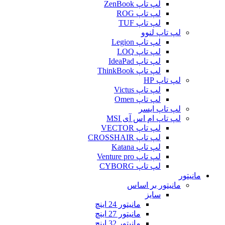
لپ تاپ ZenBook
لپ تاپ ROG
لپ تاپ TUF
لپ تاپ لنوو
لپ تاپ Legion
لپ تاپ LOQ
لپ تاپ IdeaPad
لپ تاپ ThinkBook
لپ تاپ HP
لپ تاپ Victus
لپ تاپ Omen
لپ تاپ ایسر
لپ تاپ ام اس آی MSI
لپ تاپ VECTOR
لپ تاپ CROSSHAIR
لپ تاپ Katana
لپ تاپ Venture pro
لپ تاپ CYBORG
مانیتور
مانیتور بر اساس
سایز
مانیتور 24 اینچ
مانیتور 27 اینچ
مانیتور 32 اینچ