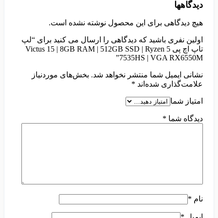
دیدگاهها
هیچ دیدگاهی برای این محصول نوشته نشده است.
اولین نفری باشید که دیدگاهی را ارسال می کنید برای “لپ
تاپ اچ پی Victus 15 | 8GB RAM | 512GB SSD | Ryzen 5
7535HS | VGA RX6550M”
نشانی ایمیل شما منتشر نخواهد شد.
بخش‌های موردنیاز
علامت‌گذاری شده‌اند
*
امتیاز شما
دیدگاه شما
*
نام
*
ایمیل
*