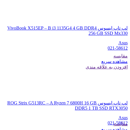
لپ تاپ ایسوس VivoBook X515EP – B i3 1135G4 4 GB DDR4
256 GB SSD Mx330
Asus
021-58612
مقایسه
مشاهده سریع
افزودن به علاقه مندی
لپ تاپ ایسوس ROG Strix G513RC – A Ryzen 7 6800H 16 GB
DDR5 1 TB SSD RTX3050
Asus
021-58612
مقایسه
مشاهده سریع