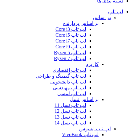
دسته بندی ها
لپ تاپ
بر اساس
بر اساس پردازنده
لپ تاپ Core i3
لپ تاپ Core i5
لپ تاپ Core i7
لپ تاپ Core i9
لپ تاپ Ryzen 5
لپ تاپ Ryzen 7
کاربرد
لپ تاپ اقتصادی
لپ تاپ گیمینگ و طراحی
لپ تاپ دانشجویی
لپ تاپ مهندسی
لپ تاپ لمسی
بر اساس نسل
لپ تاپ نسل 11
لپ تاپ نسل 12
لپ تاپ نسل 13
لپ تاپ نسل 14
لپ تاپ ایسوس
لپ تاپ VivoBook