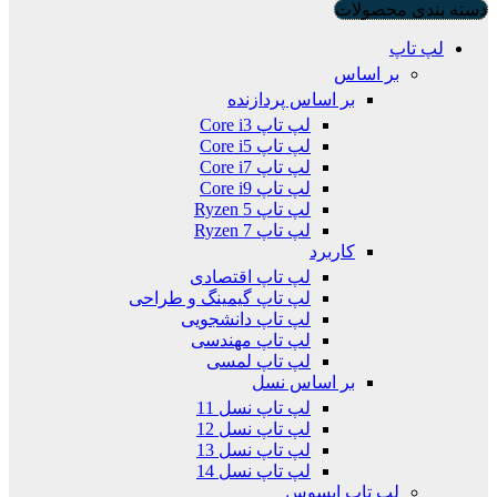
دسته بندی محصولات
لپ تاپ
بر اساس
بر اساس پردازنده
لپ تاپ Core i3
لپ تاپ Core i5
لپ تاپ Core i7
لپ تاپ Core i9
لپ تاپ Ryzen 5
لپ تاپ Ryzen 7
کاربرد
لپ تاپ اقتصادی
لپ تاپ گیمینگ و طراحی
لپ تاپ دانشجویی
لپ تاپ مهندسی
لپ تاپ لمسی
بر اساس نسل
لپ تاپ نسل 11
لپ تاپ نسل 12
لپ تاپ نسل 13
لپ تاپ نسل 14
لپ تاپ ایسوس