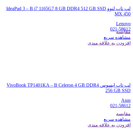
لپ تاپ لنوو IdeaPad 3 – B i7 1165G7 8 GB DDR4 512 GB SSD
MX 450
Lenovo
021-58612
مقایسه
مشاهده سریع
افزودن به علاقه مندی
لپ تاپ ایسوس VivoBook TP1401KA – B Celeron 4 GB DDR4
256 GB SSD
Asus
021-58612
مقایسه
مشاهده سریع
افزودن به علاقه مندی