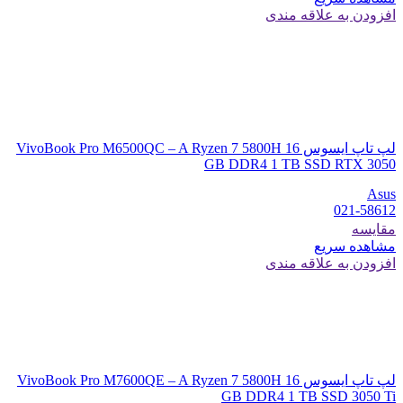
افزودن به علاقه مندی
لپ تاپ ایسوس VivoBook Pro M6500QC – A Ryzen 7 5800H 16
GB DDR4 1 TB SSD RTX 3050
Asus
021-58612
مقایسه
مشاهده سریع
افزودن به علاقه مندی
لپ تاپ ایسوس VivoBook Pro M7600QE – A Ryzen 7 5800H 16
GB DDR4 1 TB SSD 3050 Ti