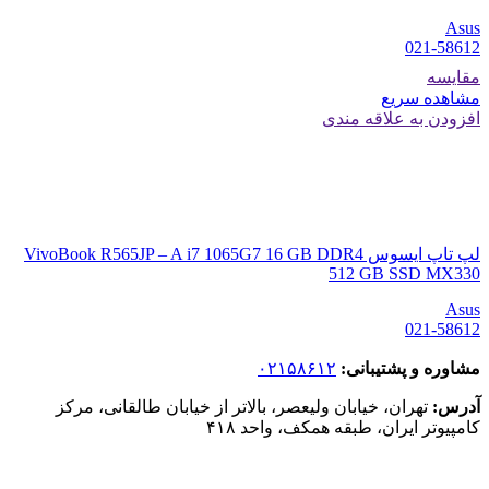
Asus
021-58612
مقایسه
مشاهده سریع
افزودن به علاقه مندی
لپ تاپ ایسوس VivoBook R565JP – A i7 1065G7 16 GB DDR4
512 GB SSD MX330
Asus
021-58612
مشاوره و پشتیبانی:
۰۲۱۵۸۶۱۲
آدرس:
تهران، خیابان ولیعصر، بالاتر از خیابان طالقانی، مرکز
کامپیوتر ایران، طبقه همکف، واحد ۴۱۸