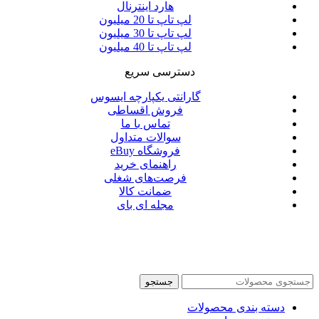
هارد اینترنال
لپ تاپ تا 20 میلیون
لپ تاپ تا 30 میلیون
لپ تاپ تا 40 میلیون
دسترسی سریع
گارانتی یکپارچه ایسوس
فروش اقساطی
تماس با ما
سوالات متداول
فروشگاه eBuy
راهنمای خرید
فرصت‌های شغلی
ضمانت کالا
مجله ای بای
جستجو
دسته بندی محصولات