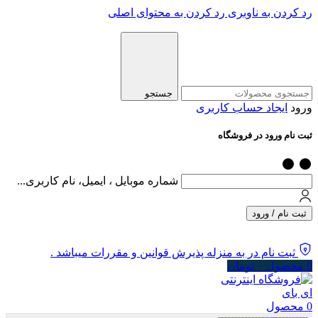
رد کردن به ناوبری
رد کردن به محتوای اصلی
جستجو
ورود
ایجاد حساب کاربری
ثبت نام ورود در فروشگاه
شماره موبایل ، ایمیل، نام کاربری...
ثبت نام / ورود
ثبت نام در به منزله پذیرش قوانین و مقررات میباشد .
0
محصول
۰
تومان
0
محصول