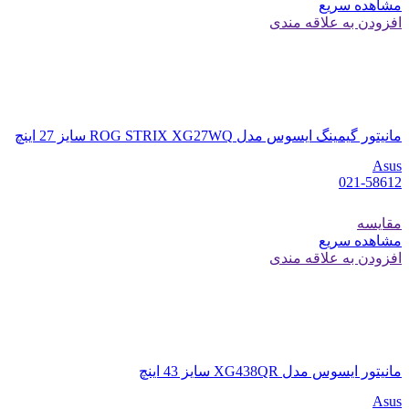
مشاهده سریع
افزودن به علاقه مندی
مانیتور گیمینگ ایسوس مدل ROG STRIX XG27WQ سایز 27 اینچ
Asus
021-58612
مقایسه
مشاهده سریع
افزودن به علاقه مندی
مانیتور ایسوس مدل XG438QR سایز 43 اینچ
Asus