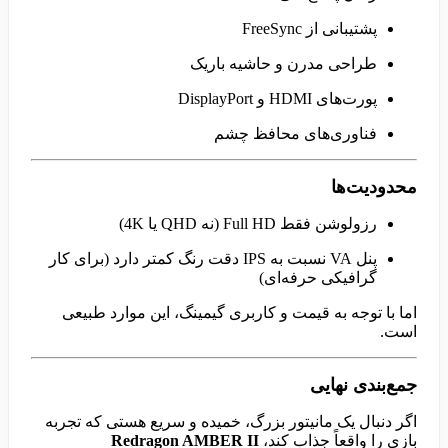
پشتیبانی از FreeSync
طراحی مدرن و حاشیه باریک
پورت‌های HDMI و DisplayPort
فناوری‌های محافظ چشم
محدودیت‌ها
رزولوشن فقط Full HD (نه QHD یا 4K)
پنل VA نسبت به IPS دقت رنگ کمتر دارد (برای کار
گرافیکی حرفه‌ای)
اما با توجه به قیمت و کاربری گیمینگ، این موارد طبیعی
است.
جمع‌بندی نهایی
اگر دنبال یک مانیتور بزرگ، خمیده و سریع هستی که تجربه
بازی را واقعاً جذاب کند،
Redragon AMBER II