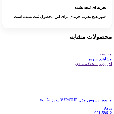
تجربه ای ثبت نشده
هنوز هیچ تجربه خریدی برای این محصول ثبت نشده است
محصولات مشابه
مقایسه
مشاهده سریع
افزودن به علاقه مندی
مانیتور ایسوس مدل VZ249HE سایز 24 اینچ
Asus
021-58612