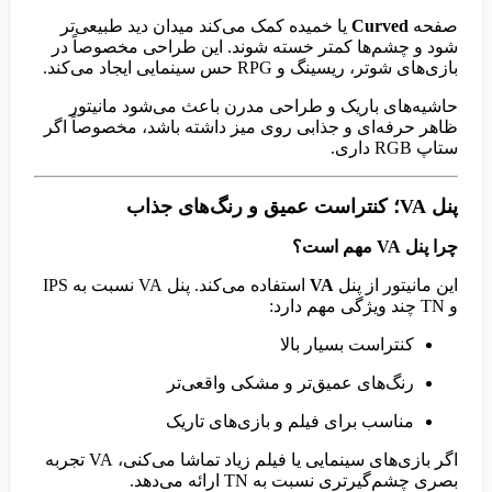
صفحه
Curved
یا خمیده کمک می‌کند میدان دید طبیعی‌تر
شود و چشم‌ها کمتر خسته شوند. این طراحی مخصوصاً در
بازی‌های شوتر، ریسینگ و RPG حس سینمایی ایجاد می‌کند.
حاشیه‌های باریک و طراحی مدرن باعث می‌شود مانیتور
ظاهر حرفه‌ای و جذابی روی میز داشته باشد، مخصوصاً اگر
ستاپ RGB داری.
پنل VA؛ کنتراست عمیق و رنگ‌های جذاب
چرا پنل VA مهم است؟
این مانیتور از پنل
VA
استفاده می‌کند. پنل VA نسبت به IPS
و TN چند ویژگی مهم دارد:
کنتراست بسیار بالا
رنگ‌های عمیق‌تر و مشکی واقعی‌تر
مناسب برای فیلم و بازی‌های تاریک
اگر بازی‌های سینمایی یا فیلم زیاد تماشا می‌کنی، VA تجربه
بصری چشم‌گیرتری نسبت به TN ارائه می‌دهد.