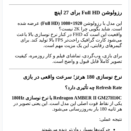
رزولوشن Full HD برای 27 اینچ
این مدل با رزولوشن
1920×1080 (Full HD)
عرضه شده
است. شاید بگویی چرا 2K نیست؟
واقعیت این است که FHD در کنار نرخ نوسازی بالا باعث
می‌شود کارت گرافیک راحت‌تر FPS بالا تولید کند. برای
گیمرهای رقابتی، این یک مزیت مهم است.
برای بازی، وب‌گردی، تماشای فیلم و کار روزمره، کیفیت
تصویر کاملاً قابل قبول و واضح است.
نرخ نوسازی 180 هرتز؛ سرعت واقعی در بازی
Refresh Rate چه تأثیری دارد؟
Redragon AMBER II GM27H10C با نرخ نوسازی 180Hz
یکی از نقاط قوت اصلی این مدل است. این یعنی تصویر در
هر ثانیه 180 بار به‌روزرسانی می‌شود.
نتیجه عملی:
حرکت‌ها بسیار روان‌تر دیده می‌شوند