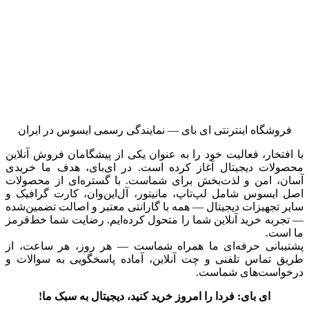
فروشگاه اینترنتی ای‌ بای — نمایندگی رسمی ایسوس در ایران
با افتخار، فعالیت خود را به عنوان یکی از پیشگامان فروش آنلاین
محصولات دیجیتال آغاز کرده است. در ای‌بای، هدف ما خریدی
آسان، امن و لذت‌بخش برای شماست. با گستره‌ای از محصولات
اصل ایسوس شامل لپ‌تاپ، مانیتور، آل‌این‌وان، کارت گرافیک و
سایر تجهیزات دیجیتال — همه با گارانتی معتبر و اصالت تضمین‌شده
— تجربه خرید آنلاین شما را متحول کرده‌ایم. رضایت شما خط‌قرمز
ما است.
پشتیبانی حرفه‌ای ما همراه شماست — هر روز، هر ساعت، از
طریق تماس تلفنی و چت آنلاین، آماده پاسخگویی به سوالات و
درخواست‌های شماست.
ای بای: فردا را امروز خرید کنید، دیجیتال به سبک ما!