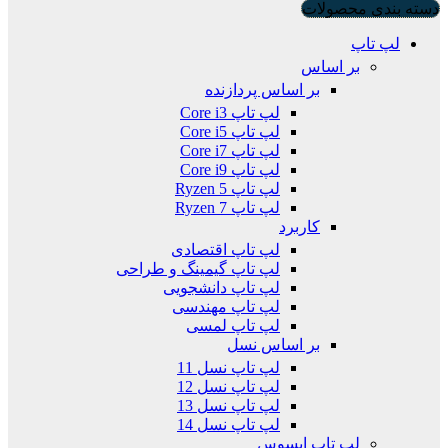
دسته بندی محصولات
لپ تاپ
بر اساس
بر اساس پردازنده
لپ تاپ Core i3
لپ تاپ Core i5
لپ تاپ Core i7
لپ تاپ Core i9
لپ تاپ Ryzen 5
لپ تاپ Ryzen 7
کاربرد
لپ تاپ اقتصادی
لپ تاپ گیمینگ و طراحی
لپ تاپ دانشجویی
لپ تاپ مهندسی
لپ تاپ لمسی
بر اساس نسل
لپ تاپ نسل 11
لپ تاپ نسل 12
لپ تاپ نسل 13
لپ تاپ نسل 14
لپ تاپ ایسوس