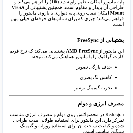
پایه مانیتور امکان تنظیم زاویه دید (Tilt) را فراهم می‌کند و
طراحی آن پایدار و مقاوم است. همچنین پشتیبانی از
VESA
Mount
امکان نصب روی پایه دیواری یا بازوی مانیتور را
فراهم می‌کند؛ چیزی که برای ستاپ‌های حرفه‌ای خیلی مهم
است.
پشتیبانی از FreeSync
این مانیتور از
AMD FreeSync
پشتیبانی می‌کند که نرخ فریم
کارت گرافیک را با مانیتور هماهنگ می‌کند. نتیجه:
حذف پارگی تصویر
کاهش لگ بصری
تجربه گیمینگ نرم‌تر
مصرف انرژی و دوام
Redragon در محصولاتش روی دوام و مصرف انرژی مناسب
تمرکز دارد. این مانیتور برای استفاده طولانی مدت طراحی
شده و کیفیت ساخت آن برای استفاده روزانه و گیمینگ
سنگین مناسب است.