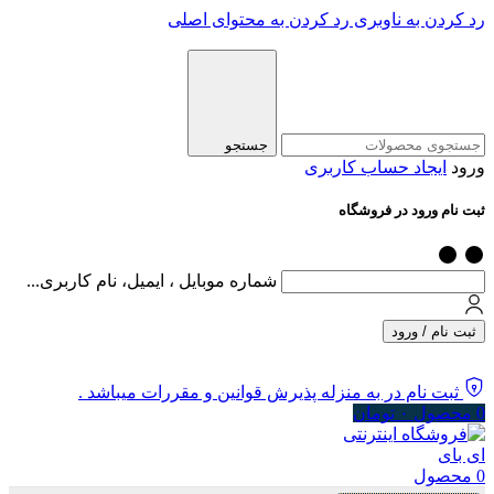
رد کردن به ناوبری
رد کردن به محتوای اصلی
جستجو
ورود
ایجاد حساب کاربری
ثبت نام ورود در فروشگاه
شماره موبایل ، ایمیل، نام کاربری...
ثبت نام / ورود
ثبت نام در به منزله پذیرش قوانین و مقررات میباشد .
0
محصول
۰
تومان
0
محصول