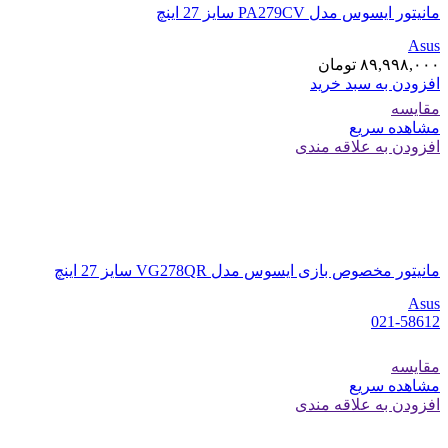
مانیتور ایسوس مدل PA279CV سایز 27 اینچ
Asus
۸۹,۹۹۸,۰۰۰
تومان
افزودن به سبد خرید
مقایسه
مشاهده سریع
افزودن به علاقه مندی
مانیتور مخصوص بازی ایسوس مدل VG278QR سایز 27 اینچ
Asus
021-58612
مقایسه
مشاهده سریع
افزودن به علاقه مندی