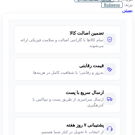
قابل قبولی برای بازی و استفاده روزمره فراهم می‌کند و این مانیتور را به گزینه‌ای
برند:
Redragon
مناسب برای گیمینگ و کار تبدیل می‌کند.
بستن
تضمین اصالت کالا
تمام کالاها با گارانتی اصالت و سلامت فیزیکی ارائه
می‌شوند.
قیمت رقابتی
به‌روز و رقابتی؛ با شفافیت کامل در هزینه‌ها.
ارسال سریع با پست
ارسال سراسری از طریق پست و تیپاکس با
کدرهگیری.
پشتیبانی ۷ روز هفته
از انتخاب تا تحویل در کنار شما هستیم.