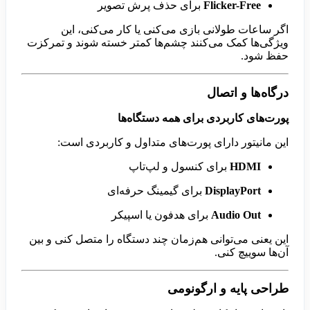
Flicker-Free
برای حذف پرش تصویر
اگر ساعات طولانی بازی می‌کنی یا کار می‌کنی، این
ویژگی‌ها کمک می‌کنند چشم‌ها کمتر خسته شوند و تمرکزت
حفظ شود.
درگاه‌ها و اتصال
پورت‌های کاربردی برای همه دستگاه‌ها
این مانیتور دارای پورت‌های متداول و کاربردی است:
HDMI
برای کنسول و لپ‌تاپ
DisplayPort
برای گیمینگ حرفه‌ای
Audio Out
برای هدفون یا اسپیکر
این یعنی می‌توانی هم‌زمان چند دستگاه را متصل کنی و بین
آن‌ها سوییچ کنی.
طراحی پایه و ارگونومی