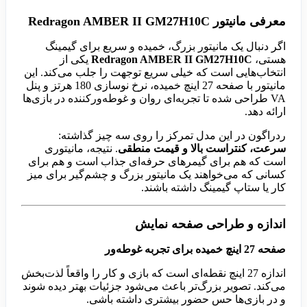
معرفی مانیتور Redragon AMBER II GM27H10C
اگر دنبال یک مانیتور بزرگ، خمیده و سریع برای گیمینگ
هستی،
Redragon AMBER II GM27H10C
یکی از
انتخاب‌هایی است که خیلی سریع توجهت را جلب می‌کند. این
مانیتور با صفحه 27 اینچ خمیده، نرخ نوسازی 180 هرتز و پنل
VA طراحی شده تا تجربه‌ای روان و غوطه‌ورکننده در بازی‌ها
ارائه دهد.
ردراگون در این مدل تمرکز را روی سه چیز گذاشته:
سرعت، کنتراست بالا و قیمت منطقی
. نتیجه، مانیتوری
است که هم برای گیمرهای حرفه‌ای جذاب است و هم برای
کسانی که می‌خواهند یک مانیتور بزرگ و چشم‌گیر برای میز
کار یا ستاپ گیمینگ داشته باشند.
اندازه و طراحی صفحه نمایش
صفحه 27 اینچ خمیده برای تجربه غوطه‌ور
اندازه 27 اینچ نقطه‌ای است که بازی و کار را واقعاً لذت‌بخش
می‌کند. تصویر بزرگ‌تر باعث می‌شود جزئیات بهتر دیده شوند
و در بازی‌ها حس حضور بیشتری داشته باشی.