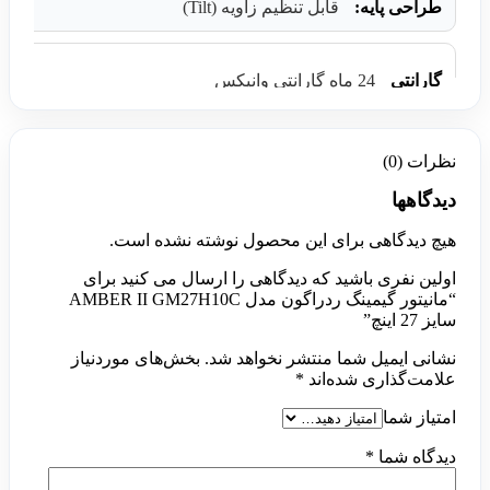
طراحی پایه:
قابل تنظیم زاویه (Tilt)
گارانتی
24 ماه گارانتی وانیکس
نظرات (0)
دیدگاهها
هیچ دیدگاهی برای این محصول نوشته نشده است.
اولین نفری باشید که دیدگاهی را ارسال می کنید برای
“مانیتور گیمینگ ردراگون مدل AMBER II GM27H10C
سایز 27 اینچ”
نشانی ایمیل شما منتشر نخواهد شد.
بخش‌های موردنیاز
علامت‌گذاری شده‌اند
*
امتیاز شما
دیدگاه شما
*