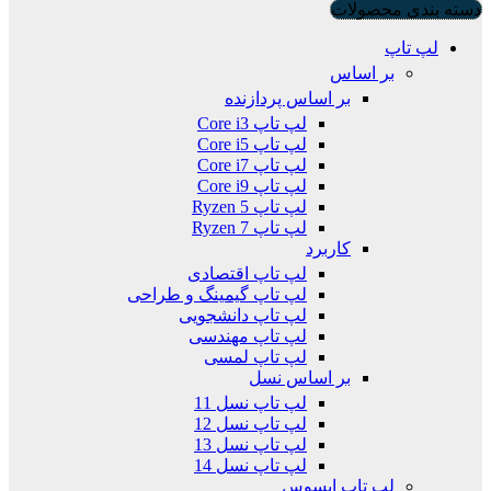
دسته بندی محصولات
لپ تاپ
بر اساس
بر اساس پردازنده
لپ تاپ Core i3
لپ تاپ Core i5
لپ تاپ Core i7
لپ تاپ Core i9
لپ تاپ Ryzen 5
لپ تاپ Ryzen 7
کاربرد
لپ تاپ اقتصادی
لپ تاپ گیمینگ و طراحی
لپ تاپ دانشجویی
لپ تاپ مهندسی
لپ تاپ لمسی
بر اساس نسل
لپ تاپ نسل 11
لپ تاپ نسل 12
لپ تاپ نسل 13
لپ تاپ نسل 14
لپ تاپ ایسوس