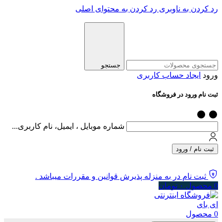
رد کردن به ناوبری
رد کردن به محتوای اصلی
جستجو
ورود
ایجاد حساب کاربری
ثبت نام ورود در فروشگاه
شماره موبایل ، ایمیل، نام کاربری...
ثبت نام / ورود
ثبت نام در به منزله پذیرش قوانین و مقررات میباشد .
0
محصول
۰
تومان
0
محصول