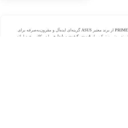
PRIME
از برند معتبر
ASUS
گزینه‌ای ایده‌آل و مقرون‌به‌صرفه برای
قیمت، کیفیت و پایداری
را در کلاس خود ارائه