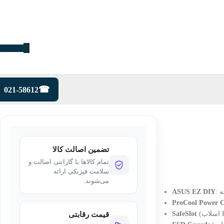
۰
توما
021-58612
تضمین اصالت کالا
تمام کالاها با گارانتی اصالت و
سلامت فیزیکی ارائه
می‌شوند.
ASUS EZ DIY
ProCool Power C
SafeSlot
قیمت رقابتی