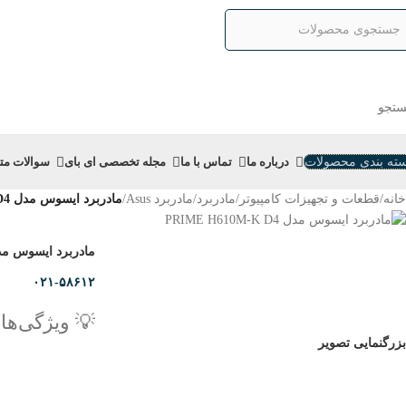
تجو
ته بندی محصولات
درباره ما
تماس با ما
مجله تخصصی ای‌ بای
سوالات مت
خانه
/
قطعات و تجهیزات کامپیوتر
/
مادربرد
/
مادربرد Asus
/
مادربرد ایسوس مدل PRIME H610M-K D4
مادربرد ایسوس مدل  H610M-K D4
۰۲۱-۵۸۶۱۲
💡 ویژگی‌ها
بزرگنمایی تصویر