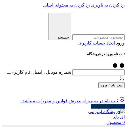
رد کردن به ناوبری
رد کردن به محتوای اصلی
جستجو
ورود
ایجاد حساب کاربری
ثبت نام ورود در فروشگاه
شماره موبایل ، ایمیل، نام کاربری...
ثبت نام / ورود
ثبت نام در به منزله پذیرش قوانین و مقررات میباشد .
0
محصول
۰
تومان
0
محصول