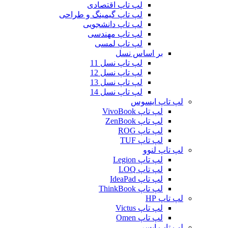
لپ تاپ اقتصادی
لپ تاپ گیمینگ و طراحی
لپ تاپ دانشجویی
لپ تاپ مهندسی
لپ تاپ لمسی
بر اساس نسل
لپ تاپ نسل 11
لپ تاپ نسل 12
لپ تاپ نسل 13
لپ تاپ نسل 14
لپ تاپ ایسوس
لپ تاپ VivoBook
لپ تاپ ZenBook
لپ تاپ ROG
لپ تاپ TUF
لپ تاپ لنوو
لپ تاپ Legion
لپ تاپ LOQ
لپ تاپ IdeaPad
لپ تاپ ThinkBook
لپ تاپ HP
لپ تاپ Victus
لپ تاپ Omen
لپ تاپ ایسر