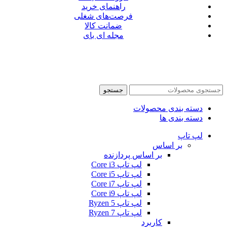
راهنمای خرید
فرصت‌های شغلی
ضمانت کالا
مجله ای بای
جستجو
دسته بندی محصولات
دسته بندی ها
لپ تاپ
بر اساس
بر اساس پردازنده
لپ تاپ Core i3
لپ تاپ Core i5
لپ تاپ Core i7
لپ تاپ Core i9
لپ تاپ Ryzen 5
لپ تاپ Ryzen 7
کاربرد