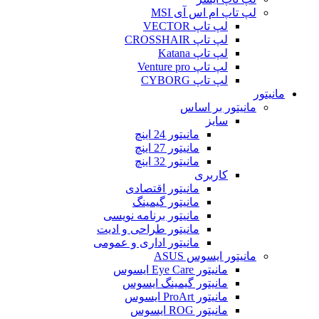
لپ تاپ ام اس آی MSI
لپ تاپ VECTOR
لپ تاپ CROSSHAIR
لپ تاپ Katana
لپ تاپ Venture pro
لپ تاپ CYBORG
مانیتور
مانیتور بر اساس
سایز
مانیتور 24 اینچ
مانیتور 27 اینچ
مانیتور 32 اینچ
کاربری
مانیتور اقتصادی
مانیتور گیمینگ
مانیتور برنامه نویسی
مانیتور طراحی و ادیت
مانیتور اداری و عمومی
مانیتور ایسوس ASUS
مانیتور Eye Care ایسوس
مانیتور گیمینگ ایسوس
مانیتور ProArt ایسوس
مانیتور ROG ایسوس