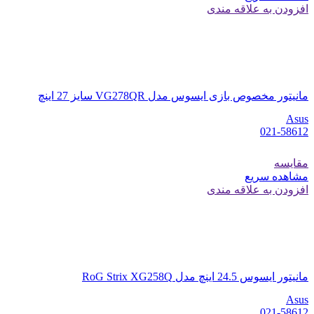
افزودن به علاقه مندی
مانیتور مخصوص بازی ایسوس مدل VG278QR سایز 27 اینچ
Asus
021-58612
مقایسه
مشاهده سریع
افزودن به علاقه مندی
مانیتور ایسوس 24.5 اینچ مدل RoG Strix XG258Q
Asus
021-58612