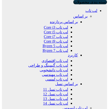
دسته بندی محصولات
لپ تاپ
بر اساس
بر اساس پردازنده
لپ تاپ Core i3
لپ تاپ Core i5
لپ تاپ Core i7
لپ تاپ Core i9
لپ تاپ Ryzen 5
لپ تاپ Ryzen 7
کاربرد
لپ تاپ اقتصادی
لپ تاپ گیمینگ و طراحی
لپ تاپ دانشجویی
لپ تاپ مهندسی
لپ تاپ لمسی
بر اساس نسل
لپ تاپ نسل 11
لپ تاپ نسل 12
لپ تاپ نسل 13
لپ تاپ نسل 14
لپ تاپ ایسوس