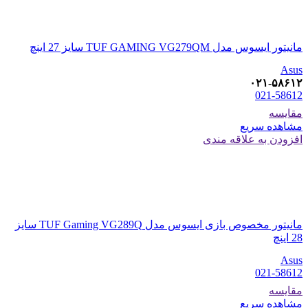
مانیتور ایسوس مدل TUF GAMING VG279QM سایز 27 اینچ
Asus
۰۲۱-۵۸۶۱۲
021-58612
مقایسه
مشاهده سریع
افزودن به علاقه مندی
مانیتور مخصوص بازی ایسوس مدل TUF Gaming VG289Q سایز
28 اینچ
Asus
021-58612
مقایسه
مشاهده سریع