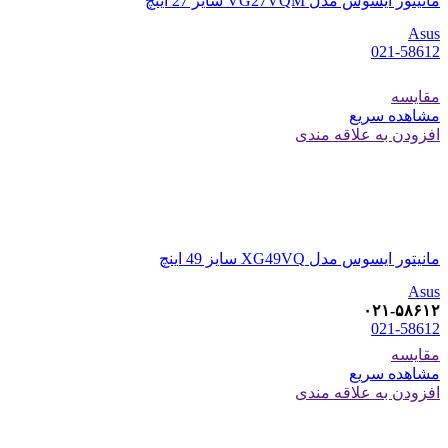
مانیتور ایسوس مدل VG27VQM سایز 27 اینچ
Asus
021-58612
مقایسه
مشاهده سریع
افزودن به علاقه مندی
مانیتور ایسوس مدل XG49VQ سایز 49 اینچ
Asus
۰۲۱-۵۸۶۱۲
021-58612
مقایسه
مشاهده سریع
افزودن به علاقه مندی