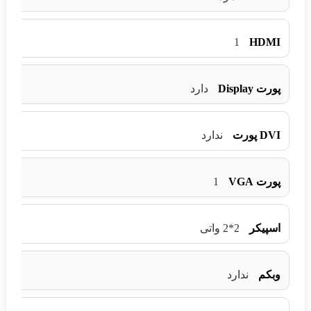
1
HDMI
پورت Display
دارد
DVI پورت
ندارد
1
پورت VGA
اسپیکر
2*2 واتی
وبکم
ندارد