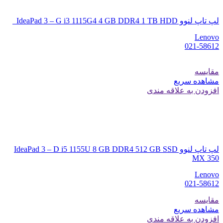
لپ تاپ لنوو IdeaPad 3 – G i3 1115G4 4 GB DDR4 1 TB HDD
Lenovo
021-58612
مقایسه
مشاهده سریع
افزودن به علاقه مندی
لپ تاپ لنوو IdeaPad 3 – D i5 1155U 8 GB DDR4 512 GB SSD
MX 350
Lenovo
021-58612
مقایسه
مشاهده سریع
افزودن به علاقه مندی