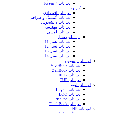
لپ تاپ Ryzen 7
کاربرد
لپ تاپ اقتصادی
لپ تاپ گیمینگ و طراحی
لپ تاپ دانشجویی
لپ تاپ مهندسی
لپ تاپ لمسی
بر اساس نسل
لپ تاپ نسل 11
لپ تاپ نسل 12
لپ تاپ نسل 13
لپ تاپ نسل 14
لپ تاپ ایسوس
لپ تاپ VivoBook
لپ تاپ ZenBook
لپ تاپ ROG
لپ تاپ TUF
لپ تاپ لنوو
لپ تاپ Legion
لپ تاپ LOQ
لپ تاپ IdeaPad
لپ تاپ ThinkBook
لپ تاپ HP