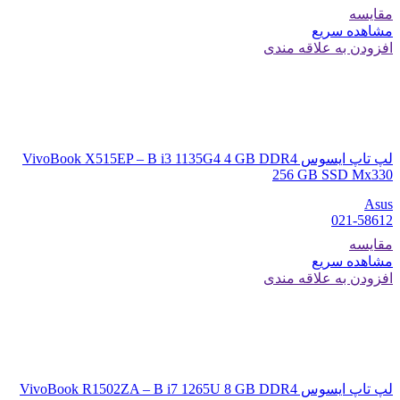
مقایسه
مشاهده سریع
افزودن به علاقه مندی
لپ تاپ ایسوس VivoBook X515EP – B i3 1135G4 4 GB DDR4
256 GB SSD Mx330
Asus
021-58612
مقایسه
مشاهده سریع
افزودن به علاقه مندی
لپ تاپ ایسوس VivoBook R1502ZA – B i7 1265U 8 GB DDR4