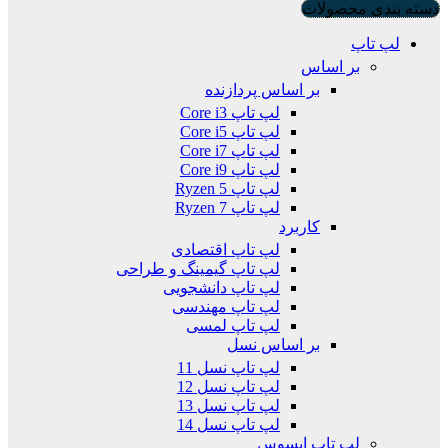
دسته بندی محصولات
لپ تاپ
بر اساس
بر اساس پردازنده
لپ تاپ Core i3
لپ تاپ Core i5
لپ تاپ Core i7
لپ تاپ Core i9
لپ تاپ Ryzen 5
لپ تاپ Ryzen 7
کاربرد
لپ تاپ اقتصادی
لپ تاپ گیمینگ و طراحی
لپ تاپ دانشجویی
لپ تاپ مهندسی
لپ تاپ لمسی
بر اساس نسل
لپ تاپ نسل 11
لپ تاپ نسل 12
لپ تاپ نسل 13
لپ تاپ نسل 14
لپ تاپ ایسوس