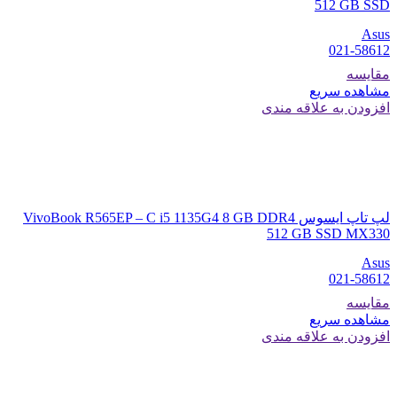
512 GB SSD
Asus
021-58612
مقایسه
مشاهده سریع
افزودن به علاقه مندی
لپ تاپ ایسوس VivoBook R565EP – C i5 1135G4 8 GB DDR4
512 GB SSD MX330
Asus
021-58612
مقایسه
مشاهده سریع
افزودن به علاقه مندی