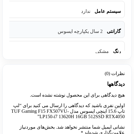
سیستم عامل
ندارد
گارانتی
2 سال یکپارچه ایسوس
رنگ
مشکی
نظرات (0)
دیدگاهها
هیچ دیدگاهی برای این محصول نوشته نشده است.
اولین نفری باشید که دیدگاهی را ارسال می کنید برای “لپ
تاپ 15.6 اینچی ایسوس مدل TUF Gaming F15 FX507VU-
LP150-i7 13620H 16GB 512SSD RTX4050”
نشانی ایمیل شما منتشر نخواهد شد.
بخش‌های موردنیاز
علامت‌گذاری شده‌اند
*