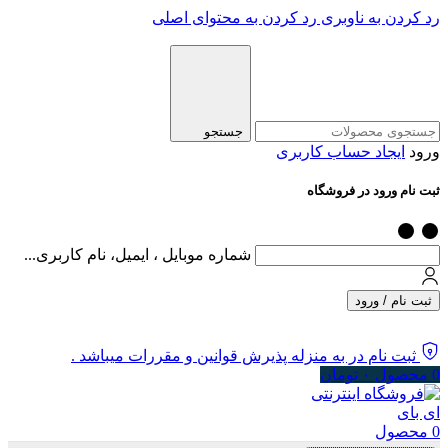
رد کردن به ناوبری
رد کردن به محتوای اصلی
جستجو
ورود
ایجاد حساب کاربری
ثبت نام ورود در فروشگاه
شماره موبایل ، ایمیل، نام کاربری...
ثبت نام / ورود
ثبت نام در به منزله پذیرش قوانین و مقررات میباشد .
0
محصول
۰
تومان
0
محصول