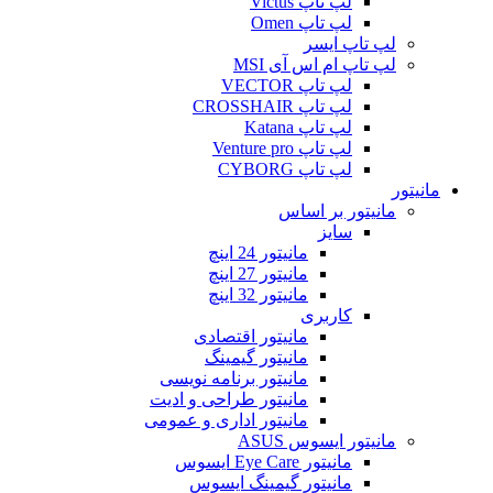
لپ تاپ Victus
لپ تاپ Omen
لپ تاپ ایسر
لپ تاپ ام اس آی MSI
لپ تاپ VECTOR
لپ تاپ CROSSHAIR
لپ تاپ Katana
لپ تاپ Venture pro
لپ تاپ CYBORG
مانیتور
مانیتور بر اساس
سایز
مانیتور 24 اینچ
مانیتور 27 اینچ
مانیتور 32 اینچ
کاربری
مانیتور اقتصادی
مانیتور گیمینگ
مانیتور برنامه نویسی
مانیتور طراحی و ادیت
مانیتور اداری و عمومی
مانیتور ایسوس ASUS
مانیتور Eye Care ایسوس
مانیتور گیمینگ ایسوس