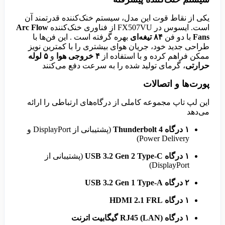
یکی از نقاط قوت این مدل، سیستم خنک‌کننده قدرتمند آن
است. ایسوس در FX507VU از فناوری خنک‌کننده
Arc Flow
Fans
با دو فن
۸۴ تیغه‌ای
بهره گرفته است . این فن‌ها با
طراحی جدید خود، جریان هوای بیشتری را با کمترین نویز
ممکن فراهم کرده و با استفاده از
۴ خروجی هوا
و
۵ لوله
حرارتی
، گرمای تولید شده را به سرعت دفع می‌کنند
پورت‌ها و اتصالات
این لپ تاپ مجموعه کاملی از درگاه‌های ارتباطی را ارائه
می‌دهد
۱ درگاه Thunderbolt 4
(پشتیبانی از DisplayPort و
Power Delivery)
۱ درگاه USB 3.2 Gen 2 Type-C
(پشتیبانی از
DisplayPort)
۲ درگاه USB 3.2 Gen 1 Type-A
۱ درگاه HDMI 2.1 FRL
۱ درگاه RJ45 (LAN) گیگابیت اترنت