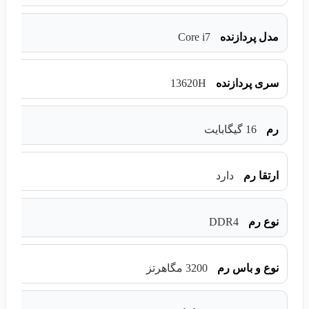
Core i7
مدل پردازنده
13620H
سری پردازنده
رم
16 گیگابایت
ارتقا رم
دارد
DDR4
نوع رم
نوع و باس رم
3200 مگاهرتز