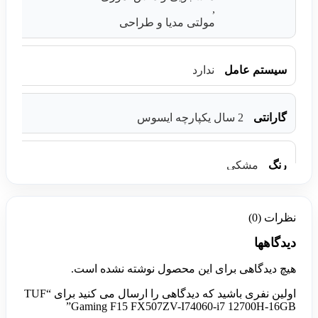
,
مولتی مدیا و طراحی
سیستم عامل
ندارد
گارانتی
2 سال یکپارچه ایسوس
رنگ
مشکی
نظرات (0)
دیدگاهها
هیچ دیدگاهی برای این محصول نوشته نشده است.
اولین نفری باشید که دیدگاهی را ارسال می کنید برای “TUF
Gaming F15 FX507ZV-I74060-i7 12700H-16GB”