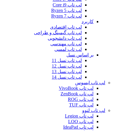
لپ تاپ Core i9
لپ تاپ Ryzen 5
لپ تاپ Ryzen 7
کاربرد
لپ تاپ اقتصادی
لپ تاپ گیمینگ و طراحی
لپ تاپ دانشجویی
لپ تاپ مهندسی
لپ تاپ لمسی
بر اساس نسل
لپ تاپ نسل 11
لپ تاپ نسل 12
لپ تاپ نسل 13
لپ تاپ نسل 14
لپ تاپ ایسوس
لپ تاپ VivoBook
لپ تاپ ZenBook
لپ تاپ ROG
لپ تاپ TUF
لپ تاپ لنوو
لپ تاپ Legion
لپ تاپ LOQ
لپ تاپ IdeaPad