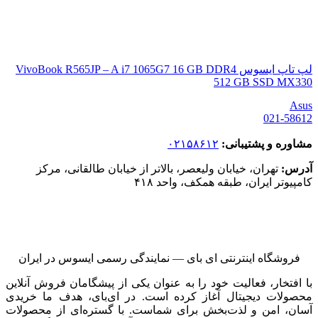
لپ تاپ ایسوس VivoBook R565JP – A i7 1065G7 16 GB DDR4
512 GB SSD MX330
Asus
021-58612
مشاوره و پشتیبانی:
۰۲۱۵۸۶۱۲
آدرس:
تهران، خیابان ولیعصر، بالاتر از خیابان طالقانی، مرکز
کامپیوتر ایران، طبقه همکف، واحد ۴۱۸
فروشگاه اینترنتی ای‌ بای — نمایندگی رسمی ایسوس در ایران
با افتخار، فعالیت خود را به عنوان یکی از پیشگامان فروش آنلاین
محصولات دیجیتال آغاز کرده است. در ای‌بای، هدف ما خریدی
آسان، امن و لذت‌بخش برای شماست. با گستره‌ای از محصولات