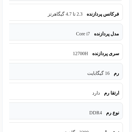
فرکانس پردازنده
2.3 تا 4.7 گیگاهرتز
Core i7
مدل پردازنده
12700H
سری پردازنده
رم
16 گیگابایت
ارتقا رم
دارد
DDR4
نوع رم