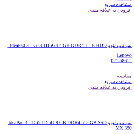
مشاهده سریع
افزودن به علاقه مندی
لپ تاپ لنوو IdeaPad 3 – G i3 1115G4 4 GB DDR4 1 TB HDD
Lenovo
021-58612
مقایسه
مشاهده سریع
افزودن به علاقه مندی
لپ تاپ لنوو IdeaPad 3 – D i5 1155U 8 GB DDR4 512 GB SSD
MX 350