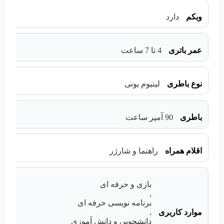
وبکم
دارد
عمر باتری
4 تا 7 ساعت
نوع باطری
لیتیوم یونی
باطری
90 آمپر ساعت
اقلام همراه
راهنما و شارژر
بازی و حرفه ای
,
برنامه نویسی حرفه ای
,
موارد کاربری
دانشجویی و دانش آموزی