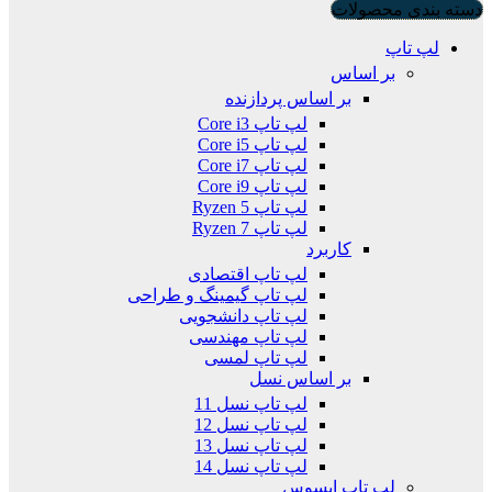
دسته بندی محصولات
لپ تاپ
بر اساس
بر اساس پردازنده
لپ تاپ Core i3
لپ تاپ Core i5
لپ تاپ Core i7
لپ تاپ Core i9
لپ تاپ Ryzen 5
لپ تاپ Ryzen 7
کاربرد
لپ تاپ اقتصادی
لپ تاپ گیمینگ و طراحی
لپ تاپ دانشجویی
لپ تاپ مهندسی
لپ تاپ لمسی
بر اساس نسل
لپ تاپ نسل 11
لپ تاپ نسل 12
لپ تاپ نسل 13
لپ تاپ نسل 14
لپ تاپ ایسوس