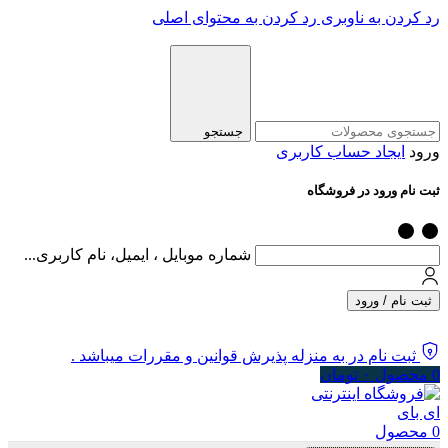
رد کردن به ناوبری
رد کردن به محتوای اصلی
جستجو
ورود
ایجاد حساب کاربری
ثبت نام ورود در فروشگاه
شماره موبایل ، ایمیل، نام کاربری...
ثبت نام / ورود
ثبت نام در به منزله پذیرش قوانین و مقررات میباشد .
0
محصول
۰
تومان
0
محصول