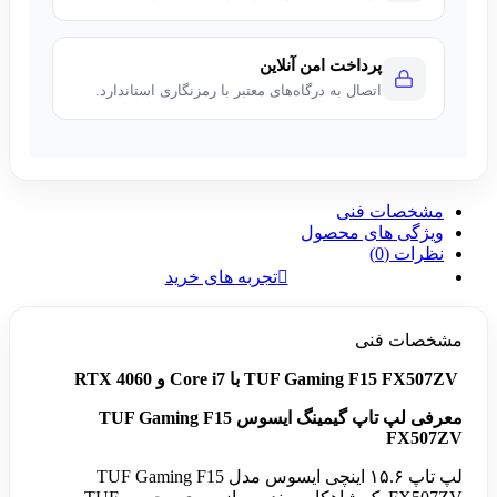
پرداخت امن آنلاین
اتصال به درگاه‌های معتبر با رمزنگاری استاندارد.
مشخصات فنی
ویژگی های محصول
نظرات (0)
تجربه های خرید
مشخصات فنی
TUF Gaming F15 FX507ZV با Core i7 و RTX 4060
معرفی لپ تاپ گیمینگ ایسوس TUF Gaming F15
FX507ZV
لپ تاپ ۱۵.۶ اینچی ایسوس مدل TUF Gaming F15