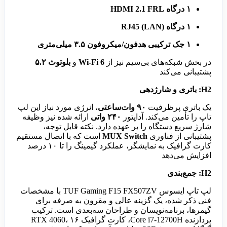
۱ درگاه HDMI 2.1 FRL
۱ درگاه RJ45 (LAN)
۱ جک ترکیبی هدفون/میکروفون ۳.۵ میلی‌متری
در بخش شبکه‌های بی‌سیم نیز از
Wi-Fi 6
و
بلوتوث ۵.۲
پشتیبانی می‌کند
H2: باتری و شارژدهی
یک باتری پرظرفیت
۹۰ وات‌ساعتی
، انرژی مورد نیاز این لپ
تاپ را تأمین می‌کند. آداپتور
۲۴۰ واتی
ارائه شده نیز وظیفه
شارژ سریع دستگاه را بر عهده دارد. نکته قابل توجه،
پشتیبانی از فناوری
MUX Switch
است که با اتصال مستقیم
کارت گرافیک به نمایشگر، عملکرد گیمینگ را تا ۱۰ درصد
افزایش می‌دهد
H2: جمع‌بندی
لپ تاپ ایسوس TUF Gaming F15 FX507ZV با مشخصات
فنی ذکر شده، یک گزینه عالی و مقرون به صرفه برای
گیمرها، برنامه‌نویسان و طراحان سه‌بعدی است. ترکیب
پردازنده Core i7-12700H، کارت گرافیک RTX 4060، ۱۶