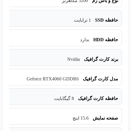
نوع و باس رم
3200 مگاهرتز
حافظه SSD
1 ترابایت
حافظه HDD
ندارد
Nvidia
برند کارت گرافیک
Geforce RTX4060 GDDR6
مدل کارت گرافیک
حافظه کارت گرافیک
8 گیگابایت
صفحه نمایش
15.6 اینچ