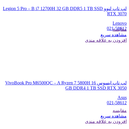
لپ تاپ لنوو Legion 5 Pro – B i7 12700H 32 GB DDR5 1 TB SSD
RTX 3070
Lenovo
021-58612
مقایسه
مشاهده سریع
افزودن به علاقه مندی
لپ تاپ ایسوس VivoBook Pro M6500QC – A Ryzen 7 5800H 16
GB DDR4 1 TB SSD RTX 3050
Asus
021-58612
مقایسه
مشاهده سریع
افزودن به علاقه مندی