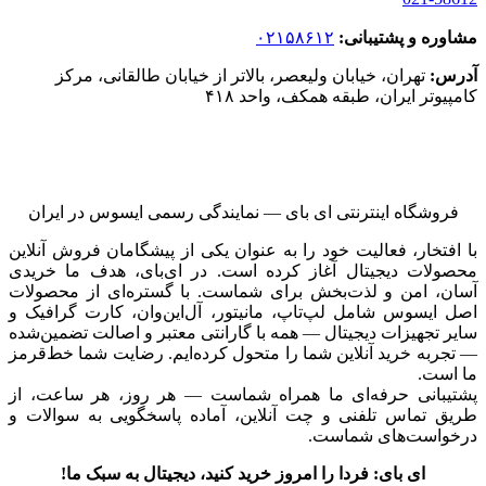
مشاوره و پشتیبانی:
۰۲۱۵۸۶۱۲
آدرس:
تهران، خیابان ولیعصر، بالاتر از خیابان طالقانی، مرکز
کامپیوتر ایران، طبقه همکف، واحد ۴۱۸
فروشگاه اینترنتی ای‌ بای — نمایندگی رسمی ایسوس در ایران
با افتخار، فعالیت خود را به عنوان یکی از پیشگامان فروش آنلاین
محصولات دیجیتال آغاز کرده است. در ای‌بای، هدف ما خریدی
آسان، امن و لذت‌بخش برای شماست. با گستره‌ای از محصولات
اصل ایسوس شامل لپ‌تاپ، مانیتور، آل‌این‌وان، کارت گرافیک و
سایر تجهیزات دیجیتال — همه با گارانتی معتبر و اصالت تضمین‌شده
— تجربه خرید آنلاین شما را متحول کرده‌ایم. رضایت شما خط‌قرمز
ما است.
پشتیبانی حرفه‌ای ما همراه شماست — هر روز، هر ساعت، از
طریق تماس تلفنی و چت آنلاین، آماده پاسخگویی به سوالات و
درخواست‌های شماست.
ای بای: فردا را امروز خرید کنید، دیجیتال به سبک ما!