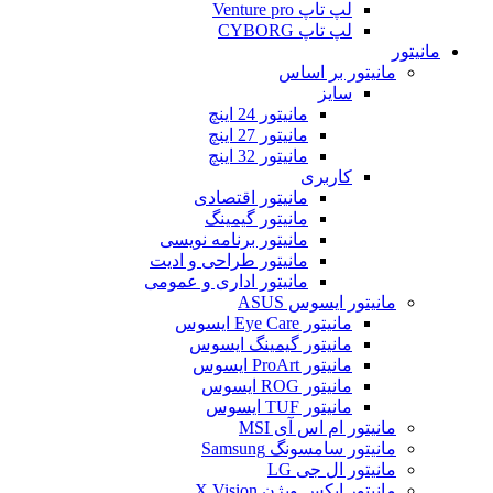
لپ تاپ Venture pro
لپ تاپ CYBORG
مانیتور
مانیتور بر اساس
سایز
مانیتور 24 اینچ
مانیتور 27 اینچ
مانیتور 32 اینچ
کاربری
مانیتور اقتصادی
مانیتور گیمینگ
مانیتور برنامه نویسی
مانیتور طراحی و ادیت
مانیتور اداری و عمومی
مانیتور ایسوس ASUS
مانیتور Eye Care ایسوس
مانیتور گیمینگ ایسوس
مانیتور ProArt ایسوس
مانیتور ROG ایسوس
مانیتور TUF ایسوس
مانیتور ام اس آی MSI
مانیتور سامسونگ Samsung
مانیتور ال جی LG
مانیتور ایکس ویژن X.Vision