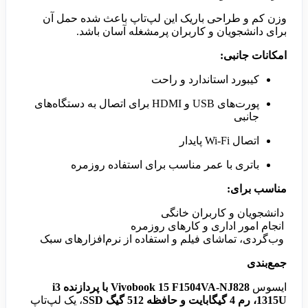
وزن کم و طراحی باریک این لپ‌تاپ باعث شده حمل آن
برای دانشجویان و کاربران پرمشغله آسان باشد.
امکانات جانبی:
کیبورد استاندارد و راحت
پورت‌های USB و HDMI برای اتصال به دستگاه‌های
جانبی
اتصال Wi-Fi پایدار
باتری با عمر مناسب برای استفاده روزمره
مناسب برای:
دانشجویان و کاربران خانگی
انجام امور اداری و کارهای روزمره
وب‌گردی، تماشای فیلم و استفاده از نرم‌افزارهای سبک
جمع‌بندی
ایسوس
Vivobook 15 F1504VA-NJ828 با پردازنده i3
1315U، رم 4 گیگابایت و حافظه 512 گیگ SSD
، یک لپ‌تاپ