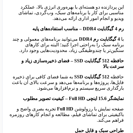
این پردازنده دو هسته‌ای با بهره‌وری انرژی بالا، عملکرد
مناسبی برای کار با برنامه‌های سبک، وب‌گردی، تماشای
ویدیو و انجام امور اداری ارائه می‌دهد.
رم 4 گیگابایت DDR4 – مناسب استفاده‌های پایه
با
4 گیگابایت رم DDR4
می‌توانید برنامه‌های معمولی و چند
برنامه سبک را به‌راحتی اجرا کنید؛ البته برای کارهای
سنگین‌تر یا چندوظیفگی زیاد، محدودیت‌هایی وجود دارد.
حافظه 512 گیگابایت SSD – فضای ذخیره‌سازی زیاد و
سرعت بالا
حافظه
512 گیگابایت SSD
به شما فضای کافی برای ذخیره
فایل‌ها، پروژه‌ها و برنامه‌ها می‌دهد و سرعت بالای آن باعث
بارگذاری سریع سیستم و نرم‌افزارها می‌شود.
نمایشگر 15.6 اینچی Full HD – کیفیت تصویر مطلوب
صفحه نمایش با رزولوشن
Full HD
تجربه بصری واضح و
باکیفیتی برای تماشای فیلم، مطالعه و انجام کارهای روزمره
فراهم می‌کند.
طراحی سبک و قابل حمل