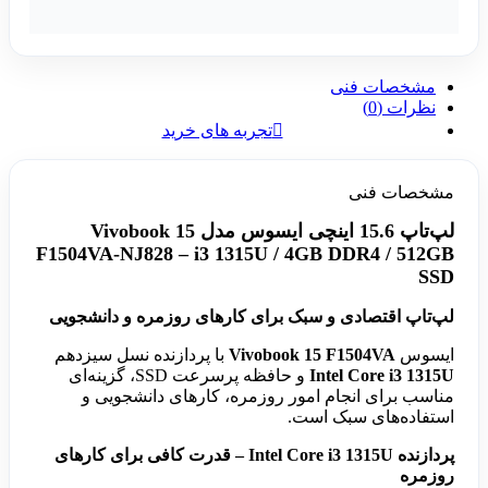
مشخصات فنی
نظرات (0)
تجربه های خرید
مشخصات فنی
لپ‌تاپ 15.6 اینچی ایسوس مدل
Vivobook 15
F1504VA-NJ828 – i3 1315U / 4GB DDR4 / 512GB
SSD
لپ‌تاپ اقتصادی و سبک برای کارهای روزمره و دانشجویی
ایسوس
Vivobook 15 F1504VA
با پردازنده نسل سیزدهم
Intel Core i3 1315U
و حافظه پرسرعت SSD، گزینه‌ای
مناسب برای انجام امور روزمره، کارهای دانشجویی و
استفاده‌های سبک است.
پردازنده Intel Core i3 1315U – قدرت کافی برای کارهای
روزمره