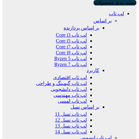
دسته بندی محصولات
لپ تاپ
بر اساس
بر اساس پردازنده
لپ تاپ Core i3
لپ تاپ Core i5
لپ تاپ Core i7
لپ تاپ Core i9
لپ تاپ Ryzen 5
لپ تاپ Ryzen 7
کاربرد
لپ تاپ اقتصادی
لپ تاپ گیمینگ و طراحی
لپ تاپ دانشجویی
لپ تاپ مهندسی
لپ تاپ لمسی
بر اساس نسل
لپ تاپ نسل 11
لپ تاپ نسل 12
لپ تاپ نسل 13
لپ تاپ نسل 14
لپ تاپ ایسوس