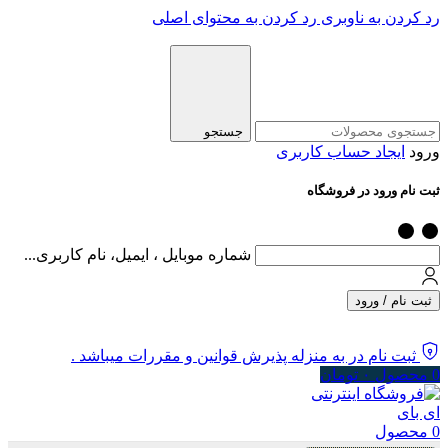
رد کردن به ناوبری
رد کردن به محتوای اصلی
جستجو
ورود
ایجاد حساب کاربری
ثبت نام ورود در فروشگاه
شماره موبایل ، ایمیل، نام کاربری...
ثبت نام / ورود
ثبت نام در به منزله پذیرش قوانین و مقررات میباشد .
0
محصول
۰
تومان
0
محصول