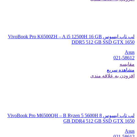
لپ تاپ ایسوس VivoBook Pro K6500ZH – A i5 12500H 16 GB
DDR5 512 GB SSD GTX 1650
Asus
021-58612
مقایسه
مشاهده سریع
افزودن به علاقه مندی
لپ تاپ ایسوس VivoBook Pro M6500QH – B Ryzen 5 5600H 8
GB DDR4 512 GB SSD GTX 1650
Asus
021-58612