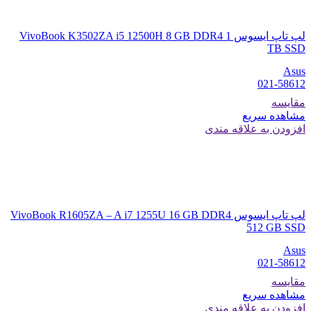
لپ تاپ ایسوس VivoBook K3502ZA i5 12500H 8 GB DDR4 1
TB SSD
Asus
021-58612
مقایسه
مشاهده سریع
افزودن به علاقه مندی
لپ تاپ ایسوس VivoBook R1605ZA – A i7 1255U 16 GB DDR4
512 GB SSD
Asus
021-58612
مقایسه
مشاهده سریع
افزودن به علاقه مندی