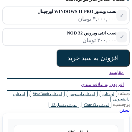
نصب ویندوز WINDOWS 11 PRO اورجینال
✓
۴,۰۰۰,۰۰۰
تومان
نصب انتی ویروس NOD 32
✓
۲۰۰,۰۰۰
تومان
افزودن به سبد خرید
مقایسه
افزودن به علاقه مندی
دسته:
,
,
,
لپ تاپ
لپ تاپ ایسوس
لپ تاپ VivoBook
لپ تاپ
دانشجویی
برچسب:
,
لپ تاپ Core i3
لپ تاپ نسل 13
بستن