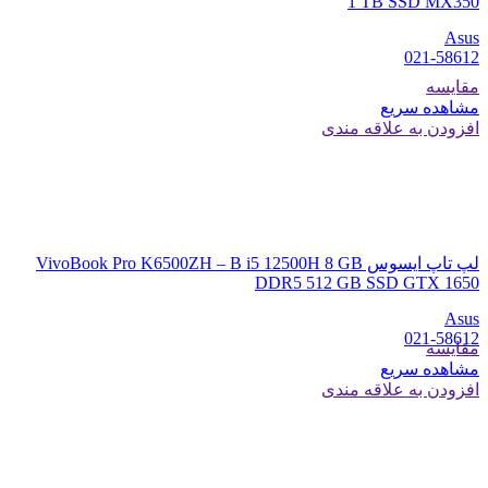
1 TB SSD MX350
Asus
021-58612
مقایسه
مشاهده سریع
افزودن به علاقه مندی
لپ تاپ ایسوس VivoBook Pro K6500ZH – B i5 12500H 8 GB
DDR5 512 GB SSD GTX 1650
Asus
021-58612
مقایسه
مشاهده سریع
افزودن به علاقه مندی