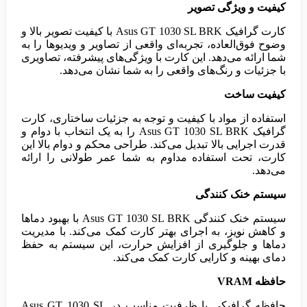
کیفیت و ویژگی تصویر
کارت گرافیک Asus GT 1030 SL BRK با کیفیت تصویر بالا و
وضوح فوق‌العاده، تجربه‌ای واقعی از تصاویر و ویدیوها را به
شما ارائه می‌دهد. این کارت با ویژگی‌های پیشرفته، تصاویری
با جزئیات و رنگ‌های واقعی را به شما نشان می‌دهد.
کیفیت ساخت
استفاده از مواد با کیفیت و توجه به جزئیات ساختاری، کارت
گرافیک Asus GT 1030 SL BRK را به یک انتخاب با دوام و
قدرت اجرایی بالا تبدیل می‌کند. طراحی محکم و دوام بالا این
کارت، تحت استفاده مداوم به شما عمر طولانی را ارائه
می‌دهد.
سیستم خنک کنندگی
سیستم خنک کنندگی Asus GT 1030 SL BRK با بهبود دماها
و کاهش نویز، به اجرای بهتر کارت کمک می‌کند. با مدیریت
دماها و جلوگیری از افزایش حرارت، این سیستم به حفظ
دمای بهینه و کارایی کارت کمک می‌کند.
حافظه VRAM
حافظه گرافیکی با ظرفیت مناسب در Asus GT 1030 SL