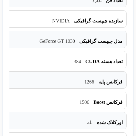
تعداد فن
ندارد
NVIDIA
سازنده چیپست گرافیکی
GeForce GT 1030
مدل چیپست گرافیکی
384
تعداد هسته CUDA
1266
فرکانس پایه
1506
فرکانس Boost
اورکلاک شده
بله