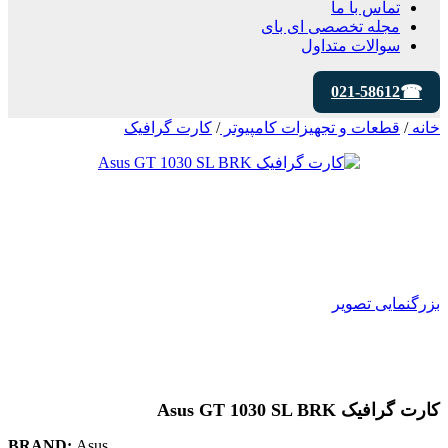
تماس با ما
مجله تخصصی ای‌ بای
سوالات متداول
021-58612
خانه
/
قطعات و تجهیزات کامپیوتر
/
کارت گرافیک
بزرگنمایی تصویر
کارت گرافیک Asus GT 1030 SL BRK
BRAND:
Asus