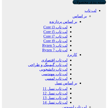
دسته بندی محصولات
لپ تاپ
بر اساس
بر اساس پردازنده
لپ تاپ Core i3
لپ تاپ Core i5
لپ تاپ Core i7
لپ تاپ Core i9
لپ تاپ Ryzen 5
لپ تاپ Ryzen 7
کاربرد
لپ تاپ اقتصادی
لپ تاپ گیمینگ و طراحی
لپ تاپ دانشجویی
لپ تاپ مهندسی
لپ تاپ لمسی
بر اساس نسل
لپ تاپ نسل 11
لپ تاپ نسل 12
لپ تاپ نسل 13
لپ تاپ نسل 14
لپ تاپ ایسوس