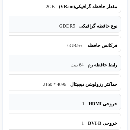
2GB
مقدار حافظه گرافیکی(VRam)
GDDR5
نوع حافظه گرافیکی
6GB/sec
فرکانس حافظه
رابط حافظه رم
64 بیت
4096 * 2160
حداکثر رزولوشن دیجیتال
1
خروجی HDMI
1
خروجی DVI-D