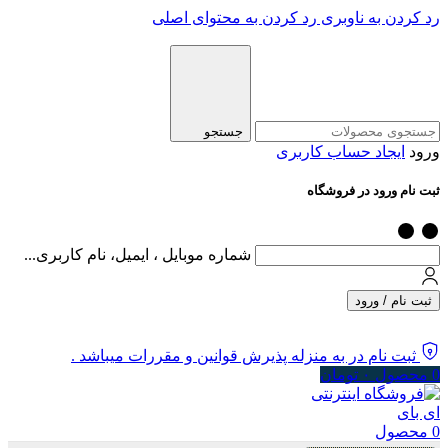
رد کردن به ناوبری
رد کردن به محتوای اصلی
جستجو
ورود
ایجاد حساب کاربری
ثبت نام ورود در فروشگاه
شماره موبایل ، ایمیل، نام کاربری...
ثبت نام / ورود
ثبت نام در به منزله پذیرش قوانین و مقررات میباشد .
0
محصول
۰
تومان
0
محصول