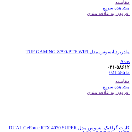
مقایسه
مشاهده سریع
افزودن به علاقه مندی
مادربرد ایسوس مدل TUF GAMING Z790-BTF WIFI
Asus
۰۲۱-۵۸۶۱۲
021-58612
مقایسه
مشاهده سریع
افزودن به علاقه مندی
کارت گرافیک ایسوس مدل DUAL GeForce RTX 4070 SUPER