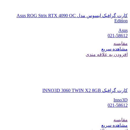
کارت گرافیک ایسوس مدل Asus ROG Strix RTX 4090 OC
Edition
Asus
021-58612
مقایسه
مشاهده سریع
افزودن به علاقه مندی
کارت گرافیک INNO3D 3060 TWIN X2 8GB
Inno3D
021-58612
مقایسه
مشاهده سریع