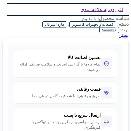
Interface:
M.2
افزودن به علاقه مندی
Speed:
3500 MB/s
شناسه محصول:
نامعلوم
دسته:
,
قطعات و تجهیزات کامپیوتر
هارد اینترنال
برند:
Samsung
بستن
تضمین اصالت کالا
تمام کالاها با گارانتی اصالت و سلامت فیزیکی ارائه
می‌شوند.
قیمت رقابتی
به‌روز و رقابتی؛ با شفافیت کامل در هزینه‌ها.
ارسال سریع با پست
ارسال سراسری از طریق پست و تیپاکس با
کدرهگیری.