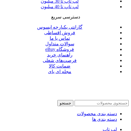
لپ تاپ تا 30 میلیون
لپ تاپ تا 40 میلیون
دسترسی سریع
گارانتی یکپارچه ایسوس
فروش اقساطی
تماس با ما
سوالات متداول
فروشگاه eBuy
راهنمای خرید
فرصت‌های شغلی
ضمانت کالا
مجله ای بای
جستجو
دسته بندی محصولات
دسته بندی ها
لپ تاپ