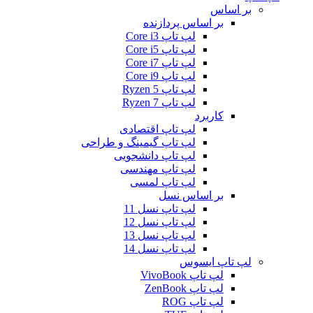
بر اساس
بر اساس پردازنده
لپ تاپ Core i3
لپ تاپ Core i5
لپ تاپ Core i7
لپ تاپ Core i9
لپ تاپ Ryzen 5
لپ تاپ Ryzen 7
کاربرد
لپ تاپ اقتصادی
لپ تاپ گیمینگ و طراحی
لپ تاپ دانشجویی
لپ تاپ مهندسی
لپ تاپ لمسی
بر اساس نسل
لپ تاپ نسل 11
لپ تاپ نسل 12
لپ تاپ نسل 13
لپ تاپ نسل 14
لپ تاپ ایسوس
لپ تاپ VivoBook
لپ تاپ ZenBook
لپ تاپ ROG