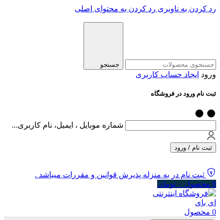
رد کردن به ناوبری
رد کردن به محتوای اصلی
جستجو
ورود
ایجاد حساب کاربری
ثبت نام ورود در فروشگاه
شماره موبایل ، ایمیل، نام کاربری...
ثبت نام / ورود
ثبت نام در به منزله پذیرش قوانین و مقررات میباشد .
0
محصول
۰
تومان
0
محصول