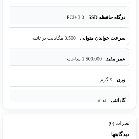
PCIe 3.0
درگاه حافظه SSD
سرعت خواندن متوالی
3,500 مگابایت بر ثانیه
عمر مفید
1,500,000 ساعت
وزن
9 گرم
m.i.t
گارانتی
نظرات (0)
دیدگاهها