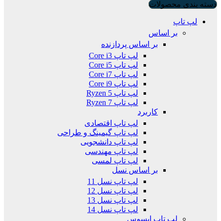
دسته بندی محصولات
لپ تاپ
بر اساس
بر اساس پردازنده
لپ تاپ Core i3
لپ تاپ Core i5
لپ تاپ Core i7
لپ تاپ Core i9
لپ تاپ Ryzen 5
لپ تاپ Ryzen 7
کاربرد
لپ تاپ اقتصادی
لپ تاپ گیمینگ و طراحی
لپ تاپ دانشجویی
لپ تاپ مهندسی
لپ تاپ لمسی
بر اساس نسل
لپ تاپ نسل 11
لپ تاپ نسل 12
لپ تاپ نسل 13
لپ تاپ نسل 14
لپ تاپ ایسوس