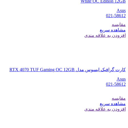
White OC Edition 12GB
Asus
021-58612
مقایسه
مشاهده سریع
افزودن به علاقه مندی
کارت گرافیک ایسوس مدل RTX 4070 TUF Gaming OC 12GB
Asus
021-58612
مقایسه
مشاهده سریع
افزودن به علاقه مندی