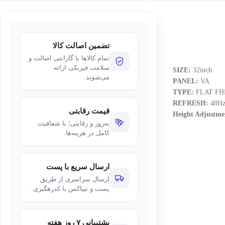
تضمین اصالت کالا
تمام کالاها با گارانتی اصالت و
سلامت فیزیکی ارائه
SIZE:
32inch
می‌شوند.
VA
PANEL:
FLAT FH
REFRESH:
48H
قیمت رقابتی
Height Adjustme
به‌روز و رقابتی؛ با شفافیت
کامل در هزینه‌ها.
ارسال سریع با پست
ارسال سراسری از طریق
پست و تیپاکس با کدرهگیری.
پشتیبانی ۷ روز هفته