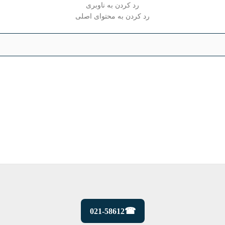
رد کردن به ناوبری
رد کردن به محتوای اصلی
021-58612