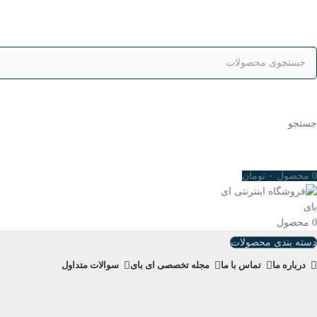
جستجو
0
محصول
۰
تومان
0
محصول
دسته بندی محصولات
درباره ما
تماس با ما
مجله تخصصی ای‌ بای
سوالات متداول