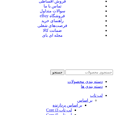
فروش اقساطی
تماس با ما
سوالات متداول
فروشگاه eBuy
راهنمای خرید
فرصت‌های شغلی
ضمانت کالا
مجله ای بای
جستجو
دسته بندی محصولات
دسته بندی ها
لپ تاپ
بر اساس
بر اساس پردازنده
لپ تاپ Core i3
لپ تاپ Core i5