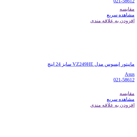
021-58612
مقایسه
مشاهده سریع
افزودن به علاقه مندی
مانیتور ایسوس مدل VZ249HE سایز 24 اینچ
Asus
021-58612
مقایسه
مشاهده سریع
افزودن به علاقه مندی