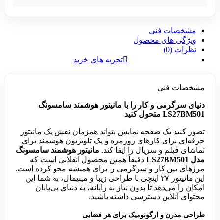
مشخصات فنی
ویژگی های محصول
نظرات (0)
تجربه های خرید
مشخصات فنی
دنیای سرگرمی و کار را با مانیتور هوشمند سامسونگ
LS27BM501 متحول کنید
تصور کنید یک صفحه نمایش بتواند همزمان نقش یک مانیتور
حرفه‌ای برای کارهای روزمره و یک تلویزیون هوشمند برای
تماشای فیلم و سریال را ایفا کند.
مانیتور هوشمند سامسونگ
مدل LS27BM501
دقیقاً همین محصول انقلابی است که
مرزهای بین کار و سرگرمی را برای همیشه محو کرده است.
این مانیتور ۲۷ اینچی با طراحی زیبا و مینیمال، به شما این
امکان را می‌دهد تا بدون نیاز به رایانه، به دنیای بی‌پایان
محتوای آنلاین دسترسی داشته باشید.
طراحی مدرن و ارگونومیک برای هر فضایی