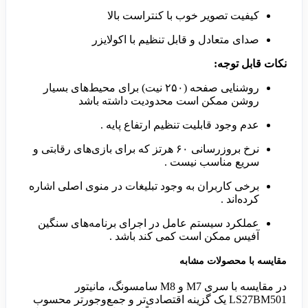
کیفیت تصویر خوب با کنتراست بالا
صدای متعادل و قابل تنظیم با اکولایزر
نکات قابل توجه:
روشنایی صفحه (۲۵۰ نیت) برای محیط‌های بسیار
روشن ممکن است محدودیت داشته باشد
عدم وجود قابلیت تنظیم ارتفاع پایه .
نرخ بروزرسانی ۶۰ هرتز که برای بازی‌های رقابتی و
سریع مناسب نیست .
برخی کاربران به وجود تبلیغات در منوی اصلی اشاره
کرده‌اند .
عملکرد سیستم عامل در اجرای برنامه‌های سنگین
آفیس ممکن است کمی کند باشد .
مقایسه با محصولات مشابه
در مقایسه با سری M7 و M8 سامسونگ، مانیتور
LS27BM501 یک گزینه اقتصادی‌تر و جمع‌وجورتر محسوب