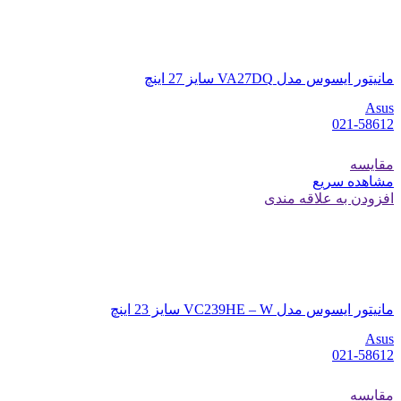
مانیتور ایسوس مدل VA27DQ سایز 27 اینچ
Asus
021-58612
مقایسه
مشاهده سریع
افزودن به علاقه مندی
مانیتور ایسوس مدل VC239HE – W سایز 23 اینچ
Asus
021-58612
مقایسه