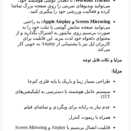
Workout Tracker:
با اتصال گوشی هوشمند خود،
می‌توانید ویدیوهای تمرینی را روی صفحه بزرگ تماشا
کرده و فعالیت ورزشی خود را پیگیری کنید.
Screen Mirroring و Apple Airplay:
به راحتی
می‌توانید صفحه نمایش گوشی یا تبلت خود را به
صورت بی‌سیم روی مانیتور به اشتراک بگذارید و از
محتوای دلخواه خود لذت ببرید. این قابلیت برای
کاربران اپل نیز با پشتیبانی از Airplay به خوبی کار
می‌کند
مزایا و نکات قابل توجه
مزایا:
طراحی بسیار زیبا و باریک با پایه فلزی کم‌جا
سیستم عامل هوشمند با دسترسی به اپلیکیشن‌های
OTT
عدم نیاز به رایانه برای وبگردی و تماشای فیلم
همراه با ریموت کنترل
قابلیت اتصال بی‌سیم با Airplay و Screen Mirroring