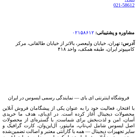
021-58612
مشاوره و پشتیبانی:
۰۲۱۵۸۶۱۲
آدرس:
تهران، خیابان ولیعصر، بالاتر از خیابان طالقانی، مرکز
کامپیوتر ایران، طبقه همکف، واحد ۴۱۸
فروشگاه اینترنتی ای‌ بای — نمایندگی رسمی ایسوس در ایران
با افتخار، فعالیت خود را به عنوان یکی از پیشگامان فروش آنلاین
محصولات دیجیتال آغاز کرده است. در ای‌بای، هدف ما خریدی
آسان، امن و لذت‌بخش برای شماست. با گستره‌ای از محصولات
اصل ایسوس شامل لپ‌تاپ، مانیتور، آل‌این‌وان، کارت گرافیک و
سایر تجهیزات دیجیتال — همه با گارانتی معتبر و اصالت تضمین‌شده