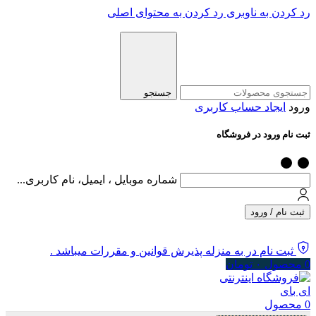
رد کردن به ناوبری
رد کردن به محتوای اصلی
جستجو
ورود
ایجاد حساب کاربری
ثبت نام ورود در فروشگاه
شماره موبایل ، ایمیل، نام کاربری...
ثبت نام / ورود
ثبت نام در به منزله پذیرش قوانین و مقررات میباشد .
0
محصول
۰
تومان
0
محصول