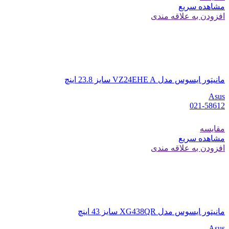
مشاهده سریع
افزودن به علاقه مندی
مانیتور ایسوس مدل VZ24EHE A سایز 23.8 اینچ
Asus
021-58612
مقایسه
مشاهده سریع
افزودن به علاقه مندی
مانیتور ایسوس مدل XG438QR سایز 43 اینچ
Asus