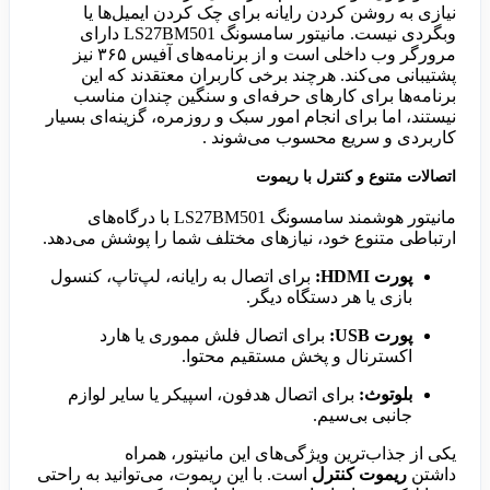
نیازی به روشن کردن رایانه برای چک کردن ایمیل‌ها یا
وبگردی نیست. مانیتور سامسونگ LS27BM501 دارای
مرورگر وب داخلی است و از برنامه‌های آفیس ۳۶۵ نیز
پشتیبانی می‌کند. هرچند برخی کاربران معتقدند که این
برنامه‌ها برای کارهای حرفه‌ای و سنگین چندان مناسب
نیستند، اما برای انجام امور سبک و روزمره، گزینه‌ای بسیار
کاربردی و سریع محسوب می‌شوند .
اتصالات متنوع و کنترل با ریموت
مانیتور هوشمند سامسونگ LS27BM501 با درگاه‌های
ارتباطی متنوع خود، نیازهای مختلف شما را پوشش می‌دهد.
پورت HDMI:
برای اتصال به رایانه، لپ‌تاپ، کنسول
بازی یا هر دستگاه دیگر.
پورت USB:
برای اتصال فلش مموری یا هارد
اکسترنال و پخش مستقیم محتوا.
بلوتوث:
برای اتصال هدفون، اسپیکر یا سایر لوازم
جانبی بی‌سیم.
یکی از جذاب‌ترین ویژگی‌های این مانیتور، همراه
داشتن
ریموت کنترل
است. با این ریموت، می‌توانید به راحتی