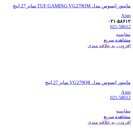
مانیتور ایسوس مدل TUF GAMING VG279QM سایز 27 اینچ
Asus
۰۲۱-۵۸۶۱۲
021-58612
مقایسه
مشاهده سریع
افزودن به علاقه مندی
مانیتور ایسوس مدل VG279QR سایز 27 اینچ
Asus
021-58612
مقایسه
مشاهده سریع
افزودن به علاقه مندی