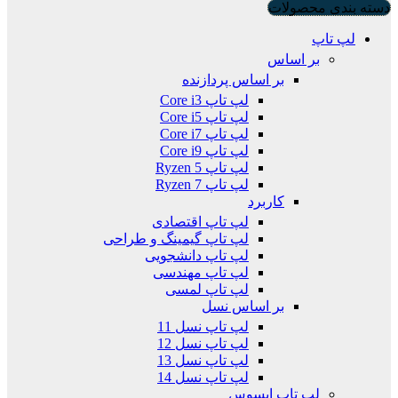
دسته بندی محصولات
لپ تاپ
بر اساس
بر اساس پردازنده
لپ تاپ Core i3
لپ تاپ Core i5
لپ تاپ Core i7
لپ تاپ Core i9
لپ تاپ Ryzen 5
لپ تاپ Ryzen 7
کاربرد
لپ تاپ اقتصادی
لپ تاپ گیمینگ و طراحی
لپ تاپ دانشجویی
لپ تاپ مهندسی
لپ تاپ لمسی
بر اساس نسل
لپ تاپ نسل 11
لپ تاپ نسل 12
لپ تاپ نسل 13
لپ تاپ نسل 14
لپ تاپ ایسوس