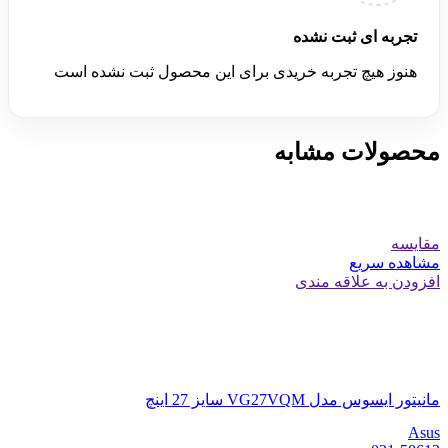
تجربه ای ثبت نشده
هنوز هیچ تجربه خریدی برای این محصول ثبت نشده است
محصولات مشابه
مقایسه
مشاهده سریع
افزودن به علاقه مندی
مانیتور ایسوس مدل VG27VQM سایز 27 اینچ
Asus