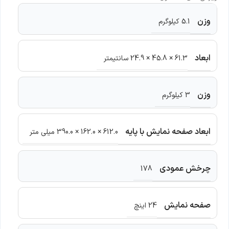
وزن
5.1 کیلوگرم
ابعاد
61.3 × 45.8 × 24.9 سانتیمتر
وزن
3 کیلوگرم
ابعاد صفحه نمایش با پایه
612.0 × 162.0 × 390.0 میلی متر
چرخش عمودی
178
صفحه نمایش
24 اینچ