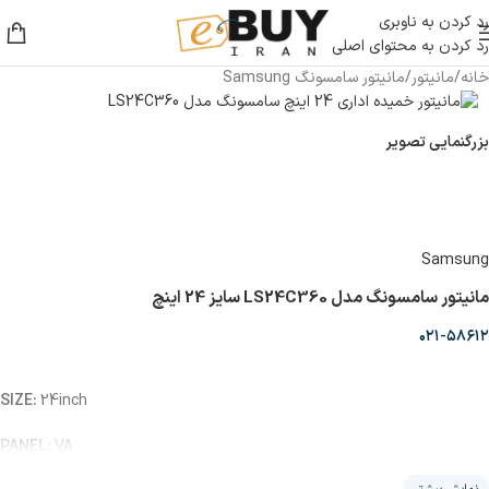
رد کردن به ناوبری
رد کردن به محتوای اصلی
خانه
/
مانیتور
/
مانیتور سامسونگ Samsung
بزرگنمایی تصویر
Samsung
مانیتور سامسونگ مدل LS24C360 سایز 24 اینچ
۰۲۱-۵۸۶۱۲
SIZE:
2‌4inch
VA
PANEL: