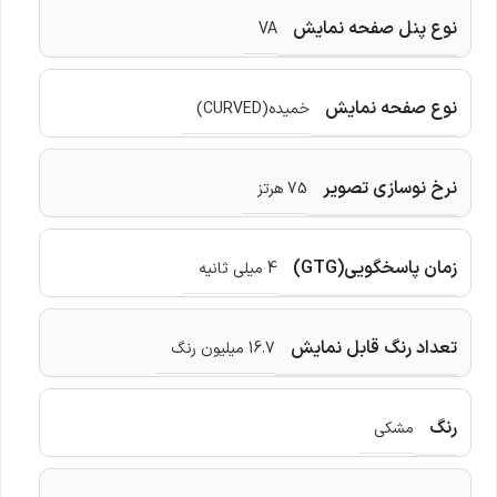
نوع پنل صفحه نمایش
VA
نوع صفحه نمایش
خمیده(CURVED)
نرخ نوسازی تصویر
75 هرتز
زمان پاسخگویی(GTG)
4 میلی ثانیه
تعداد رنگ قابل نمایش
16.7 میلیون رنگ
رنگ
مشکی