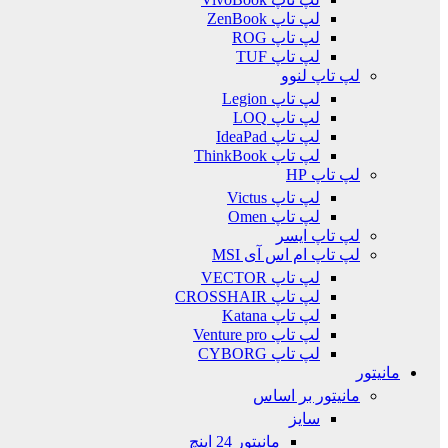
لپ تاپ ZenBook
لپ تاپ ROG
لپ تاپ TUF
لپ تاپ لنوو
لپ تاپ Legion
لپ تاپ LOQ
لپ تاپ IdeaPad
لپ تاپ ThinkBook
لپ تاپ HP
لپ تاپ Victus
لپ تاپ Omen
لپ تاپ ایسر
لپ تاپ ام اس آی MSI
لپ تاپ VECTOR
لپ تاپ CROSSHAIR
لپ تاپ Katana
لپ تاپ Venture pro
لپ تاپ CYBORG
مانیتور
مانیتور بر اساس
سایز
مانیتور 24 اینچ