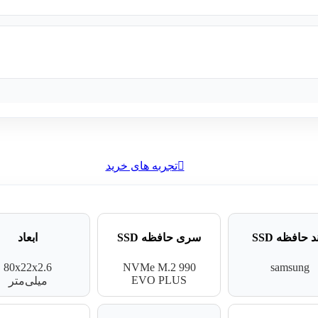
تجربه های خرید
د حافظه SSD
سری حافظه SSD
ابعاد
80x22x2.6
NVMe M.2 990
samsung
EVO PLUS
میلی‌متر