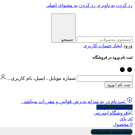
رد کردن به ناوبری
رد کردن به محتوای اصلی
جستجو
ورود
ایجاد حساب کاربری
ثبت نام ورود در فروشگاه
شماره موبایل ، ایمیل، نام کاربری...
ثبت نام / ورود
ثبت نام در به منزله پذیرش قوانین و مقررات میباشد .
0
محصول
۰
تومان
0
محصول
دسته بندی محصولات