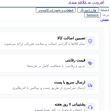
افزودن به علاقه مندی
دسته:
,
هارد اینترنال
قطعات و تجهیزات کامپیوتر
برند:
Samsung
بستن
تضمین اصالت کالا
تمام کالاها با گارانتی اصالت و سلامت فیزیکی ارائه می‌شوند.
قیمت رقابتی
به‌روز و رقابتی؛ با شفافیت کامل در هزینه‌ها.
ارسال سریع با پست
ارسال سراسری از طریق پست و تیپاکس با کدرهگیری.
پشتیبانی ۷ روز هفته
از انتخاب تا تحویل در کنار شما هستیم.