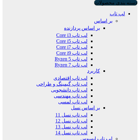
دسته بندی محصولات
لپ تاپ
بر اساس
بر اساس پردازنده
لپ تاپ Core i3
لپ تاپ Core i5
لپ تاپ Core i7
لپ تاپ Core i9
لپ تاپ Ryzen 5
لپ تاپ Ryzen 7
کاربرد
لپ تاپ اقتصادی
لپ تاپ گیمینگ و طراحی
لپ تاپ دانشجویی
لپ تاپ مهندسی
لپ تاپ لمسی
بر اساس نسل
لپ تاپ نسل 11
لپ تاپ نسل 12
لپ تاپ نسل 13
لپ تاپ نسل 14
لپ تاپ ایسوس