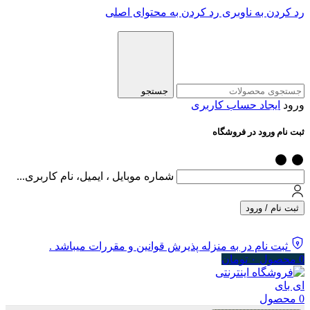
رد کردن به ناوبری
رد کردن به محتوای اصلی
جستجو
ورود
ایجاد حساب کاربری
ثبت نام ورود در فروشگاه
شماره موبایل ، ایمیل، نام کاربری...
ثبت نام / ورود
ثبت نام در به منزله پذیرش قوانین و مقررات میباشد .
0
محصول
۰
تومان
0
محصول