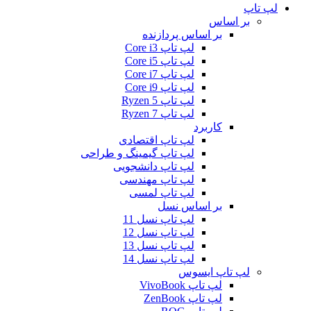
لپ تاپ
بر اساس
بر اساس پردازنده
لپ تاپ Core i3
لپ تاپ Core i5
لپ تاپ Core i7
لپ تاپ Core i9
لپ تاپ Ryzen 5
لپ تاپ Ryzen 7
کاربرد
لپ تاپ اقتصادی
لپ تاپ گیمینگ و طراحی
لپ تاپ دانشجویی
لپ تاپ مهندسی
لپ تاپ لمسی
بر اساس نسل
لپ تاپ نسل 11
لپ تاپ نسل 12
لپ تاپ نسل 13
لپ تاپ نسل 14
لپ تاپ ایسوس
لپ تاپ VivoBook
لپ تاپ ZenBook