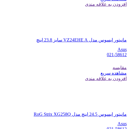
افزودن به علاقه مندی
مانیتور ایسوس مدل VZ24EHE A سایز 23.8 اینچ
Asus
021-58612
مقایسه
مشاهده سریع
افزودن به علاقه مندی
مانیتور ایسوس 24.5 اینچ مدل RoG Strix XG258Q
Asus
021-58612