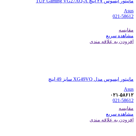
مانیتور ایسوس ۲۷ اینچ TUF Gaming VG27AQ-A
Asus
021-58612
مقایسه
مشاهده سریع
افزودن به علاقه مندی
مانیتور ایسوس مدل XG49VQ سایز 49 اینچ
Asus
۰۲۱-۵۸۶۱۲
021-58612
مقایسه
مشاهده سریع
افزودن به علاقه مندی