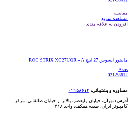
مقایسه
مشاهده سریع
افزودن به علاقه مندی
مانیتور ایسوس 27 اینچ ROG STRIX XG27UQR – A
Asus
021-58612
مشاوره و پشتیبانی:
۰۲۱۵۸۶۱۲
آدرس:
تهران، خیابان ولیعصر، بالاتر از خیابان طالقانی، مرکز
کامپیوتر ایران، طبقه همکف، واحد ۴۱۸