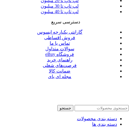
لپ تاپ تا 20 میلیون
لپ تاپ تا 30 میلیون
لپ تاپ تا 40 میلیون
دسترسی سریع
گارانتی یکپارچه ایسوس
فروش اقساطی
تماس با ما
سوالات متداول
فروشگاه eBuy
راهنمای خرید
فرصت‌های شغلی
ضمانت کالا
مجله ای بای
جستجو
دسته بندی محصولات
دسته بندی ها