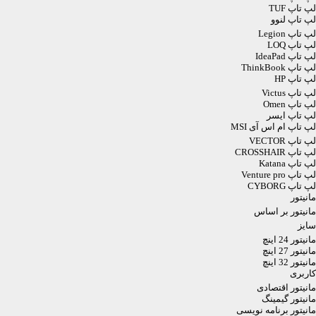
لپ تاپ TUF
لپ تاپ لنوو
لپ تاپ Legion
لپ تاپ LOQ
لپ تاپ IdeaPad
لپ تاپ ThinkBook
لپ تاپ HP
لپ تاپ Victus
لپ تاپ Omen
لپ تاپ ایسر
لپ تاپ ام اس آی MSI
لپ تاپ VECTOR
لپ تاپ CROSSHAIR
لپ تاپ Katana
لپ تاپ Venture pro
لپ تاپ CYBORG
مانیتور
مانیتور بر اساس
سایز
مانیتور 24 اینچ
مانیتور 27 اینچ
مانیتور 32 اینچ
کاربری
مانیتور اقتصادی
مانیتور گیمینگ
مانیتور برنامه نویسی