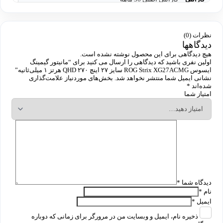
نظرات (0)
دیدگاهها
هیچ دیدگاهی برای این محصول نوشته نشده است.
اولین نفری باشید که دیدگاهی را ارسال می کنید برای “مانیتور گیمینگ
ایسوس ROG Strix XG27ACMG سایز ۲۷ اینچ QHD ۲۷۰ هرتز ۱ میلی‌ثانیه”
نشانی ایمیل شما منتشر نخواهد شد.
بخش‌های موردنیاز علامت‌گذاری
شده‌اند
*
امتیاز شما
دیدگاه شما
*
نام
*
ایمیل
*
ذخیره نام، ایمیل و وبسایت من در مرورگر برای زمانی که دوباره