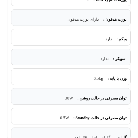
پورت هدفون :
دارای پورت هدفون
وبکم :
دارد
اسپیکر :
ندارد
وزن با پایه :
6.5kg
توان مصرفی در حالت روشن :
30W
توان مصرفی در حالت Standby :
0.5W
گارانتی
گارانتی اصلی 36 ماهه