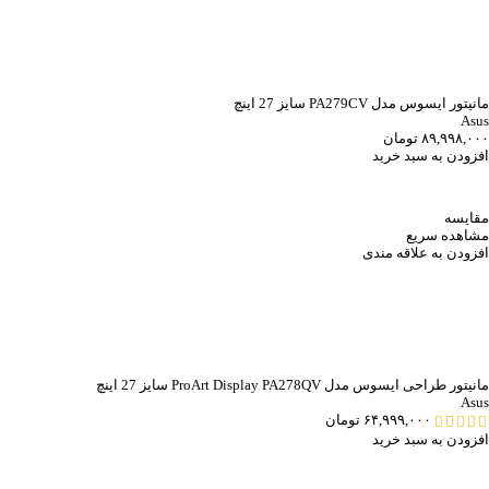
مانیتور ایسوس مدل PA279CV سایز 27 اینچ
Asus
۸۹,۹۹۸,۰۰۰
تومان
افزودن به سبد خرید
مقایسه
مشاهده سریع
افزودن به علاقه مندی
مانیتور طراحی ایسوس مدل ProArt Display PA278QV سایز 27 اینچ
Asus
۶۴,۹۹۹,۰۰۰
تومان
افزودن به سبد خرید