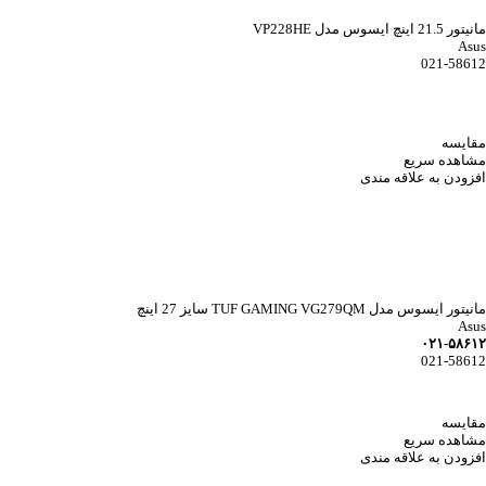
مانیتور 21.5 اینچ ایسوس مدل VP228HE
Asus
021-58612
مقایسه
مشاهده سریع
افزودن به علاقه مندی
مانیتور ایسوس مدل TUF GAMING VG279QM سایز 27 اینچ
Asus
۰۲۱-۵۸۶۱۲
021-58612
مقایسه
مشاهده سریع
افزودن به علاقه مندی