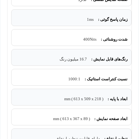
زمان پاسخ گوئی :
1ms
شدت روشنائی :
400Nits
رنگ‌های قابل نمایش :
16.7 میلیون رنگ
نسبت کنتراست استاتیک :
1000:1
ابعاد با پایه :
mm ( 613 x 509 x 218 )
ابعاد صفحه نمایش :
mm ( 613 x 367 x 89 )
تنظیم ارتفاع :
دارای قابلیت تنظیم ارتفاع