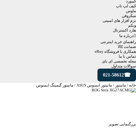
کیبورد
کیف لپ تاپ
ماوس
میکروفن
نرم افزار های امنیتی
وبکم
هارد اکسترنال
درباره ما
راهنمای خرید اینترنتی
ضمانت کالا
همکاری با فروشگاه eBuy
تماس با ما
مجله تخصصی ای‌ بای
سوالات متداول
021-58612
خانه
/
مانیتور
/
مانیتور ایسوس ASUS
/
مانیتور گیمینگ ایسوس
بزرگنمایی تصویر