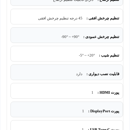
تنظیم چرخش افقی :
45 درجه تنظیم چرخش افقی
تنظیم چرخش عمودی :
90°+ ~ 90°-
تنظیم شیب :
20°+ ~ 5°-
قابلیت نصب دیواری :
دارد
پورت HDMI :
1
پورت DisplayPort :
1
پورت USB Type-C :
1