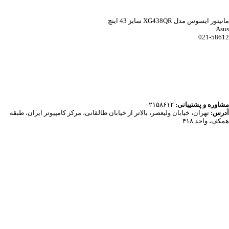
مانیتور ایسوس مدل XG438QR سایز 43 اینچ
Asus
021-58612
مشاوره و پشتیبانی:
۰۲۱۵۸۶۱۲
آدرس:
تهران، خیابان ولیعصر، بالاتر از خیابان طالقانی، مرکز کامپیوتر ایران، طبقه
همکف، واحد ۴۱۸