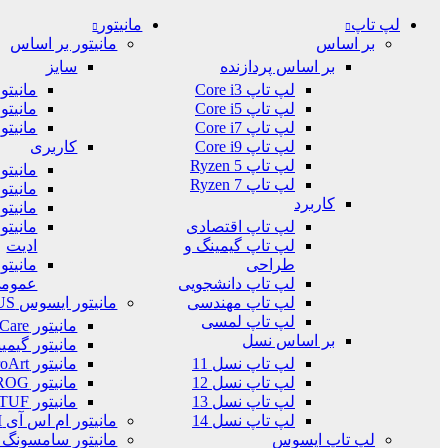
لپ تاپ
مانیتور
بر اساس
مانیتور بر اساس
بر اساس پردازنده
سایز
لپ تاپ Core i3
مانیتور 24 ا
لپ تاپ Core i5
مانیتور 27 ا
لپ تاپ Core i7
مانیتور 32 ا
لپ تاپ Core i9
کاربری
لپ تاپ Ryzen 5
مانیتو
لپ تاپ Ryzen 7
مانیتو
کاربرد
مانیتو
لپ تاپ اقتصادی
مانیتو
لپ تاپ گیمینگ و
ادیت
طراحی
مانیتو
لپ تاپ دانشجویی
عموم
لپ تاپ مهندسی
مانیتور ایسوس ASUS
لپ تاپ لمسی
مانیتور Eye Care ایسوس
بر اساس نسل
مانیتور گیم
لپ تاپ نسل 11
مانیتور ProArt ایسوس
لپ تاپ نسل 12
مانیتور ROG ایسوس
لپ تاپ نسل 13
مانیتور TUF ایسوس
لپ تاپ نسل 14
مانیتور ام اس آی MSI
لپ تاپ ایسوس
مانیتور سامسونگ Samsung