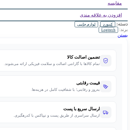
مقایسه
افزودن به علاقه مندی
دسته:
,
کیبورد
لوازم جانبی
برند:
Logitech
بستن
تضمین اصالت کالا
تمام کالاها با گارانتی اصالت و سلامت فیزیکی ارائه می‌شوند.
قیمت رقابتی
به‌روز و رقابتی؛ با شفافیت کامل در هزینه‌ها.
ارسال سریع با پست
ارسال سراسری از طریق پست و تیپاکس با کدرهگیری.