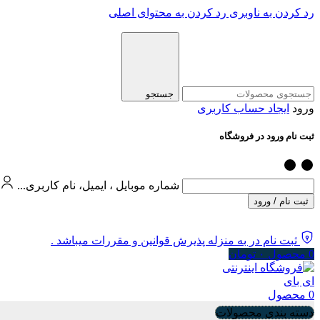
رد کردن به ناوبری
رد کردن به محتوای اصلی
جستجو
ورود
ایجاد حساب کاربری
ثبت نام ورود در فروشگاه
شماره موبایل ، ایمیل، نام کاربری...
ثبت نام / ورود
ثبت نام در به منزله پذیرش قوانین و مقررات میباشد .
0
محصول
۰
تومان
0
محصول
دسته بندی محصولات