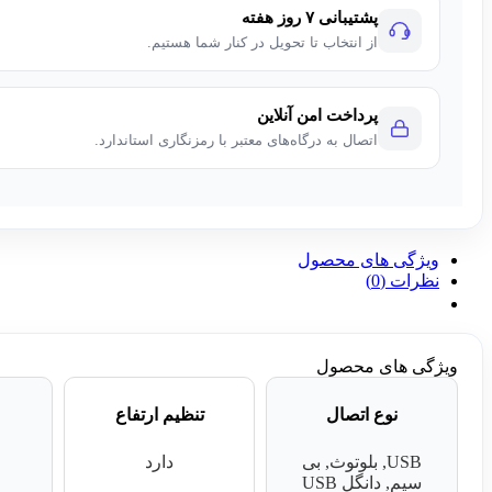
پشتیبانی ۷ روز هفته
از انتخاب تا تحویل در کنار شما هستیم.
پرداخت امن آنلاین
اتصال به درگاه‌های معتبر با رمزنگاری استاندارد.
ویژگی های محصول
نظرات (0)
ویژگی های محصول
نوع اتصال
تنظیم ارتفاع
USB, بلوتوث, بی
دارد
سیم, دانگل USB