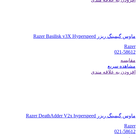
ماوس گیمینگ ریزر Razer Basilisk v3X Hyperspeed
Razer
021-58612
مقایسه
مشاهده سریع
افزودن به علاقه مندی
ماوس گیمینگ ریزر Razer DeathAdder V2x hyperspeed
Razer
021-58612