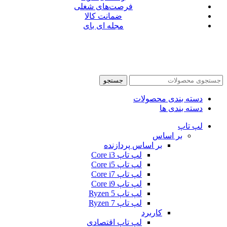
فرصت‌های شغلی
ضمانت کالا
مجله ای بای
جستجو
دسته بندی محصولات
دسته بندی ها
لپ تاپ
بر اساس
بر اساس پردازنده
لپ تاپ Core i3
لپ تاپ Core i5
لپ تاپ Core i7
لپ تاپ Core i9
لپ تاپ Ryzen 5
لپ تاپ Ryzen 7
کاربرد
لپ تاپ اقتصادی