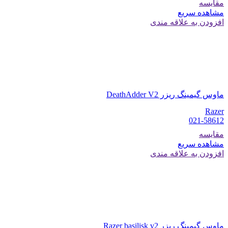
مقایسه
مشاهده سریع
افزودن به علاقه مندی
ماوس گیمینگ ریزر DeathAdder V2
Razer
021-58612
مقایسه
مشاهده سریع
افزودن به علاقه مندی
ماوس گیمینگ ریزر Razer basilisk v2