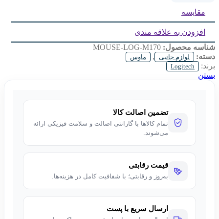
مقایسه
PROGRAMMABLE BUTTONS :
3
افزودن به علاقه مندی
شناسه محصول:
MOUSE-LOG-M170
دسته:
,
لوازم جانبی
ماوس
برند:
Logitech
بستن
تضمین اصالت کالا
تمام کالاها با گارانتی اصالت و سلامت فیزیکی ارائه
می‌شوند.
قیمت رقابتی
به‌روز و رقابتی؛ با شفافیت کامل در هزینه‌ها.
ارسال سریع با پست