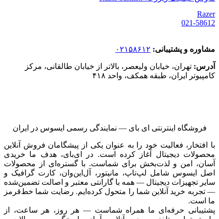
Razer
021-58612
مشاوره و پشتیبانی:
۰۲۱۵۸۶۱۲
آدرس:
تهران، خیابان ولیعصر، بالاتر از خیابان طالقانی، مرکز
کامپیوتر ایران، طبقه همکف، واحد ۴۱۸
فروشگاه اینترنتی ای‌ بای — نمایندگی رسمی ایسوس در ایران
با افتخار، فعالیت خود را به عنوان یکی از پیشگامان فروش آنلاین
محصولات دیجیتال آغاز کرده است. در ای‌بای، هدف ما خریدی
آسان، امن و لذت‌بخش برای شماست. با گستره‌ای از محصولات
اصل ایسوس شامل لپ‌تاپ، مانیتور، آل‌این‌وان، کارت گرافیک و
سایر تجهیزات دیجیتال — همه با گارانتی معتبر و اصالت تضمین‌شده
— تجربه خرید آنلاین شما را متحول کرده‌ایم. رضایت شما خط‌قرمز
ما است.
پشتیبانی حرفه‌ای ما همراه شماست — هر روز، هر ساعت، از