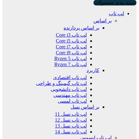
دسته بندی محصولات
لپ تاپ
بر اساس
بر اساس پردازنده
لپ تاپ Core i3
لپ تاپ Core i5
لپ تاپ Core i7
لپ تاپ Core i9
لپ تاپ Ryzen 5
لپ تاپ Ryzen 7
کاربرد
لپ تاپ اقتصادی
لپ تاپ گیمینگ و طراحی
لپ تاپ دانشجویی
لپ تاپ مهندسی
لپ تاپ لمسی
بر اساس نسل
لپ تاپ نسل 11
لپ تاپ نسل 12
لپ تاپ نسل 13
لپ تاپ نسل 14
لپ تاپ ایسوس