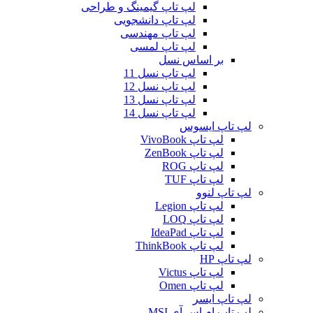
لپ تاپ گیمینگ و طراحی
لپ تاپ دانشجویی
لپ تاپ مهندسی
لپ تاپ لمسی
بر اساس نسل
لپ تاپ نسل 11
لپ تاپ نسل 12
لپ تاپ نسل 13
لپ تاپ نسل 14
لپ تاپ ایسوس
لپ تاپ VivoBook
لپ تاپ ZenBook
لپ تاپ ROG
لپ تاپ TUF
لپ تاپ لنوو
لپ تاپ Legion
لپ تاپ LOQ
لپ تاپ IdeaPad
لپ تاپ ThinkBook
لپ تاپ HP
لپ تاپ Victus
لپ تاپ Omen
لپ تاپ ایسر
لپ تاپ ام اس آی MSI