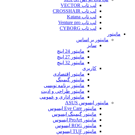
لپ تاپ VECTOR
لپ تاپ CROSSHAIR
لپ تاپ Katana
لپ تاپ Venture pro
لپ تاپ CYBORG
مانیتور
مانیتور بر اساس
سایز
مانیتور 24 اینچ
مانیتور 27 اینچ
مانیتور 32 اینچ
کاربری
مانیتور اقتصادی
مانیتور گیمینگ
مانیتور برنامه نویسی
مانیتور طراحی و ادیت
مانیتور اداری و عمومی
مانیتور ایسوس ASUS
مانیتور Eye Care ایسوس
مانیتور گیمینگ ایسوس
مانیتور ProArt ایسوس
مانیتور ROG ایسوس
مانیتور TUF ایسوس