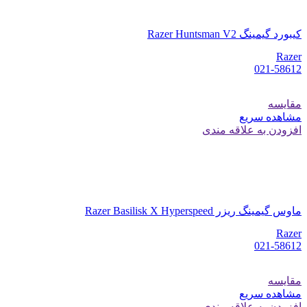
کیبورد گیمینگ Razer Huntsman V2
Razer
021-58612
مقایسه
مشاهده سریع
افزودن به علاقه مندی
ماوس گیمینگ ریزر Razer Basilisk X Hyperspeed
Razer
021-58612
مقایسه
مشاهده سریع
افزودن به علاقه مندی