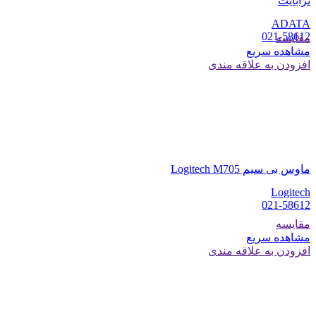
ترابایت
ADATA
021-58612
مقایسه
مشاهده سریع
افزودن به علاقه مندی
ماوس بی سیم Logitech M705
Logitech
021-58612
مقایسه
مشاهده سریع
افزودن به علاقه مندی