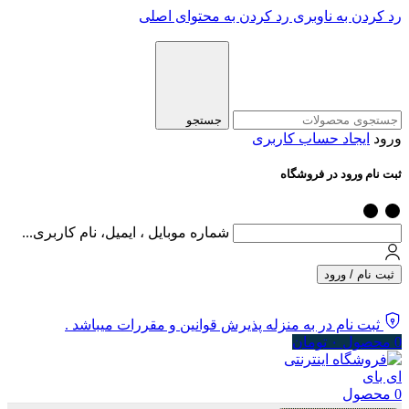
رد کردن به ناوبری
رد کردن به محتوای اصلی
جستجو
ورود
ایجاد حساب کاربری
ثبت نام ورود در فروشگاه
شماره موبایل ، ایمیل، نام کاربری...
ثبت نام / ورود
ثبت نام در به منزله پذیرش قوانین و مقررات میباشد .
0
محصول
۰
تومان
0
محصول