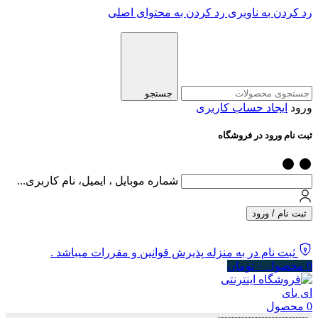
رد کردن به ناوبری
رد کردن به محتوای اصلی
جستجو
ورود
ایجاد حساب کاربری
ثبت نام ورود در فروشگاه
شماره موبایل ، ایمیل، نام کاربری...
ثبت نام / ورود
ثبت نام در به منزله پذیرش قوانین و مقررات میباشد .
0
محصول
۰
تومان
0
محصول