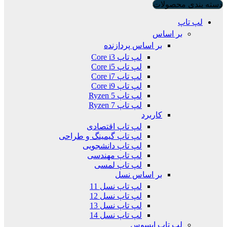
دسته بندی محصولات
لپ تاپ
بر اساس
بر اساس پردازنده
لپ تاپ Core i3
لپ تاپ Core i5
لپ تاپ Core i7
لپ تاپ Core i9
لپ تاپ Ryzen 5
لپ تاپ Ryzen 7
کاربرد
لپ تاپ اقتصادی
لپ تاپ گیمینگ و طراحی
لپ تاپ دانشجویی
لپ تاپ مهندسی
لپ تاپ لمسی
بر اساس نسل
لپ تاپ نسل 11
لپ تاپ نسل 12
لپ تاپ نسل 13
لپ تاپ نسل 14
لپ تاپ ایسوس