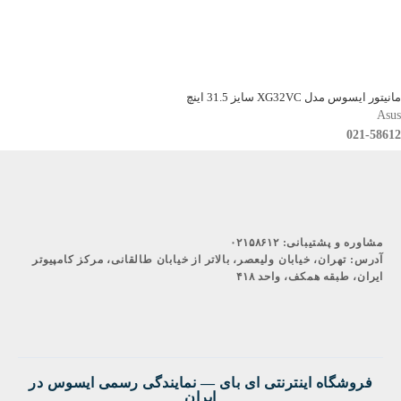
مانیتور ایسوس مدل XG32VC سایز 31.5 اینچ
Asus
021-58612
مشاوره و پشتیبانی:
۰۲۱۵۸۶۱۲
آدرس:
تهران، خیابان ولیعصر، بالاتر از خیابان طالقانی، مرکز کامپیوتر
ایران، طبقه همکف، واحد ۴۱۸
فروشگاه اینترنتی ای‌ بای — نمایندگی رسمی ایسوس در
ایران