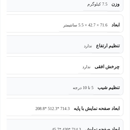
وزن
7.5 کیلوگرم
ابعاد
71.6 × 42.7 × 5.5 سانتیمتر
تنظیم ارتفاع
ندارد
چرخش افقی
ندارد
تنظیم شیب
5 تا 10 درجه
ابعاد صفحه نمایش با پایه
714.3 *512.3 *208.8
ابعاد صفحه نمایش
714.3 *420 *45.7