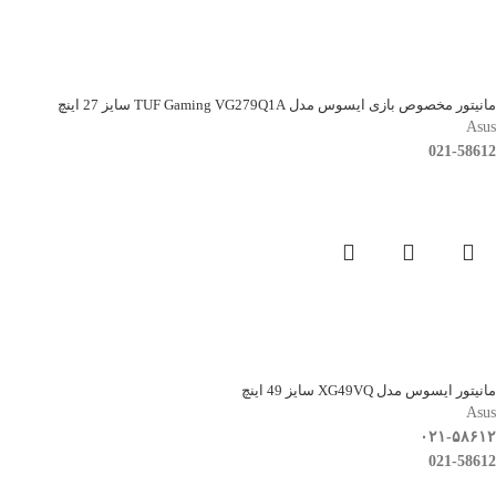
مانیتور مخصوص بازی ایسوس مدل TUF Gaming VG279Q1A سایز 27 اینچ
Asus
021-58612
مانیتور ایسوس مدل XG49VQ سایز 49 اینچ
Asus
۰۲۱-۵۸۶۱۲
021-58612