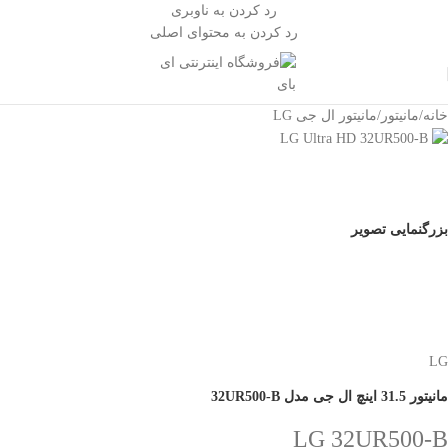
رد کردن به ناوبری
رد کردن به محتوای اصلی
خانه
/
مانیتور
/
مانیتور ال جی LG
بزرگنمایی تصویر
LG
مانیتور 31.5 اینچ ال جی مدل 32UR500-B
LG 32UR500-B