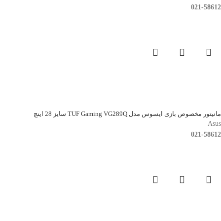
021-58612
مانیتور مخصوص بازی ایسوس مدل TUF Gaming VG289Q سایز 28 اینچ
Asus
021-58612