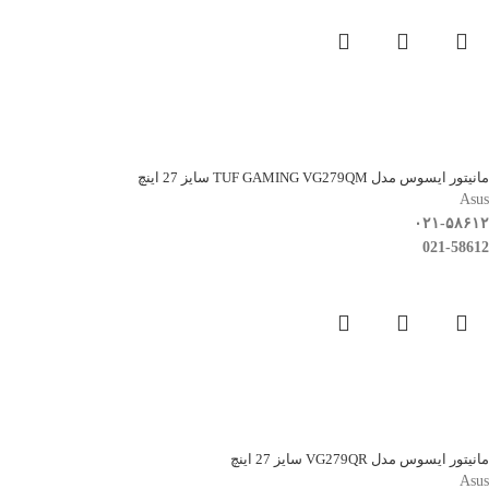
مانیتور ایسوس مدل TUF GAMING VG279QM سایز 27 اینچ
Asus
۰۲۱-۵۸۶۱۲
021-58612
مانیتور ایسوس مدل VG279QR سایز 27 اینچ
Asus