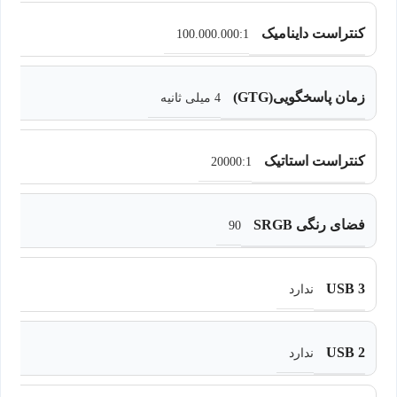
کنتراست داینامیک
100.000.000:1
زمان پاسخگویی(GTG)
4 میلی ثانیه
کنتراست استاتیک
20000:1
فضای رنگی SRGB
90
USB 3
ندارد
USB 2
ندارد