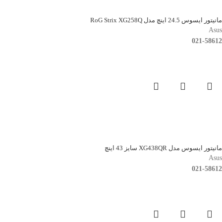
مانیتور ایسوس 24.5 اینچ مدل RoG Strix XG258Q
Asus
021-58612
مانیتور ایسوس مدل XG438QR سایز 43 اینچ
Asus
021-58612