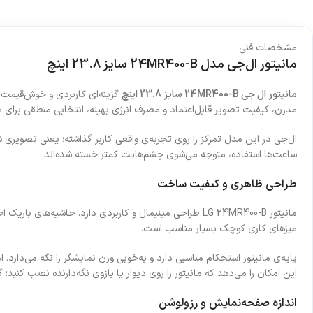
مشخصات فنی
مانیتور ال‌جی مدل 24MR400-B سایز 23.8 اینچ
مانیتور ال جی 24MR400-B سایز 23.8 اینچ
گزینه‌ای کاربردی و خوش‌قیمت بر
مدرن، کیفیت تصویر قابل‌اعتماد و مصرف انرژی بهینه، انتخابی منطقی برای م
ساعت‌ها استفاده، متوجه می‌شوی چشم‌هایت کمتر خسته شده‌اند.
طراحی ظاهری و کیفیت ساخت
مانیتور LG 24MR400-B طراحی مینیمال و کاربردی دارد. ح
میزهای کاری کوچک بسیار مناسب است.
پایه‌ی مانیتور استحکام مناسبی دارد و به‌خوبی وزن نمایشگر را نگه می‌دارد. امکان تنظیم زاویه عمودی (Tilt) کمک می‌کند تا کاربر بهترین حالت دید را متناسب با وض
این امکان را می‌دهد که مانیتور را روی دیوار یا بازوی نگه‌دارنده نصب کنید؛ گز
اندازه صفحه‌نمایش و رزولوشن