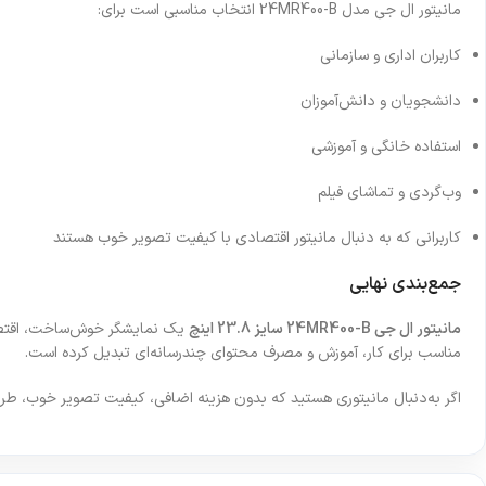
مانیتور ال جی مدل 24MR400-B انتخاب مناسبی است برای:
کاربران اداری و سازمانی
دانشجویان و دانش‌آموزان
استفاده خانگی و آموزشی
وب‌گردی و تماشای فیلم
کاربرانی که به دنبال مانیتور اقتصادی با کیفیت تصویر خوب هستند
جمع‌بندی نهایی
مانیتور ال جی 24MR400-B سایز 23.8 اینچ
مناسب برای کار، آموزش و مصرف محتوای چندرسانه‌ای تبدیل کرده است.
اگر به‌دنبال مانیتوری هستید که بدون هزینه اضافی، کیفیت تصویر خوب، طراحی ساده و عملکرد پایدار ارائه دهد، LG 24MR400-B می‌تواند یکی