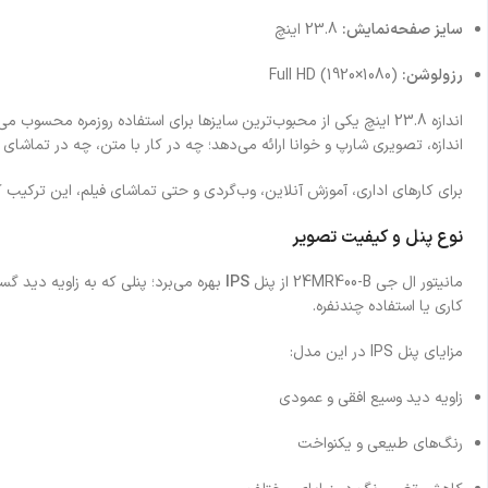
سایز صفحه‌نمایش:
23.8 اینچ
رزولوشن:
Full HD (1920×1080)
اندازه، تصویری شارپ و خوانا ارائه می‌دهد؛ چه در کار با متن، چه در تماشای 
برای کارهای اداری، آموزش آنلاین، وب‌گردی و حتی تماشای فیلم، این ترکیب 
نوع پنل و کیفیت تصویر
مانیتور ال جی 24MR400-B از پنل
IPS
بهره می‌برد؛ پنلی که به زاویه دید
کاری یا استفاده چندنفره.
مزایای پنل IPS در این مدل:
زاویه دید وسیع افقی و عمودی
رنگ‌های طبیعی و یکنواخت