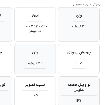
ویژگی های محصول
وزن
ابعاد
ت
2.9 کیلوگرم
54.0 × 39.2 × 21.0
سانتیمتر
چرخش عمودی
وزن
ص
ندارد
2.9 کیلوگرم
نوع پنل صفحه
نسبت تصویر
نوع
نمایش
16:9
ت
IPS