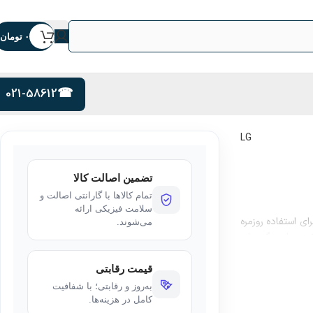
۰
تومان
021-58612
LG
تضمین اصالت کالا
تمام کالاها با گارانتی اصالت و
سلامت فیزیکی ارائه
ی استفاده روزمره
می‌شوند.
م، این مانیتور را به گزینه‌ای
قیمت رقابتی
اگر به‌دنبال مانیتوری هستید که بدون هزینه اضافی، کیفیت تصویر خوب، طراحی ساده و عملکرد پایدار ارائه دهد، LG
به‌روز و رقابتی؛ با شفافیت
کامل در هزینه‌ها.