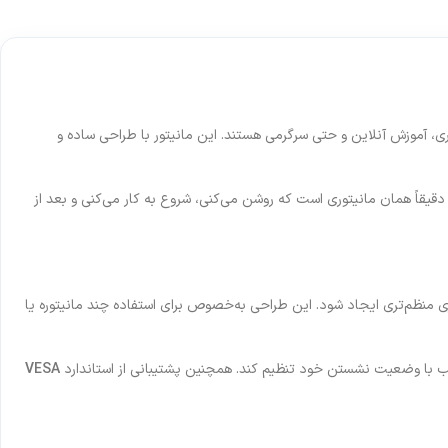
اری، آموزش آنلاین و حتی سرگرمی هستند. این مانیتور با طراحی ساده و
ل‌جی در این مدل تمرکز را روی تجربه‌ی واقعی کاربر گذاشته؛ یعنی تصویری شفاف، رنگ‌های طبیعی و عملکرد پایدار، بدون پیچیدگی‌های اضافه. 24MR400-B دقیقاً همان مانیتوری است که روشن می‌کنی، شروع به کار می‌کنی و بعد از
ضای کاری منظم‌تری ایجاد شود. این طراحی به‌خصوص برای استفاده چند مانیتوره یا
VESA