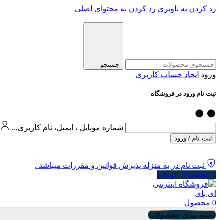
رد کردن به ناوبری
رد کردن به محتوای اصلی
جستجو
ورود
ایجاد حساب کاربری
ثبت نام ورود در فروشگاه
شماره موبایل ، ایمیل، نام کاربری...
ثبت نام / ورود
ثبت نام در به منزله پذیرش قوانین و مقررات میباشد .
0
محصول
۰
تومان
0
محصول
دسته بندی محصولات