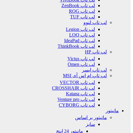
لپ تاپ ZenBook
لپ تاپ ROG
لپ تاپ TUF
لپ تاپ لنوو
لپ تاپ Legion
لپ تاپ LOQ
لپ تاپ IdeaPad
لپ تاپ ThinkBook
لپ تاپ HP
لپ تاپ Victus
لپ تاپ Omen
لپ تاپ ایسر
لپ تاپ ام اس آی MSI
لپ تاپ VECTOR
لپ تاپ CROSSHAIR
لپ تاپ Katana
لپ تاپ Venture pro
لپ تاپ CYBORG
مانیتور
مانیتور بر اساس
سایز
مانیتور 24 اینچ